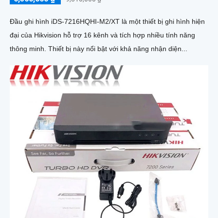
Đầu ghi hình iDS-7216HQHI-M2/XT là một thiết bị ghi hình hiện
đại của Hikvision hỗ trợ 16 kênh và tích hợp nhiều tính năng
thông minh. Thiết bị này nổi bật với khả năng nhận diện...