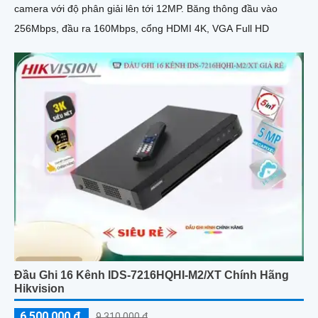
camera với độ phân giải lên tới 12MP. Băng thông đầu vào
256Mbps, đầu ra 160Mbps, cổng HDMI 4K, VGA Full HD
Đầu Ghi 16 Kênh IDS-7216HQHI-M2/XT Chính Hãng
Hikvision
6,500,000 ₫
9,310,000 ₫