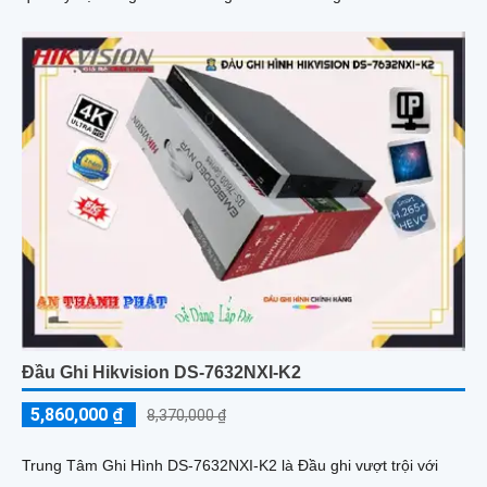
Đầu Ghi Hikvision DS-7632NXI-K2
5,860,000 ₫
8,370,000 ₫
Trung Tâm Ghi Hình DS-7632NXI-K2 là Đầu ghi vượt trội với