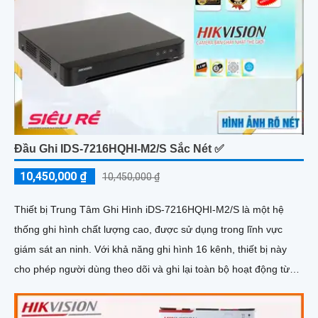
Đầu Ghi IDS-7216HQHI-M2/S Sắc Nét ✅
10,450,000 ₫
10,450,000 ₫
Thiết bị Trung Tâm Ghi Hình iDS-7216HQHI-M2/S là một hệ
thống ghi hình chất lượng cao, được sử dụng trong lĩnh vực
giám sát an ninh. Với khả năng ghi hình 16 kênh, thiết bị này
cho phép người dùng theo dõi và ghi lại toàn bộ hoạt động từ
các camera