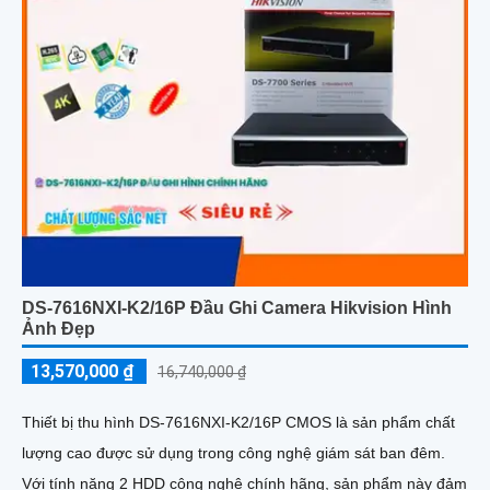
DS-7616NXI-K2/16P Đầu Ghi Camera Hikvision Hình
Ảnh Đẹp
13,570,000 ₫
16,740,000 ₫
Thiết bị thu hình DS-7616NXI-K2/16P CMOS là sản phẩm chất
lượng cao được sử dụng trong công nghệ giám sát ban đêm.
Với tính năng 2 HDD công nghệ chính hãng, sản phẩm này đảm