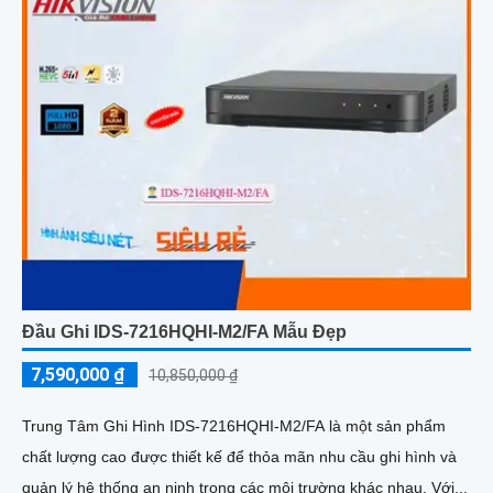
Đầu Ghi IDS-7216HQHI-M2/FA Mẫu Đẹp
7,590,000 ₫
10,850,000 ₫
Trung Tâm Ghi Hình IDS-7216HQHI-M2/FA là một sản phẩm
chất lượng cao được thiết kế để thỏa mãn nhu cầu ghi hình và
quản lý hệ thống an ninh trong các môi trường khác nhau. Với...