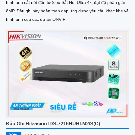
hình ảnh sắt nét đến từ Siêu Sắt Nét Ultra 4k, đạt độ phân giải
8MP. Đầu ghi này hoàn toàn đáp ứng được yêu cầu khắc khe về
hình ảnh của các dự án ONVIF
Đầu Ghi Hikvision IDS-7216HUHI-M2/S(C)