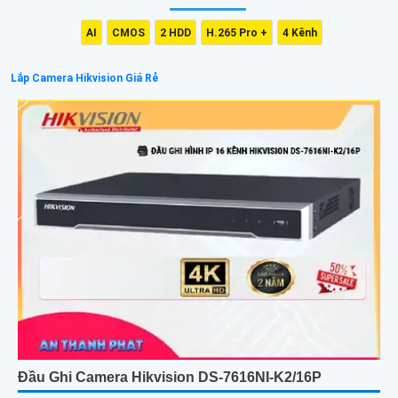
AI
CMOS
2 HDD
H.265 Pro +
4 Kênh
Lắp Camera Hikvision Giá Rẻ
Đầu Ghi Camera Hikvision DS-7616NI-K2/16P