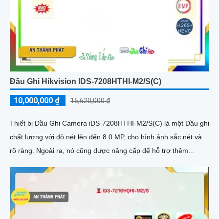
Đầu Ghi Hikvision IDS-7208HTHI-M2/S(C)
10,000,000 ₫
15,620,000 ₫
Thiết bị Đầu Ghi Camera iDS-7208HTHI-M2/S(C) là một Đầu ghi
chất lượng với độ nét lên đến 8.0 MP, cho hình ảnh sắc nét và
rõ ràng. Ngoài ra, nó cũng được nâng cấp để hỗ trợ thêm...