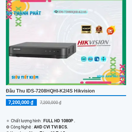
Đầu Thu IDS-7208HQHI-K2/4S Hikvision
7,200,000 ₫
7,200,000 ₫
🔅 Chất lượng hình :
FULL HD 1080P .
⚙ Công Nghệ :
AHD CVI TVI BCS.