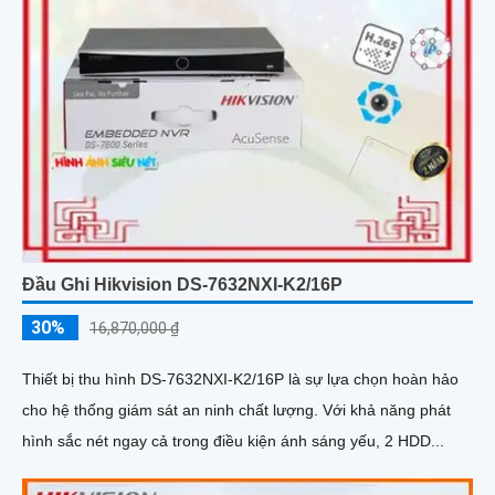
Đầu Ghi Hikvision DS-7632NXI-K2/16P
30%
16,870,000 ₫
Thiết bị thu hình DS-7632NXI-K2/16P là sự lựa chọn hoàn hảo
cho hệ thống giám sát an ninh chất lượng. Với khả năng phát
hình sắc nét ngay cả trong điều kiện ánh sáng yếu, 2 HDD...