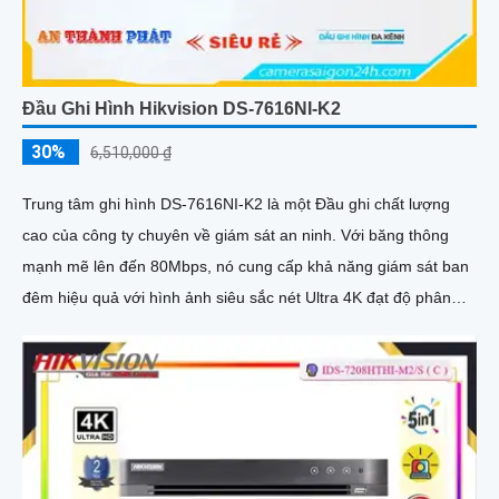
Đầu Ghi Hình Hikvision DS-7616NI-K2
30%
6,510,000 ₫
Trung tâm ghi hình DS-7616NI-K2 là một Đầu ghi chất lượng
cao của công ty chuyên về giám sát an ninh. Với băng thông
mạnh mẽ lên đến 80Mbps, nó cung cấp khả năng giám sát ban
đêm hiệu quả với hình ảnh siêu sắc nét Ultra 4K đạt độ phân
giải 8MP