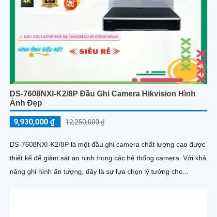
DS-7608NXI-K2/8P Đầu Ghi Camera Hikvision Hình
Ảnh Đẹp
9,930,000 ₫
12,250,000 ₫
DS-7608NXI-K2/8P là một đầu ghi camera chất lượng cao được
thiết kế để giám sát an ninh trong các hệ thống camera. Với khả
năng ghi hình ấn tượng, đây là sự lựa chọn lý tưởng cho...