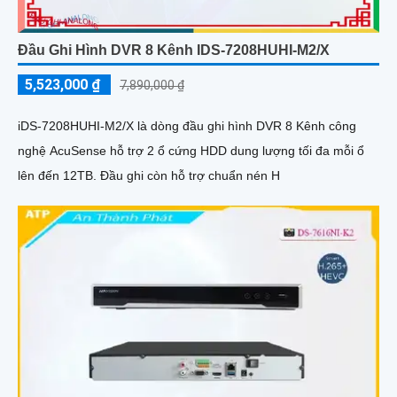
Đầu Ghi Hình DVR 8 Kênh IDS-7208HUHI-M2/X
5,523,000 ₫
7,890,000 ₫
iDS-7208HUHI-M2/X là dòng đầu ghi hình DVR 8 Kênh công
nghệ AcuSense hỗ trợ 2 ổ cứng HDD dung lượng tối đa mỗi ổ
lên đến 12TB. Đầu ghi còn hỗ trợ chuẩn nén H