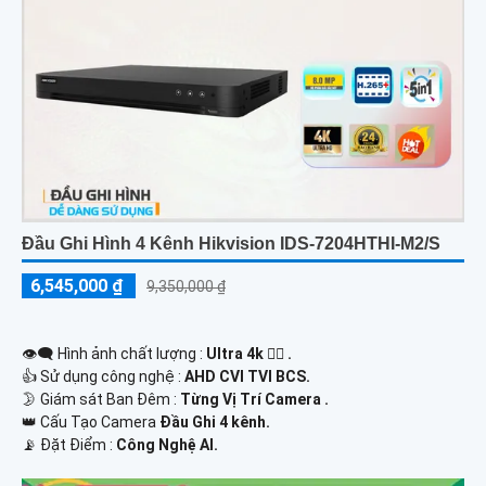
Đầu Ghi Hình 4 Kênh Hikvision IDS-7204HTHI-M2/S
6,545,000 ₫
9,350,000 ₫
👁️‍🗨 Hình ảnh chất lượng :
Ultra 4k 👍🏾 .
👍 Sử dụng công nghệ :
AHD CVI TVI BCS.
🌛 Giám sát Ban Đêm :
Từng Vị Trí Camera .
👑 Cấu Tạo Camera
Đầu Ghi 4 kênh.
️📡 Đặt Điểm :
Công Nghệ AI.