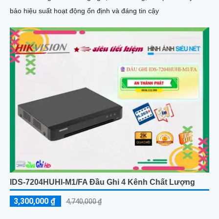
bảo hiệu suất hoạt động ổn định và đáng tin cậy
IDS-7204HUHI-M1/FA Đầu Ghi 4 Kênh Chất Lượng
3,300,000 ₫
4,740,000 ₫