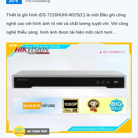
30%
14,170,000 ₫
Thiết bị ghi hình iDS-7216HUHI-M2/S(C) là một Đầu ghi công
nghệ cao với hình ảnh rõ nét và chất lượng tuyệt vời. Với công
nghệ thiếu sáng, hình ảnh được tái hiện một cách tươi...