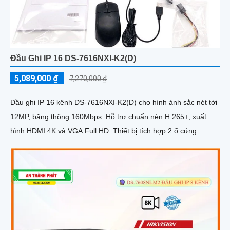
Đầu Ghi IP 16 DS-7616NXI-K2(D)
5,089,000 ₫
7,270,000 ₫
Đầu ghi IP 16 kênh DS-7616NXI-K2(D) cho hình ảnh sắc nét tới
12MP, băng thông 160Mbps. Hỗ trợ chuẩn nén H.265+, xuất
hình HDMI 4K và VGA Full HD. Thiết bị tích hợp 2 ổ cứng...