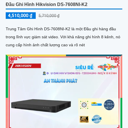
Đầu Ghi Hình Hikvision DS-7608NI-K2
4,510,000 ₫
5,710,000 ₫
Trung Tâm Ghi Hình DS-7608NI-K2 là một Đầu ghi hàng đầu
trong lĩnh vực giám sát video. Với khả năng ghi hình 8 kênh, nó
cung cấp hình ảnh chất lượng cao và rõ nét