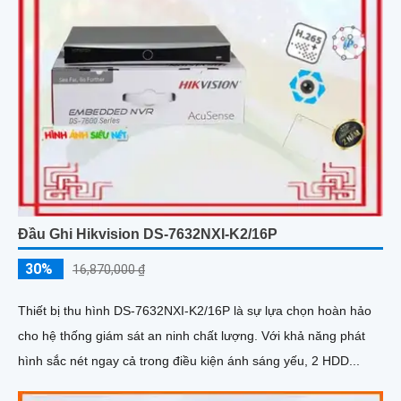
Đầu Ghi Hikvision DS-7632NXI-K2/16P
30%
16,870,000 ₫
Thiết bị thu hình DS-7632NXI-K2/16P là sự lựa chọn hoàn hảo
cho hệ thống giám sát an ninh chất lượng. Với khả năng phát
hình sắc nét ngay cả trong điều kiện ánh sáng yếu, 2 HDD...