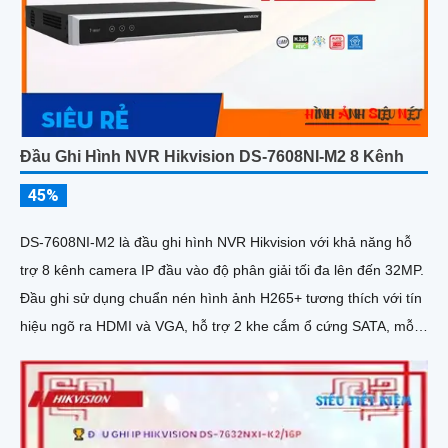
Đầu Ghi Hình NVR Hikvision DS-7608NI-M2 8 Kênh
45%
DS-7608NI-M2 là đầu ghi hình NVR Hikvision với khả năng hỗ
trợ 8 kênh camera IP đầu vào độ phân giải tối đa lên đến 32MP.
Đầu ghi sử dụng chuẩn nén hình ảnh H265+ tương thích với tín
hiệu ngõ ra HDMI và VGA, hỗ trợ 2 khe cắm ổ cứng SATA, mỗi
ổ có dung lượng tối đa 16TB