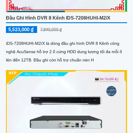
Đầu Ghi Hình DVR 8 Kênh IDS-7208HUHI-M2/X
5,523,000 ₫
7,890,000 ₫
iDS-7208HUHI-M2/X là dòng đầu ghi hình DVR 8 Kênh công
nghệ AcuSense hỗ trợ 2 ổ cứng HDD dung lượng tối đa mỗi ổ
lên đến 12TB. Đầu ghi còn hỗ trợ chuẩn nén H