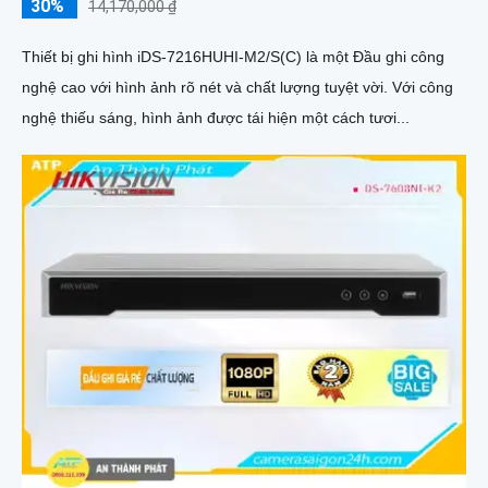
30%
14,170,000 ₫
Thiết bị ghi hình iDS-7216HUHI-M2/S(C) là một Đầu ghi công
nghệ cao với hình ảnh rõ nét và chất lượng tuyệt vời. Với công
nghệ thiếu sáng, hình ảnh được tái hiện một cách tươi...