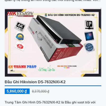
Đầu Ghi Hikvision DS-7632NXI-K2
5,860,000 ₫
8,370,000 ₫
Trung Tâm Ghi Hình DS-7632NXI-K2 là Đầu ghi vượt trội với