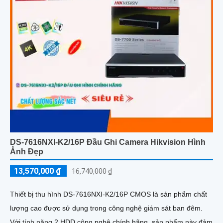
DS-7616NXI-K2/16P Đầu Ghi Camera Hikvision Hình
Ảnh Đẹp
13,570,000 ₫
16,740,000 ₫
Thiết bị thu hình DS-7616NXI-K2/16P CMOS là sản phẩm chất
lượng cao được sử dụng trong công nghệ giám sát ban đêm.
Với tính năng 2 HDD công nghệ chính hãng, sản phẩm này đảm