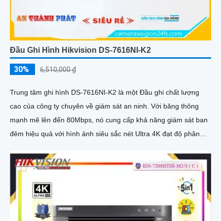
Đầu Ghi Hình Hikvision DS-7616NI-K2
30%
6,510,000 ₫
Trung tâm ghi hình DS-7616NI-K2 là một Đầu ghi chất lượng
cao của công ty chuyên về giám sát an ninh. Với băng thông
mạnh mẽ lên đến 80Mbps, nó cung cấp khả năng giám sát ban
đêm hiệu quả với hình ảnh siêu sắc nét Ultra 4K đạt độ phân
giải 8MP