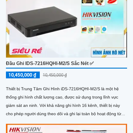
Đầu Ghi IDS-7216HQHI-M2/S Sắc Nét ✅
10,450,000 ₫
10,450,000 ₫
Thiết bị Trung Tâm Ghi Hình iDS-7216HQHI-M2/S là một hệ
thống ghi hình chất lượng cao, được sử dụng trong lĩnh vực
giám sát an ninh. Với khả năng ghi hình 16 kênh, thiết bị này
cho phép người dùng theo dõi và ghi lại toàn bộ hoạt động từ
các camera