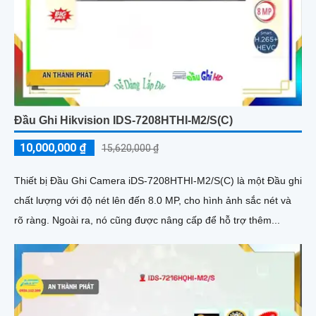
Đầu Ghi Hikvision IDS-7208HTHI-M2/S(C)
10,000,000 ₫
15,620,000 ₫
Thiết bị Đầu Ghi Camera iDS-7208HTHI-M2/S(C) là một Đầu ghi
chất lượng với độ nét lên đến 8.0 MP, cho hình ảnh sắc nét và
rõ ràng. Ngoài ra, nó cũng được nâng cấp để hỗ trợ thêm...