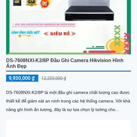
DS-7608NXI-K2/8P Đầu Ghi Camera Hikvision Hình
Ảnh Đẹp
9,930,000 ₫
12,250,000 ₫
DS-7608NXI-K2/8P là một đầu ghi camera chất lượng cao được
thiết kế để giám sát an ninh trong các hệ thống camera. Với khả
năng ghi hình ấn tượng, đây là sự lựa chọn lý tưởng cho...