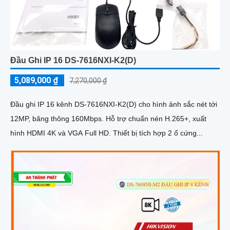
Đầu Ghi IP 16 DS-7616NXI-K2(D)
5,089,000 ₫
7,270,000 ₫
Đầu ghi IP 16 kênh DS-7616NXI-K2(D) cho hình ảnh sắc nét tới
12MP, băng thông 160Mbps. Hỗ trợ chuẩn nén H.265+, xuất
hình HDMI 4K và VGA Full HD. Thiết bị tích hợp 2 ổ cứng...