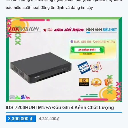
bảo hiệu suất hoạt động ổn định và đáng tin cậy
IDS-7204HUHI-M1/FA Đầu Ghi 4 Kênh Chất Lượng
3,300,000 ₫
4,740,000 ₫