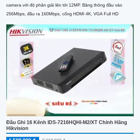
camera với độ phân giải lên tới 12MP. Băng thông đầu vào
256Mbps, đầu ra 160Mbps, cổng HDMI 4K, VGA Full HD
Đầu Ghi 16 Kênh IDS-7216HQHI-M2/XT Chính Hãng
Hikvision