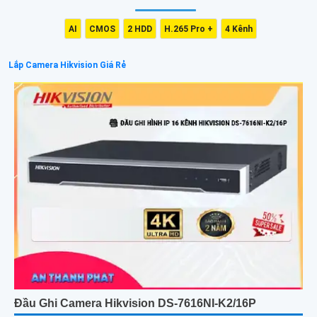
AI
CMOS
2 HDD
H.265 Pro +
4 Kênh
Lắp Camera Hikvision Giá Rẻ
Đầu Ghi Camera Hikvision DS-7616NI-K2/16P