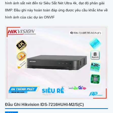
hình ảnh sắt nét đến từ Siêu Sắt Nét Ultra 4k, đạt độ phân giải
8MP. Đầu ghi này hoàn toàn đáp ứng được yêu cầu khắc khe về
hình ảnh của các dự án ONVIF
Đầu Ghi Hikvision IDS-7216HUHI-M2/S(C)