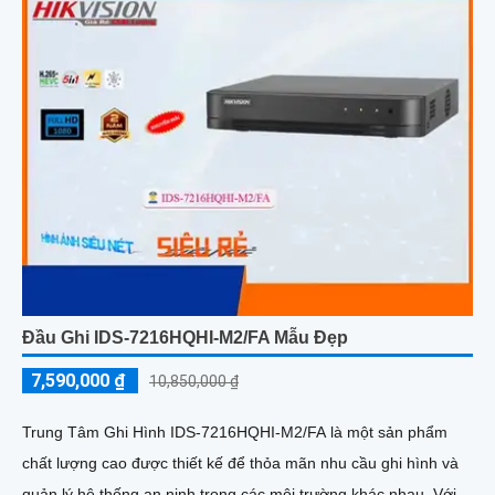
Đầu Ghi IDS-7216HQHI-M2/FA Mẫu Đẹp
7,590,000 ₫
10,850,000 ₫
Trung Tâm Ghi Hình IDS-7216HQHI-M2/FA là một sản phẩm
chất lượng cao được thiết kế để thỏa mãn nhu cầu ghi hình và
quản lý hệ thống an ninh trong các môi trường khác nhau. Với...