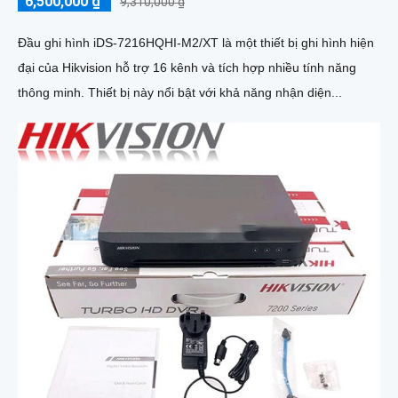
6,500,000 ₫
9,310,000 ₫
Đầu ghi hình iDS-7216HQHI-M2/XT là một thiết bị ghi hình hiện
đại của Hikvision hỗ trợ 16 kênh và tích hợp nhiều tính năng
thông minh. Thiết bị này nổi bật với khả năng nhận diện...