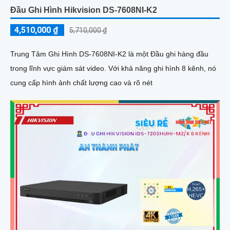
Đầu Ghi Hình Hikvision DS-7608NI-K2
4,510,000 ₫
5,710,000 ₫
Trung Tâm Ghi Hình DS-7608NI-K2 là một Đầu ghi hàng đầu
trong lĩnh vực giám sát video. Với khả năng ghi hình 8 kênh, nó
cung cấp hình ảnh chất lượng cao và rõ nét