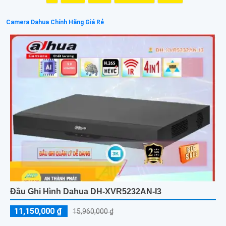
Camera Dahua Chính Hãng Giá Rẻ
Đầu Ghi Hình Dahua DH-XVR5232AN-I3
11,150,000 ₫
15,960,000 ₫