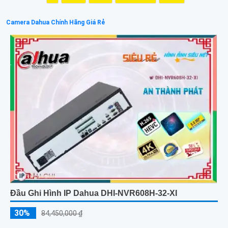
Camera Dahua Chính Hãng Giá Rẻ
Đầu Ghi Hình IP Dahua DHI-NVR608H-32-XI
30%
84,450,000 ₫