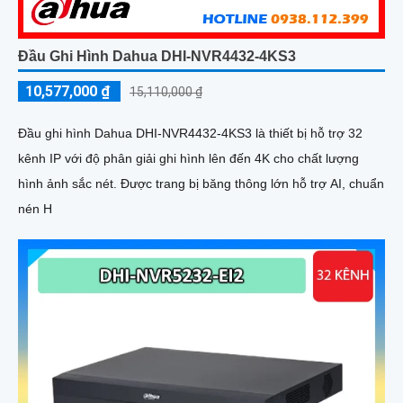
Đầu Ghi Hình Dahua DHI-NVR4432-4KS3
10,577,000 ₫
15,110,000 ₫
Đầu ghi hình Dahua DHI-NVR4432-4KS3 là thiết bị hỗ trợ 32
kênh IP với độ phân giải ghi hình lên đến 4K cho chất lượng
hình ảnh sắc nét. Được trang bị băng thông lớn hỗ trợ AI, chuẩn
nén H