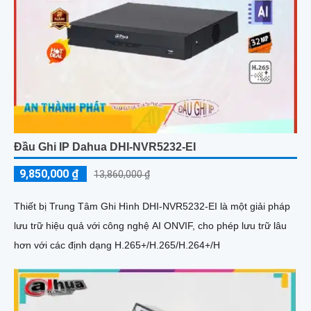
Đầu Ghi IP Dahua DHI-NVR5232-EI
9,850,000 ₫
13,860,000 ₫
Thiết bị Trung Tâm Ghi Hình DHI-NVR5232-EI là một giải pháp
lưu trữ hiệu quả với công nghệ AI ONVIF, cho phép lưu trữ lâu
hơn với các định dạng H.265+/H.265/H.264+/H