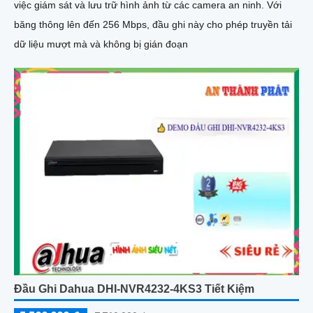
việc giám sát và lưu trữ hình ảnh từ các camera an ninh. Với
băng thông lên đến 256 Mbps, đầu ghi này cho phép truyền tải
dữ liệu mượt mà và không bị gián đoạn
Đầu Ghi Dahua DHI-NVR4232-4KS3 Tiết Kiệm