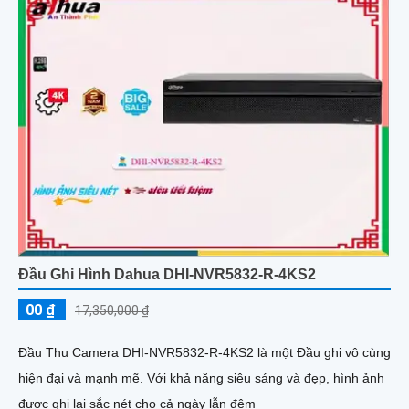
Đầu Ghi Hình Dahua DHI-NVR5832-R-4KS2
00 ₫
17,350,000 ₫
Đầu Thu Camera DHI-NVR5832-R-4KS2 là một Đầu ghi vô cùng
hiện đại và mạnh mẽ. Với khả năng siêu sáng và đẹp, hình ảnh
được ghi lại sắc nét cho cả ngày lẫn đêm