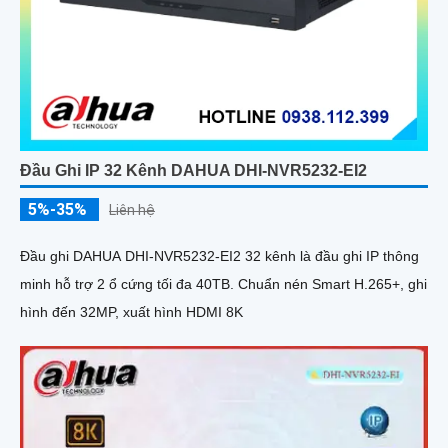
Đầu Ghi IP 32 Kênh DAHUA DHI-NVR5232-EI2
5%-35%
Liên hệ
Đầu ghi DAHUA DHI-NVR5232-EI2 32 kênh là đầu ghi IP thông
minh hỗ trợ 2 ổ cứng tối đa 40TB. Chuẩn nén Smart H.265+, ghi
hình đến 32MP, xuất hình HDMI 8K