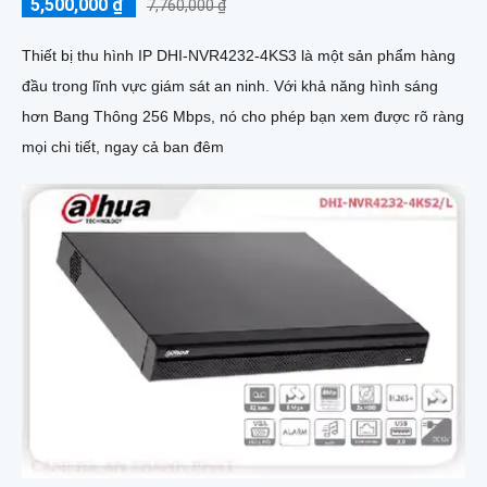
5,500,000 ₫
7,760,000 ₫
Thiết bị thu hình IP DHI-NVR4232-4KS3 là một sản phẩm hàng
đầu trong lĩnh vực giám sát an ninh. Với khả năng hình sáng
hơn Bang Thông 256 Mbps, nó cho phép bạn xem được rõ ràng
mọi chi tiết, ngay cả ban đêm