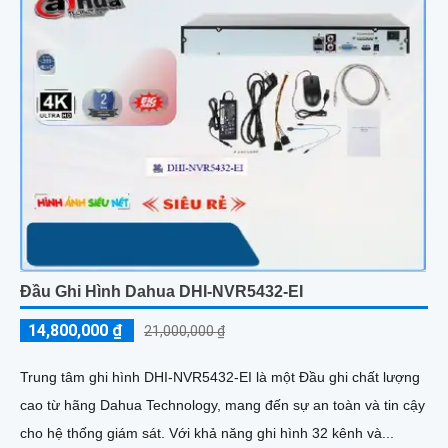
Đầu Ghi Hình Dahua DHI-NVR5432-EI
14,800,000 ₫
21,000,000 ₫
Trung tâm ghi hình DHI-NVR5432-EI là một Đầu ghi chất lượng
cao từ hãng Dahua Technology, mang đến sự an toàn và tin cậy
cho hệ thống giám sát. Với khả năng ghi hình 32 kênh và...