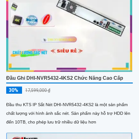
Đầu Ghi DHI-NVR5432-4KS2 Chức Năng Cao Cấp
30%
17,599,000 ₫
Đầu thu KTS IP Sắt Nét DHI-NVR5432-4KS2 là một sản phẩm
chất lượng với hình ảnh sắc nét. Sản phẩm này hỗ trợ HDD lên
đến 10TB, cho phép lưu trữ nhiều dữ liệu hơn