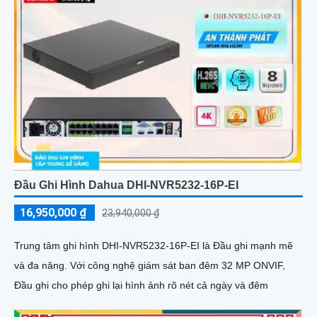
Đầu Ghi Hình Dahua DHI-NVR5232-16P-EI
16,950,000 ₫
23,940,000 ₫
Trung tâm ghi hình DHI-NVR5232-16P-EI là Đầu ghi mạnh mẽ
và đa năng. Với công nghệ giám sát ban đêm 32 MP ONVIF,
Đầu ghi cho phép ghi lại hình ảnh rõ nét cả ngày và đêm