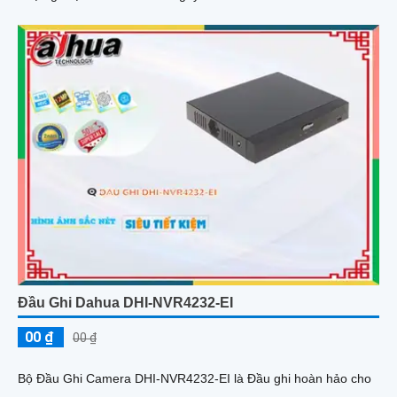
Đầu Ghi Dahua DHI-NVR4232-EI
00 ₫
00 ₫
Bộ Đầu Ghi Camera DHI-NVR4232-EI là Đầu ghi hoàn hảo cho