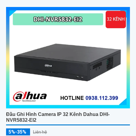
Đầu Ghi Hình Camera IP 32 Kênh Dahua DHI-
NVR5832-EI2
5%-35%
Liên hệ