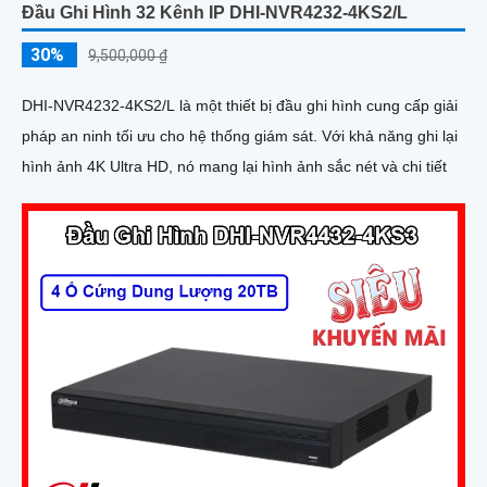
Đầu Ghi Hình 32 Kênh IP DHI-NVR4232-4KS2/L
30%
9,500,000 ₫
DHI-NVR4232-4KS2/L là một thiết bị đầu ghi hình cung cấp giải
pháp an ninh tối ưu cho hệ thống giám sát. Với khả năng ghi lại
hình ảnh 4K Ultra HD, nó mang lại hình ảnh sắc nét và chi tiết