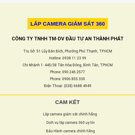
LẮP CAMERA GIÁM SÁT 360
CÔNG TY TNHH TM-DV ĐẦU TƯ AN THÀNH PHÁT
Trụ Sở: 51 Lũy Bán Bích, Phường Phú Thạnh, TP.HCM
Hotline: 0938 11 23 99
Chi Nhánh 1: 445/38 Tân Hòa Đông, Bình Tân, TPHCM
Phone: 090.245.2577
Phone: 0906.855.330
Điện Thoại: (028) 6688.4949
CAM KẾT
Lắp camera giám sát chính hãng.
Dịch vụ lắp camera 360 uy tín
Bảo Hành camera chính hãng