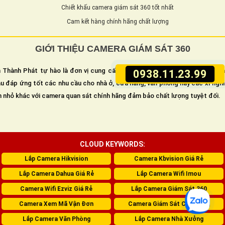
Chiết khấu camera giám sát 360 tốt nhất
Cam kết hàng chính hãng chất lượng
GIỚI THIỆU CAMERA GIÁM SÁT 360
 Thành Phát tự hào là đơn vị cung cấp và lắp camera giám sát an ninh h
0938.11.23.99
u đáp ứng tốt các nhu cầu cho nhà ở, cửa hàng, văn phòng hay các xí ngh
n nhỏ khác với camera quan sát chính hãng đảm bảo chất lượng tuyệt đối.
CLOUD KEYWORDS:
Lắp Camera Hikvision
Camera Kbvision Giá Rẻ
Lắp Camera Dahua Giá Rẻ
Lắp Camera Wifi Imou
Camera Wifi Ezviz Giá Rẻ
Lắp Camera Giám Sát 360
Camera Xem Mã Vận Đơn
Camera Giám Sát Cửa Hàng
Lắp Camera Văn Phòng
Lắp Camera Nhà Xưởng