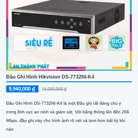
Đầu Ghi Hình Hikvision DS-7732NI-K4
9,940,000 ₫
16,000,000 ₫
Đầu Ghi Hình DS-7732NI-K4 là một Đầu ghi rất đáng chú ý
trong lĩnh vực an ninh và giám sát. Với băng thông lên đến 256
Mbps, đầu ghi này cho hình ảnh rõ nét và tươi hơn bất kỳ khi
nào