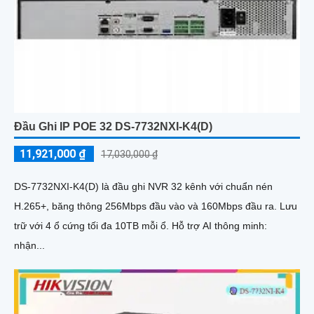
Đầu Ghi IP POE 32 DS-7732NXI-K4(D)
11,921,000 ₫
17,030,000 ₫
DS-7732NXI-K4(D) là đầu ghi NVR 32 kênh với chuẩn nén
H.265+, băng thông 256Mbps đầu vào và 160Mbps đầu ra. Lưu
trữ với 4 ổ cứng tối đa 10TB mỗi ổ. Hỗ trợ AI thông minh:
nhận...