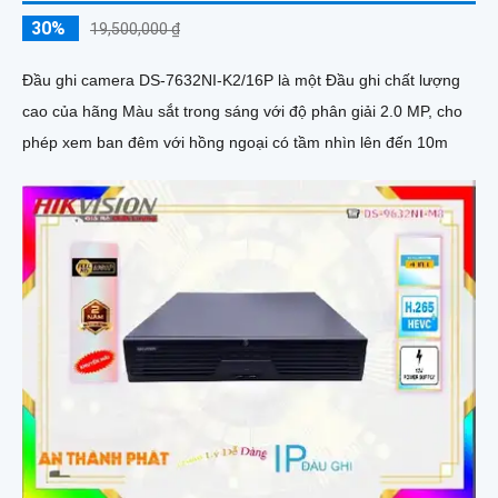
30%
19,500,000 ₫
Đầu ghi camera DS-7632NI-K2/16P là một Đầu ghi chất lượng
cao của hãng Màu sắt trong sáng với độ phân giải 2.0 MP, cho
phép xem ban đêm với hồng ngoại có tầm nhìn lên đến 10m