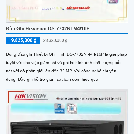
Đầu Ghi Hikvision DS-7732NI-M4/16P
19,825,000 ₫
28,320,000 ₫
Dòng Đầu ghi Thiết Bị Ghi Hình DS-7732NI-M4/16P là giải pháp
tuyệt vời cho việc giám sát và ghi lại hình ảnh chất lượng sắc
nét với độ phân giải lên đến 32 MP. Với công nghệ chuyên
dụng, Đầu ghi hỗ trợ giám sát ban đêm hiệu quả