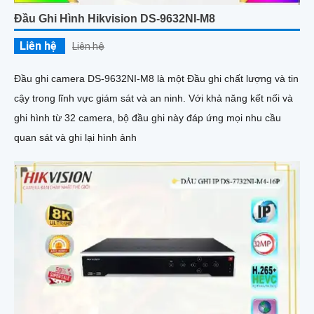
Đầu Ghi Hình Hikvision DS-9632NI-M8
Liên hệ
Liên hệ
Đầu ghi camera DS-9632NI-M8 là một Đầu ghi chất lượng và tin
cậy trong lĩnh vực giám sát và an ninh. Với khả năng kết nối và
ghi hình từ 32 camera, bộ đầu ghi này đáp ứng mọi nhu cầu
quan sát và ghi lại hình ảnh