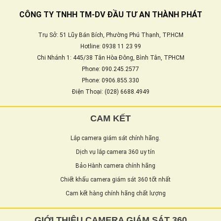
CÔNG TY TNHH TM-DV ĐẦU TƯ AN THÀNH PHÁT
Trụ Sở: 51 Lũy Bán Bích, Phường Phú Thạnh, TP.HCM
Hotline: 0938 11 23 99
Chi Nhánh 1: 445/38 Tân Hòa Đông, Bình Tân, TPHCM
Phone: 090.245.2577
Phone: 0906.855.330
Điện Thoại: (028) 6688.4949
CAM KẾT
Lắp camera giám sát chính hãng.
Dịch vụ lắp camera 360 uy tín
Bảo Hành camera chính hãng
Chiết khấu camera giám sát 360 tốt nhất
Cam kết hàng chính hãng chất lượng
GIỚI THIỆU CAMERA GIÁM SÁT 360