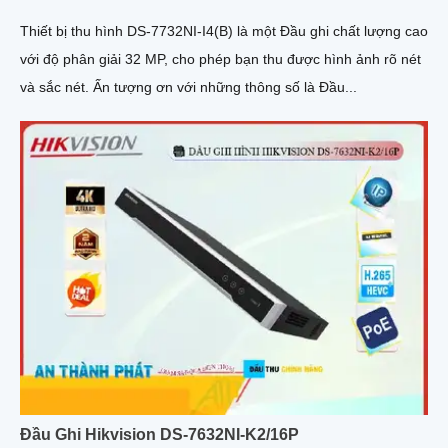
Thiết bị thu hình DS-7732NI-I4(B) là một Đầu ghi chất lượng cao
với độ phân giải 32 MP, cho phép bạn thu được hình ảnh rõ nét
và sắc nét. Ấn tượng ơn với những thông số là Đầu...
Đầu Ghi Hikvision DS-7632NI-K2/16P