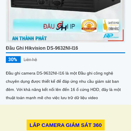
Đầu Ghi Hikvision DS-9632NI-I16
30%
Liên hệ
Đầu ghi camera DS-9632NI-I16 là một Đầu ghi công nghệ
chuyên dụng được thiết kế để đáp ứng nhu cầu giám sát ban
đêm. Với khả năng kết nối lên đến 16 ổ cứng HDD, đây là một
thuật toán mạnh mẽ cho việc lưu trữ dữ liệu video
LẮP CAMERA GIÁM SÁT 360