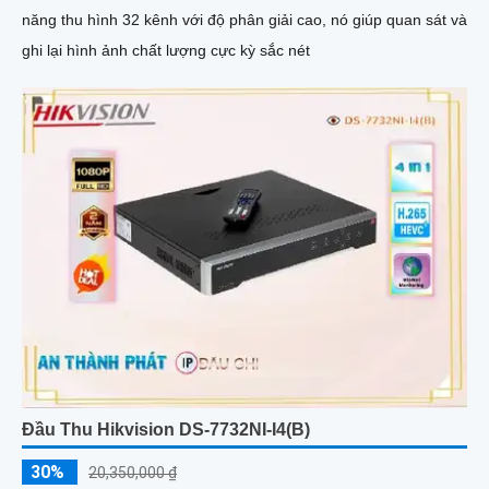
năng thu hình 32 kênh với độ phân giải cao, nó giúp quan sát và
ghi lại hình ảnh chất lượng cực kỳ sắc nét
Đầu Thu Hikvision DS-7732NI-I4(B)
30%
20,350,000 ₫