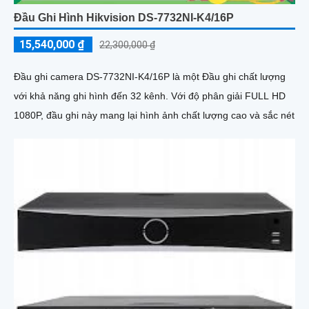
Đầu Ghi Hình Hikvision DS-7732NI-K4/16P
15,540,000 ₫
22,300,000 ₫
Đầu ghi camera DS-7732NI-K4/16P là một Đầu ghi chất lượng
với khả năng ghi hình đến 32 kênh. Với độ phân giải FULL HD
1080P, đầu ghi này mang lại hình ảnh chất lượng cao và sắc nét