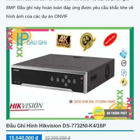
8MP. Đầu ghi này hoàn toàn đáp ứng được yêu cầu khắc khe về
hình ảnh của các dự án ONVIF
Đầu Ghi Hình Hikvision DS-7732NI-K4/16P
15,540,000 ₫
22,300,000 ₫