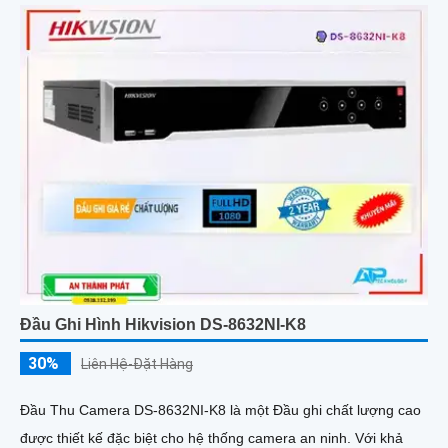
Đầu Ghi Hình Hikvision DS-8632NI-K8
30%
Liên Hệ-Đặt Hàng
Đầu Thu Camera DS-8632NI-K8 là một Đầu ghi chất lượng cao
được thiết kế đặc biệt cho hệ thống camera an ninh. Với khả