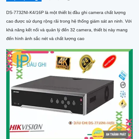
DS-7732NI-K4/16P là một thiết bị đầu ghi camera chất lượng
cao được sử dụng rộng rãi trong hệ thống giám sát an ninh. Với
khả năng kết nối và quản lý đến 32 camera, thiết bị này mang
đến hình ảnh sắc nét và chất lượng cao