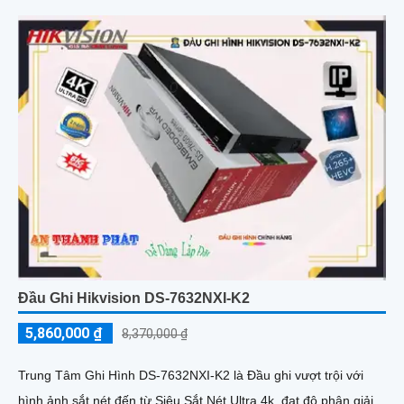
Đầu Ghi Hikvision DS-7632NXI-K2
5,860,000 ₫
8,370,000 ₫
Trung Tâm Ghi Hình DS-7632NXI-K2 là Đầu ghi vượt trội với
hình ảnh sắt nét đến từ Siêu Sắt Nét Ultra 4k, đạt độ phân giải