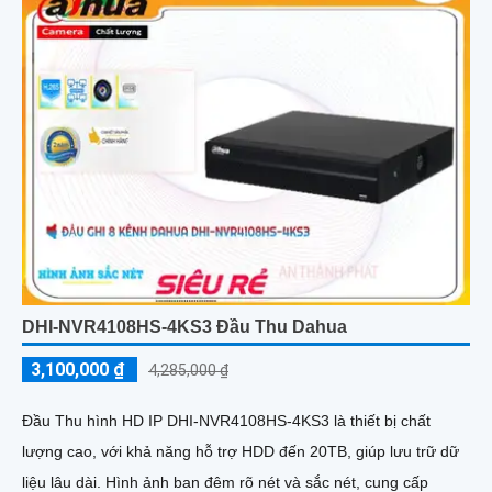
DHI-NVR4108HS-4KS3 Đầu Thu Dahua
3,100,000 ₫
4,285,000 ₫
Đầu Thu hình HD IP DHI-NVR4108HS-4KS3 là thiết bị chất
lượng cao, với khả năng hỗ trợ HDD đến 20TB, giúp lưu trữ dữ
liệu lâu dài. Hình ảnh ban đêm rõ nét và sắc nét, cung cấp