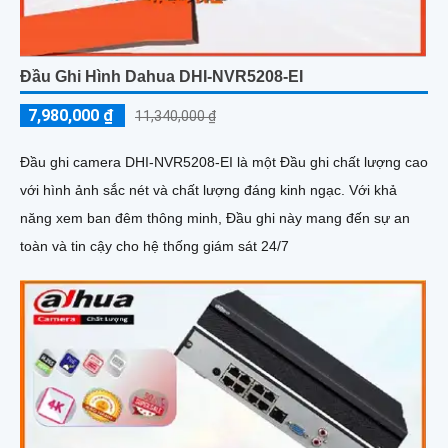
Đầu Ghi Hình Dahua DHI-NVR5208-EI
7,980,000 ₫
11,340,000 ₫
Đầu ghi camera DHI-NVR5208-EI là một Đầu ghi chất lượng cao
với hình ảnh sắc nét và chất lượng đáng kinh ngạc. Với khả
năng xem ban đêm thông minh, Đầu ghi này mang đến sự an
toàn và tin cậy cho hệ thống giám sát 24/7