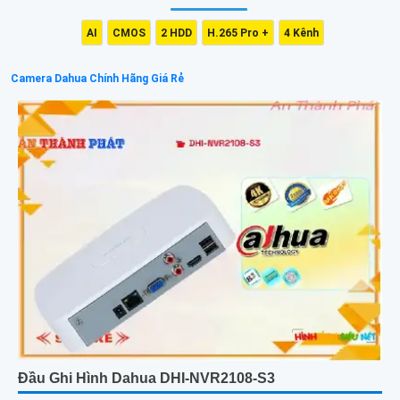
AI
CMOS
2 HDD
H.265 Pro +
4 Kênh
Camera Dahua Chính Hãng Giá Rẻ
Đầu Ghi Hình Dahua DHI-NVR2108-S3