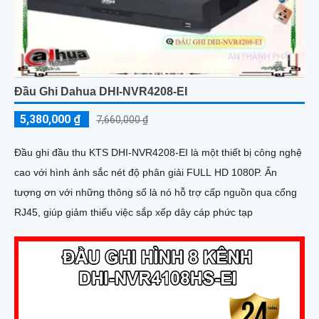
Đầu Ghi Dahua DHI-NVR4208-EI
5,380,000 ₫
7,660,000 ₫
Đầu ghi đầu thu KTS DHI-NVR4208-EI là một thiết bị công nghệ
cao với hình ảnh sắc nét độ phân giải FULL HD 1080P. Ấn
tượng ơn với những thông số là nó hỗ trợ cấp nguồn qua cổng
RJ45, giúp giảm thiểu việc sắp xếp dây cáp phức tạp