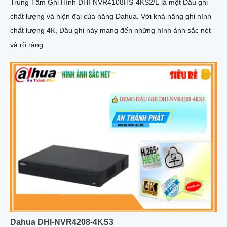
Trung Tâm Ghi Hình DHI-NVR4108HS-4KS2/L là một Đầu ghi
chất lượng và hiện đại của hãng Dahua. Với khả năng ghi hình
chất lượng 4K, Đầu ghi này mang đến những hình ảnh sắc nét
và rõ ràng
Dahua DHI-NVR4208-4KS3