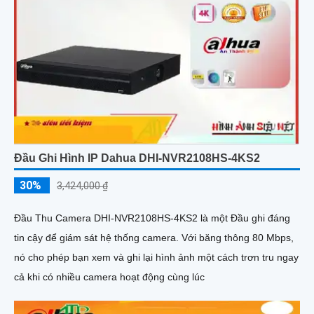
Đầu Ghi Hình IP Dahua DHI-NVR2108HS-4KS2
30%
3,424,000 ₫
Đầu Thu Camera DHI-NVR2108HS-4KS2 là một Đầu ghi đáng
tin cậy để giám sát hệ thống camera. Với băng thông 80 Mbps,
nó cho phép bạn xem và ghi lại hình ảnh một cách trơn tru ngay
cả khi có nhiều camera hoạt động cùng lúc