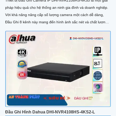
Thiết bị Đầu Ghi Camera IP DHI-NVR2108HS-4KS3 là một giải
pháp hiệu quả cho hệ thống an ninh gia đình và doanh nghiệp.
Với khả năng nâng cấp số lượng camera một cách dễ dàng,
Đầu Ghi 8 kênh này mang đến hình ảnh sắc nét và chất lượng
cao
Đầu Ghi Hình Dahua DHI-NVR4108HS-4KS2-L