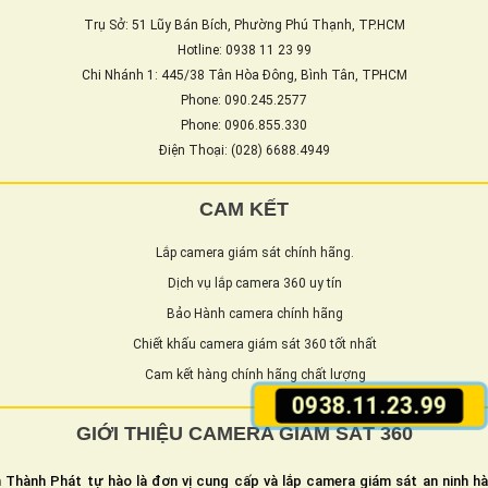
Trụ Sở: 51 Lũy Bán Bích, Phường Phú Thạnh, TP.HCM
Hotline: 0938 11 23 99
Chi Nhánh 1: 445/38 Tân Hòa Đông, Bình Tân, TPHCM
Phone: 090.245.2577
Phone: 0906.855.330
Điện Thoại: (028) 6688.4949
CAM KẾT
Lắp camera giám sát chính hãng.
Dịch vụ lắp camera 360 uy tín
Bảo Hành camera chính hãng
Chiết khấu camera giám sát 360 tốt nhất
Cam kết hàng chính hãng chất lượng
0938.11.23.99
GIỚI THIỆU CAMERA GIÁM SÁT 360
 Thành Phát tự hào là đơn vị cung cấp và lắp camera giám sát an ninh h