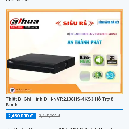
Thiết Bị Ghi Hình DHI-NVR2108HS-4KS3 Hỗ Trợ 8
Kênh
2,450,000 ₫
3,445,000 ₫