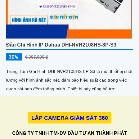
Đầu Ghi Hình IP Dahua DHI-NVR2108HS-8P-S3
30%
6,385,000 ₫
Trung Tâm Ghi Hình DHI-NVR2108HS-8P-S3 là một thiết bị chất
lượng với hình ảnh sắc nét, đảm bảo hiệu suất cao trong việc
quan sát ban đêm thông minh. Thiết bị này cũng hỗ trợ...
LẮP CAMERA GIÁM SÁT 360
CÔNG TY TNHH TM-DV ĐẦU TƯ AN THÀNH PHÁT