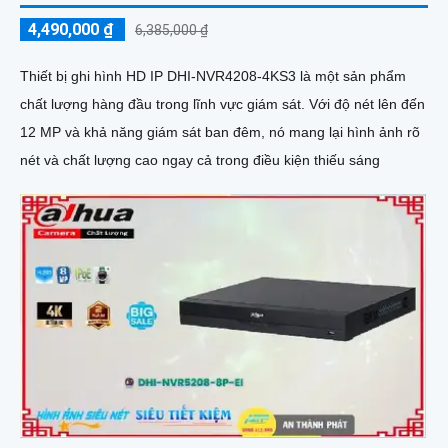
4,490,000 ₫
6,385,000 ₫
Thiết bị ghi hình HD IP DHI-NVR4208-4KS3 là một sản phẩm
chất lượng hàng đầu trong lĩnh vực giám sát. Với độ nét lên đến
12 MP và khả năng giám sát ban đêm, nó mang lại hình ảnh rõ
nét và chất lượng cao ngay cả trong điều kiện thiếu sáng