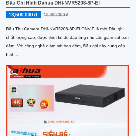
Đầu Ghi Hình Dahua DHI-NVR5208-8P-EI
13,500,000 ₫
18,900,000 ₫
Đầu Thu Camera DHI-NVR5208-8P-EI ONVIF là một Đầu ghi
chất lượng cao, được thiết kế để đáp ứng nhu cầu giám sát ban
đêm. Với công nghệ giám sát ban đêm, Đầu ghi này cung cấp
hình...