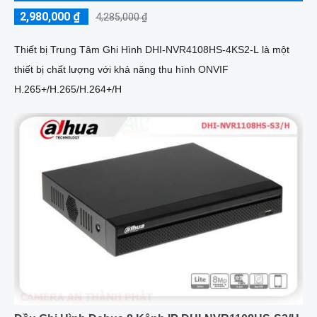
2,980,000 ₫
4,285,000 ₫
Thiết bị Trung Tâm Ghi Hình DHI-NVR4108HS-4KS2-L là một
thiết bị chất lượng với khả năng thu hình ONVIF
H.265+/H.265/H.264+/H