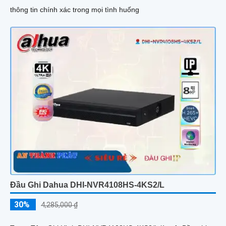
thông tin chính xác trong mọi tình huống
Đầu Ghi Dahua DHI-NVR4108HS-4KS2/L
30%
4,285,000 ₫