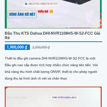
Đầu Thu KTS Dahua DHI-NVR1108HS-W-S2-FCC Giá
Rẻ
1,900,000 ₫
2,200,000 ₫
Thiết bị đầu ghi camera DHI-NVR1108HS-W-S2-FCC là một
Đầu ghi cao cấp được tích hợp nhiều chức năng tiên tiến. Với
khả năng thu hình chất lượng ONVIF, thiết bị cho phép người
dùng thu lại hình ảnh rõ nét và chân thực