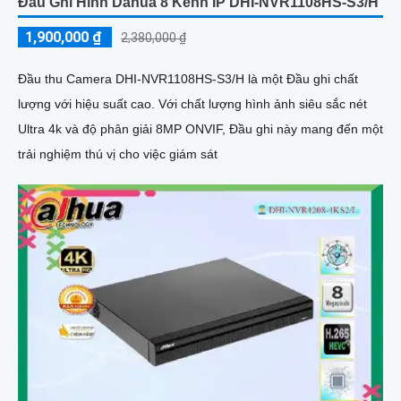
Đầu Ghi Hình Dahua 8 Kênh IP DHI-NVR1108HS-S3/H
1,900,000 ₫
2,380,000 ₫
Đầu thu Camera DHI-NVR1108HS-S3/H là một Đầu ghi chất
lượng với hiệu suất cao. Với chất lượng hình ảnh siêu sắc nét
Ultra 4k và độ phân giải 8MP ONVIF, Đầu ghi này mang đến một
trải nghiệm thú vị cho việc giám sát