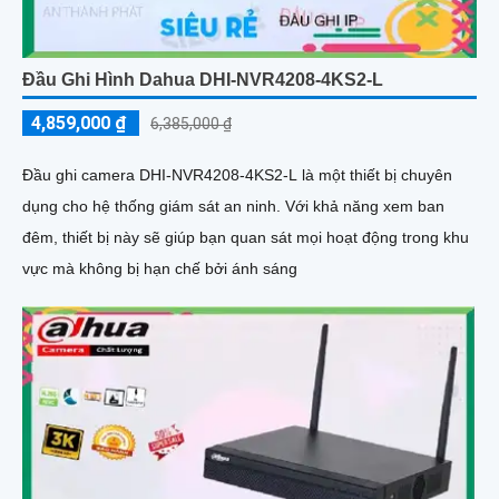
Đầu Ghi Hình Dahua DHI-NVR4208-4KS2-L
4,859,000 ₫
6,385,000 ₫
Đầu ghi camera DHI-NVR4208-4KS2-L là một thiết bị chuyên
dụng cho hệ thống giám sát an ninh. Với khả năng xem ban
đêm, thiết bị này sẽ giúp bạn quan sát mọi hoạt động trong khu
vực mà không bị hạn chế bởi ánh sáng