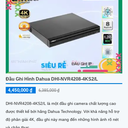
Đầu Ghi Hình Dahua DHI-NVR4208-4KS2/L
4,450,000 ₫
6,385,000 ₫
DHI-NVR4208-4KS2/L là một đầu ghi camera chất lượng cao
được thiết kế bởi hãng Dahua Technology. Với khả năng hỗ trợ
độ phân giải 4K, đầu ghi này mang đến những hình ảnh rõ nét
và chân thực