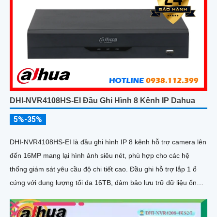
DHI-NVR4108HS-EI Đầu Ghi Hình 8 Kênh IP Dahua
5%-35%
DHI-NVR4108HS-EI là đầu ghi hình IP 8 kênh hỗ trợ camera lên
đến 16MP mang lại hình ảnh siêu nét, phù hợp cho các hệ
thống giám sát yêu cầu độ chi tiết cao. Đầu ghi hỗ trợ lắp 1 ổ
cứng với dung lượng tối đa 16TB, đảm bảo lưu trữ dữ liệu ổn
định và dài hạn