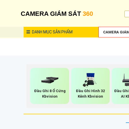
CAMERA GIÁM SÁT
360
DANH MỤC
SẢN PHẨM
CAMERA GIÁM
Đầu Ghi 8 Ổ Cứng
Đầu Ghi Hình 32
Đầu Ghi
Kbvision
Kênh Kbvision
AI K