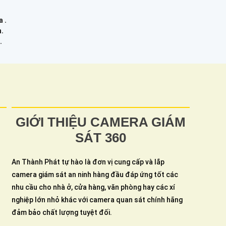
 .
h.
.
GIỚI THIỆU CAMERA GIÁM
SÁT 360
An Thành Phát tự hào là đơn vị cung cấp và lắp
camera giám sát an ninh hàng đầu đáp ứng tốt các
nhu cầu cho nhà ở, cửa hàng, văn phòng hay các xí
nghiệp lớn nhỏ khác với camera quan sát chính hãng
đảm bảo chất lượng tuyệt đối.