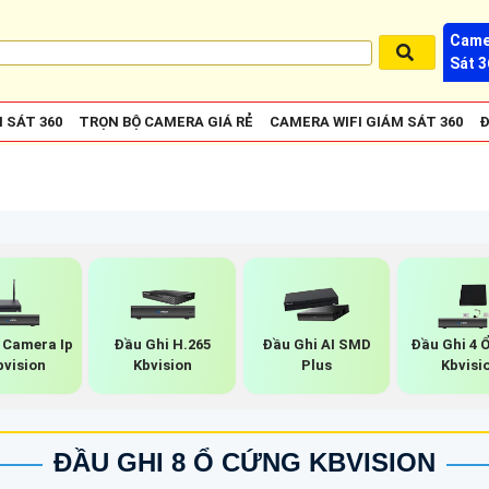
Came
Sát 3
 SÁT 360
TRỌN BỘ CAMERA GIÁ RẺ
CAMERA WIFI GIÁM SÁT 360
Đ
 Camera Ip
Đầu Ghi H.265
Đầu Ghi AI SMD
Đầu Ghi 4 
bvision
Kbvision
Plus
Kbvisi
ĐẦU GHI 8 Ổ CỨNG KBVISION