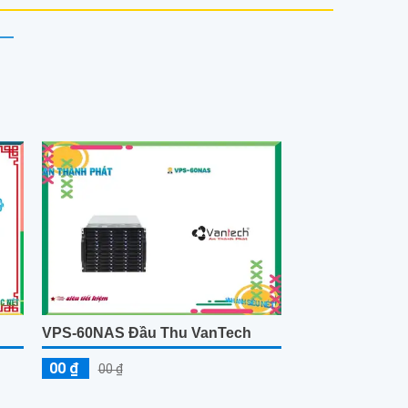
VPS-60NAS Đầu Thu VanTech
00 ₫
00 ₫