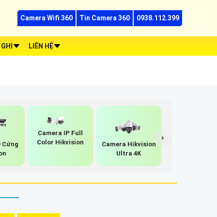
Camera Wifi 360
Tin Camera 360
0938.112.399
 GHI
LIÊN HỆ
Camera IP Full
Color Hikvision
Ổ Cứng
Camera Hikvision
on
Ultra 4K