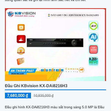
Đầu Ghi KBvision KX-DAi8216H3
7,680,000 ₫
10,835,000 ₫
Đầu ghi hình KX-DAi8216H3 màu sắt trong sáng 5.0 MP là Đầu