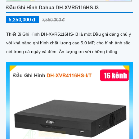
Đầu Ghi Hình Dahua DH-XVR5116HS-I3
5,250,000 ₫
7,560,000 ₫
Thiết Bị Ghi Hình DH-XVR5116HS-I3 là một Đầu ghi đáng chú ý
với khả năng ghi hình chất lượng cao 5.0 MP, cho hình ảnh sắc
nét trong cả ngày và đêm. Ấn tượng ơn với những thông...