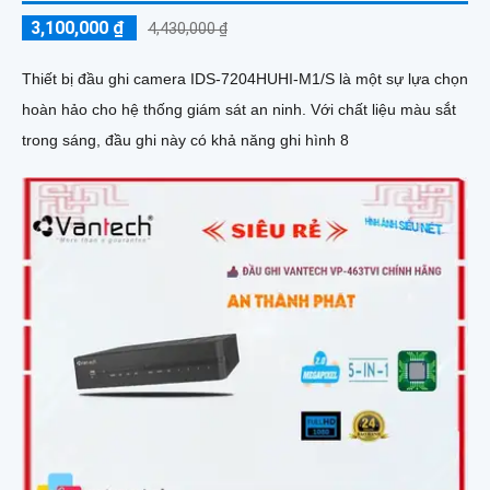
3,100,000 ₫
4,430,000 ₫
Thiết bị đầu ghi camera IDS-7204HUHI-M1/S là một sự lựa chọn
hoàn hảo cho hệ thống giám sát an ninh. Với chất liệu màu sắt
trong sáng, đầu ghi này có khả năng ghi hình 8