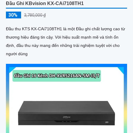
Đầu Ghi KBvision KX-CAi7108TH1
30%
3,780,000 ₫
Đầu thu KTS KX-CAi7108TH1 là một Đầu ghi chất lượng cao từ
thương hiệu đáng tin cậy. Với hiệu suất mạnh mẽ và tính ổn
định, đầu thu này mang đến những trải nghiệm tuyệt vời cho
người dùng