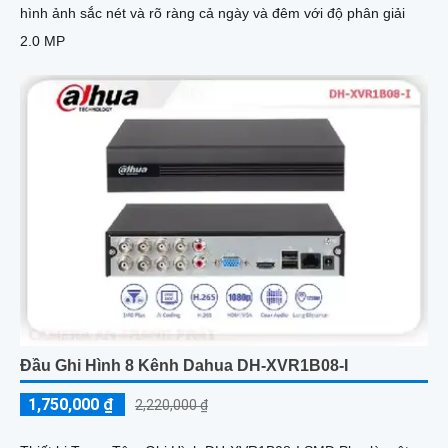
hình ảnh sắc nét và rõ ràng cả ngày và đêm với độ phân giải
2.0 MP
Đầu Ghi Hình 8 Kênh Dahua DH-XVR1B08-I
1,750,000 ₫
2,220,000 ₫