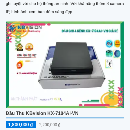
ghi tuyệt vời cho hệ thống an ninh. Với khả năng thêm 8 camera
IP, hình ảnh xem ban đêm sáng đẹp
Đầu Thu KBvision KX-7104Ai-VN
1,800,000 ₫
2,200,000 ₫