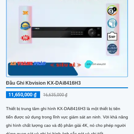
Đầu Ghi Kbvision KX-DAi8416H3
11,650,000 ₫
16,635,000 ₫
Thiết bị trung tâm ghi hình KX-DAi8416H3 là một thiết bị tiên
tiến được sử dụng trong lĩnh vực giám sát an ninh. Với khả năng
ghi hình chất lượng cao và độ phân giải 4K, nó cho phép người
dùng quan sát và ghi lại hình ảnh sắc nét và chi tiết