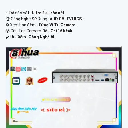
️⚡ Độ sắc nét :
Ultra 2k+ sắc nét .
🏆 Công Nghệ Sử Dụng :
AHD CVI TVI BCS.
❂ Xem ban đêm :
Từng Vị Trí Camera .
🎲 Cấu Tạo Camera
Đầu Ghi 16 kênh.
️✔️ Ưu Điểm :
Công Nghệ AI.