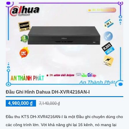
Đầu Ghi Hình Dahua DH-XVR4216AN-I
4,980,000 ₫
7,140,000 ₫
Đầu thu KTS DH-XVR4216AN-I là một Đầu ghi chuyên dùng cho
các công trình lớn. Với khả năng ghi lại 16 kênh, nó mang lại