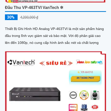
Đầu Thu VP-463TVI VanTech ✲
30%
4,200,000 ₫
Thiết Bị Ghi Hình HD Analog VP-463TVI là một sản phẩm hàng
đầu trong lĩnh vực giám sát và bảo mật. Với độ phân giải cao
lên đến 1080p, nó cung cấp hình ảnh sắc nét và chất lượng