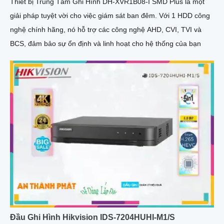
Thiết bị Trung Tâm Ghi Hình DH-XVR1B08-I SMD Plus là một
giải pháp tuyệt vời cho việc giám sát ban đêm. Với 1 HDD công
nghệ chính hãng, nó hỗ trợ các công nghệ AHD, CVI, TVI và
BCS, đảm bảo sự ổn định và linh hoạt cho hệ thống của bạn
Đầu Ghi Hình Hikvision IDS-7204HUHI-M1/S