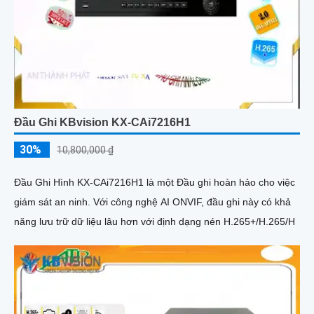
Đầu Ghi KBvision KX-CAi7216H1
30%
10,800,000 ₫
Đầu Ghi Hình KX-CAi7216H1 là một Đầu ghi hoàn hảo cho việc
giám sát an ninh. Với công nghệ AI ONVIF, đầu ghi này có khả
năng lưu trữ dữ liệu lâu hơn với định dạng nén H.265+/H.265/H