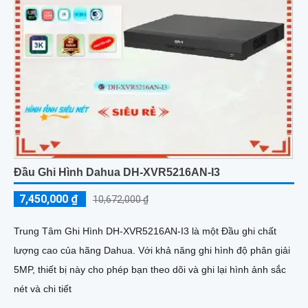
Đầu Ghi Hình Dahua DH-XVR5216AN-I3
7,450,000 ₫
10,672,000 ₫
Trung Tâm Ghi Hình DH-XVR5216AN-I3 là một Đầu ghi chất
lượng cao của hãng Dahua. Với khả năng ghi hình độ phân giải
5MP, thiết bị này cho phép bạn theo dõi và ghi lại hình ảnh sắc
nét và chi tiết