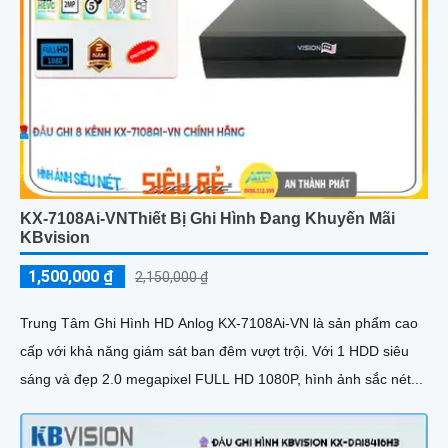
KX-7108Ai-VNThiết Bị Ghi Hình Đang Khuyến Mãi
KBvision
1,500,000 ₫
2,150,000 ₫
Trung Tâm Ghi Hình HD Anlog KX-7108Ai-VN là sản phẩm cao
cấp với khả năng giám sát ban đêm vượt trội. Với 1 HDD siêu
sáng và đẹp 2.0 megapixel FULL HD 1080P, hình ảnh sắc nét...