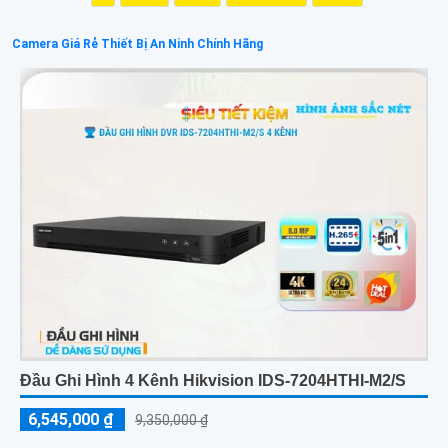
Camera Giá Rẻ Thiết Bị An Ninh Chính Hãng
Đầu Ghi Hình 4 Kênh Hikvision IDS-7204HTHI-M2/S
6,545,000 ₫
9,350,000 ₫