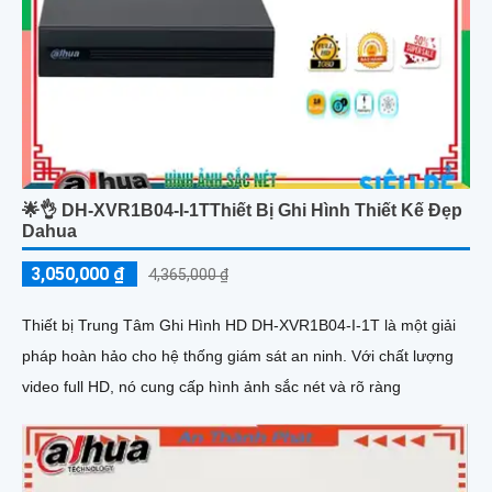
🌟👌 DH-XVR1B04-I-1TThiết Bị Ghi Hình Thiết Kế Đẹp
Dahua
3,050,000 ₫
4,365,000 ₫
Thiết bị Trung Tâm Ghi Hình HD DH-XVR1B04-I-1T là một giải
pháp hoàn hảo cho hệ thống giám sát an ninh. Với chất lượng
video full HD, nó cung cấp hình ảnh sắc nét và rõ ràng