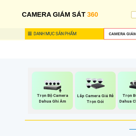
CAMERA GIÁM SÁT
360
DANH MỤC
SẢN PHẨM
CAMERA GIÁM
Trọn Bộ Camera
Trọn B
Lắp Camera Giá Rẻ
Dahua Ghi Âm
Dahua C
Trọn Gói