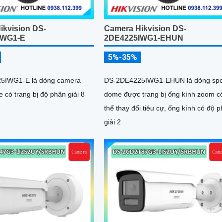
ikvision DS-
Camera Hikvision DS-
IWG1-E
2DE4225IWG1-EHUN
5%-35%
5IWG1-E là dòng camera
DS-2DE4225IWG1-EHUN là dòng sp
có trang bị độ phân giải 8
dome được trang bị ống kính zoom c
thể thay đổi tiêu cự, ống kính có độ 
giải 2