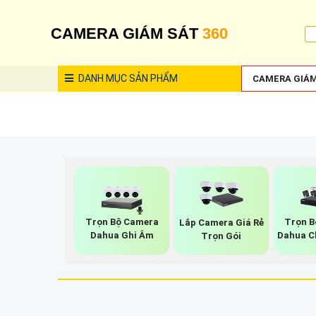
CAMERA GIÁM SÁT
360
DANH MỤC
SẢN PHẨM
CAMERA GIÁM
Trọn Bộ Camera
Trọn B
Lắp Camera Giá Rẻ
Dahua Ghi Âm
Dahua C
Trọn Gói