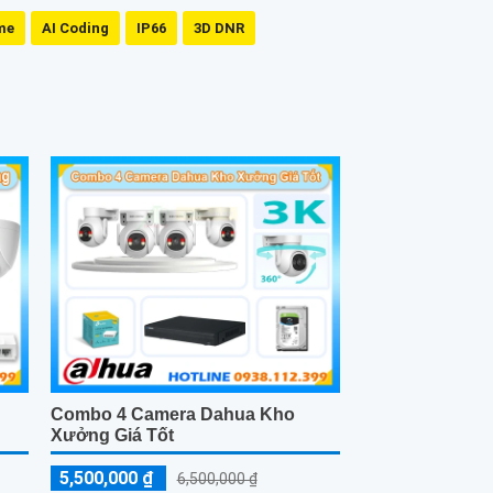
me
AI Coding
IP66
3D DNR
Combo 4 Camera Dahua Kho
Xưởng Giá Tốt
5,500,000 ₫
6,500,000 ₫