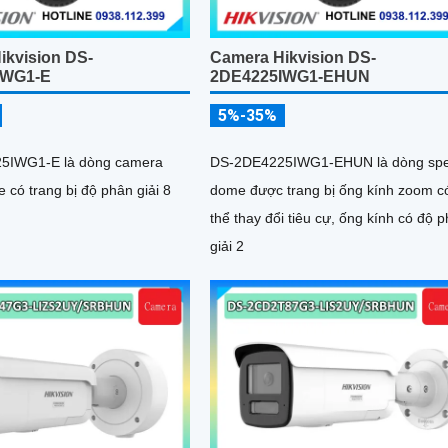
ikvision DS-
Camera Hikvision DS-
IWG1-E
2DE4225IWG1-EHUN
5%-35%
5IWG1-E là dòng camera
DS-2DE4225IWG1-EHUN là dòng sp
có trang bị độ phân giải 8
dome được trang bị ống kính zoom c
thể thay đổi tiêu cự, ống kính có độ 
giải 2