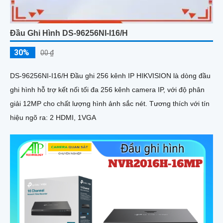
Đầu Ghi Hình DS-96256NI-I16/H
30%
00 ₫
DS-96256NI-I16/H Đầu ghi 256 kênh IP HIKVISION là dòng đầu
ghi hình hỗ trợ kết nối tối đa 256 kênh camera IP, với độ phân
giải 12MP cho chất lượng hình ảnh sắc nét. Tương thích với tín
hiệu ngõ ra: 2 HDMI, 1VGA