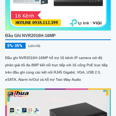
Đầu Ghi NVR2016H-16MP
5%-35%
Liên Hệ
Đầu ghi NVR2016H-16MP hỗ trợ 16 kênh IP camera với độ
phân giải tối đa 8MP kết nối trực tiếp với 16 cổng PoE trực tiếp
trên đầu ghi cùng các kết nối RJ45 Gigabit, VGA, USB 2.0,
eSATA, Alarm In/Out và hỗ trợ Two-Way Audio