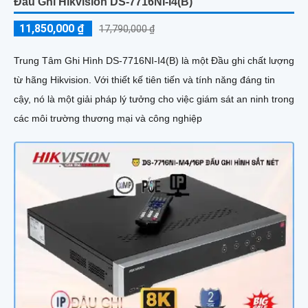
Đầu Ghi Hikvision DS-7716NI-I4(B)
11,850,000 ₫
17,790,000 ₫
Trung Tâm Ghi Hình DS-7716NI-I4(B) là một Đầu ghi chất lượng
từ hãng Hikvision. Với thiết kế tiên tiến và tính năng đáng tin
cậy, nó là một giải pháp lý tưởng cho việc giám sát an ninh trong
các môi trường thương mại và công nghiệp