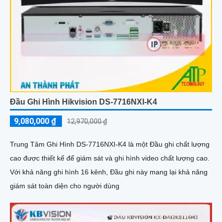
Đầu Ghi Hình Hikvision DS-7716NXI-K4
9,080,000 ₫
12,970,000 ₫
Trung Tâm Ghi Hình DS-7716NXI-K4 là một Đầu ghi chất lượng
cao được thiết kế để giám sát và ghi hình video chất lượng cao.
Với khả năng ghi hình 16 kênh, Đầu ghi này mang lại khả năng
giám sát toàn diện cho người dùng