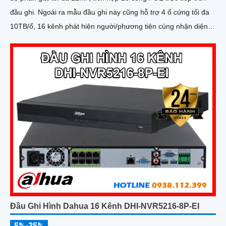
đầu ghi. Ngoài ra mẫu đầu ghi này cũng hỗ trợ 4 ổ cứng tối đa
10TB/ổ, 16 kênh phát hiện người/phương tiện cùng nhận diện
khuôn mặt thông minh
Đầu Ghi Hình Dahua 16 Kênh DHI-NVR5216-8P-EI
5%-35%