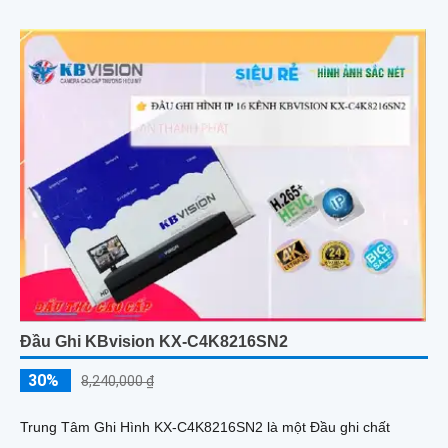
Đầu Ghi KBvision KX-C4K8216SN2
30%
8,240,000 ₫
Trung Tâm Ghi Hình KX-C4K8216SN2 là một Đầu ghi chất