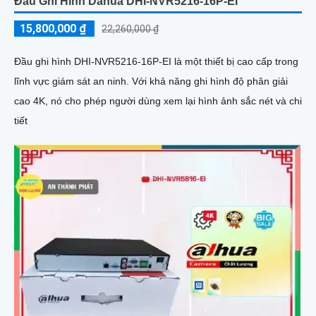
Đầu Ghi Hình Dahua DHI-NVR5216-16P-EI
15,800,000 ₫
22,260,000 ₫
Đầu ghi hình DHI-NVR5216-16P-EI là một thiết bị cao cấp trong
lĩnh vực giám sát an ninh. Với khả năng ghi hình độ phân giải
cao 4K, nó cho phép người dùng xem lại hình ảnh sắc nét và chi
tiết