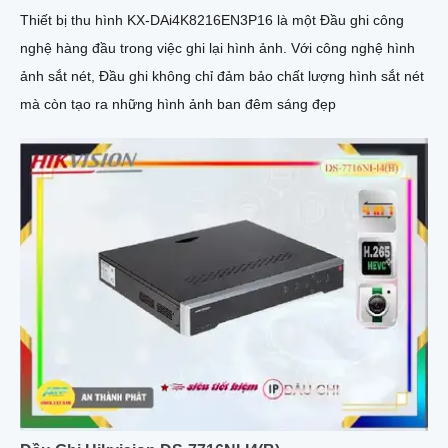
Thiết bị thu hình KX-DAi4K8216EN3P16 là một Đầu ghi công
nghệ hàng đầu trong việc ghi lại hình ảnh. Với công nghệ hình
ảnh sắt nét, Đầu ghi không chỉ đảm bảo chất lượng hình sắt nét
mà còn tạo ra những hình ảnh ban đêm sáng đẹp