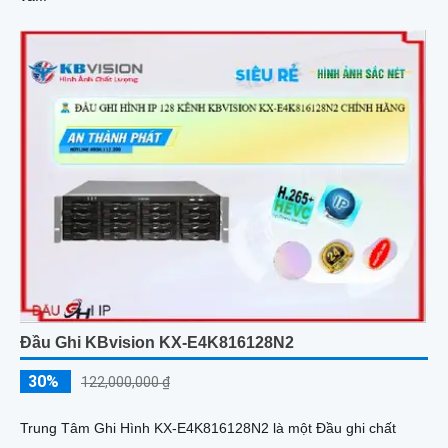
Đầu Ghi KBvision KX-E4K816128N2
30%
122,000,000 ₫
Trung Tâm Ghi Hình KX-E4K816128N2 là một Đầu ghi chất