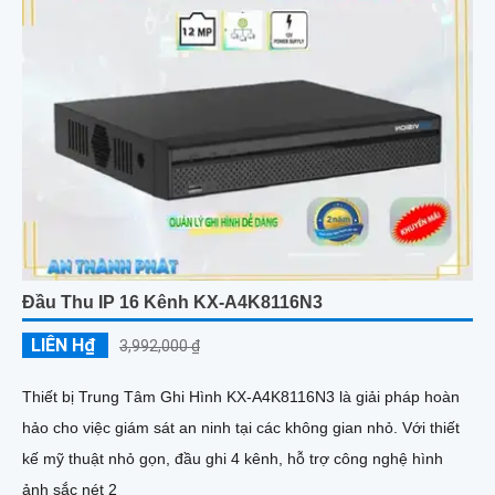
Đầu Thu IP 16 Kênh KX-A4K8116N3
LIÊN H₫
3,992,000 ₫
Thiết bị Trung Tâm Ghi Hình KX-A4K8116N3 là giải pháp hoàn
hảo cho việc giám sát an ninh tại các không gian nhỏ. Với thiết
kế mỹ thuật nhỏ gọn, đầu ghi 4 kênh, hỗ trợ công nghệ hình
ảnh sắc nét 2