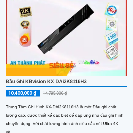
Đầu Ghi KBvision KX-DAi2K8116H3
10,400,000 ₫
14,785,000 ₫
Trung Tâm Ghi Hình KX-DAi2K8116H3 là một Đầu ghi chất
lượng cao, được thiết kế đặc biệt để đáp ứng nhu cầu ghi hình
chuyên dụng. Với chất lượng hình ảnh siêu sắc nét Ultra 4K
và...