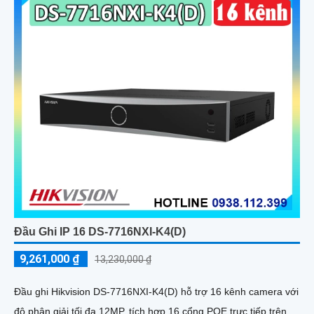
Đầu Ghi IP 16 DS-7716NXI-K4(D)
9,261,000 ₫
13,230,000 ₫
Đầu ghi Hikvision DS-7716NXI-K4(D) hỗ trợ 16 kênh camera với
độ phân giải tối đa 12MP, tích hợp 16 cổng POE trực tiếp trên