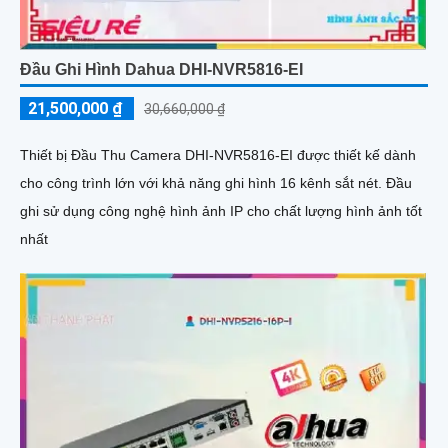
Đầu Ghi Hình Dahua DHI-NVR5816-EI
21,500,000 ₫
30,660,000 ₫
Thiết bị Đầu Thu Camera DHI-NVR5816-EI được thiết kế dành
cho công trình lớn với khả năng ghi hình 16 kênh sắt nét. Đầu
ghi sử dụng công nghệ hình ảnh IP cho chất lượng hình ảnh tốt
nhất