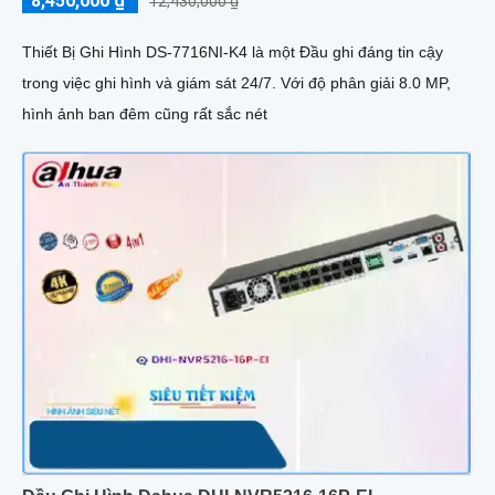
8,450,000 ₫
12,430,000 ₫
Thiết Bị Ghi Hình DS-7716NI-K4 là một Đầu ghi đáng tin cậy
trong việc ghi hình và giám sát 24/7. Với độ phân giải 8.0 MP,
hình ảnh ban đêm cũng rất sắc nét