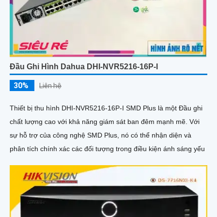
Đầu Ghi Hình Dahua DHI-NVR5216-16P-I
30%
Liên hệ
Thiết bị thu hình DHI-NVR5216-16P-I SMD Plus là một Đầu ghi
chất lượng cao với khả năng giám sát ban đêm mạnh mẽ. Với
sự hỗ trợ của công nghệ SMD Plus, nó có thể nhận diện và
phân tích chính xác các đối tượng trong điều kiện ánh sáng yếu