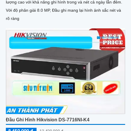
lượng cao với khả năng ghi hình trong và nét cả ngày lẫn đêm.
Với độ phân giải 8.0 MP, Đầu ghi mang lại hình ảnh sắc nét và
rõ ràng
Đầu Ghi Hình Hikvision DS-7716NI-K4