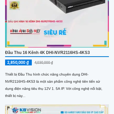
Đầu Thu 16 Kênh 4K DHI-NVR2116HS-4KS3
2,850,000 ₫
4,030,000 ₫
Thiết bị Đầu Thu hình chức năng chuyên dụng DHI-
NVR2116HS-4KS3 là một sản phẩm công nghệ tiên tiến sử
dụng điện năng tiêu thụ 12V 1. 5A IP. Với công nghệ nổi bật,
thiết bị này...