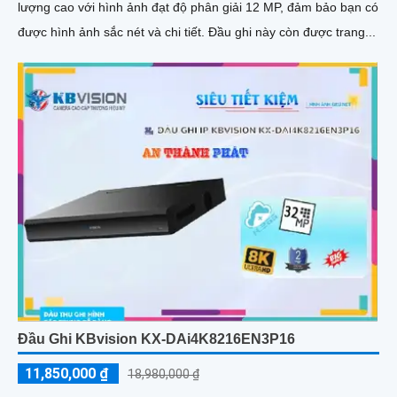
lượng cao với hình ảnh đạt độ phân giải 12 MP, đảm bảo bạn có
được hình ảnh sắc nét và chi tiết. Đầu ghi này còn được trang...
Đầu Ghi KBvision KX-DAi4K8216EN3P16
11,850,000 ₫
18,980,000 ₫