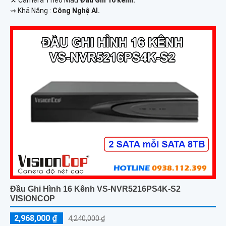
️⇝ Khả Năng :
Công Nghệ AI.
Đầu Ghi Hình 16 Kênh VS-NVR5216PS4K-S2
VISIONCOP
2,968,000 ₫
4,240,000 ₫