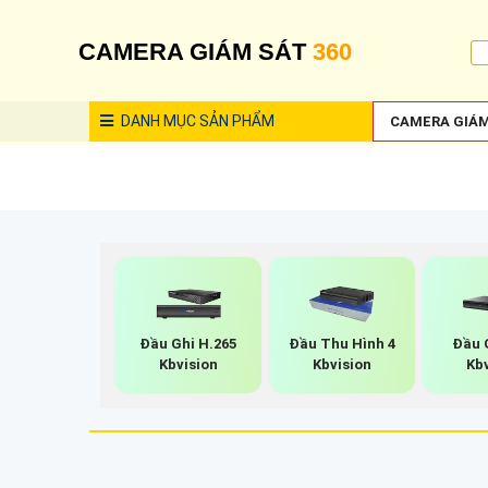
CAMERA GIÁM SÁT
360
DANH MỤC
SẢN PHẨM
CAMERA GIÁM
Đầu Ghi H.265
Đầu Thu Hình 4
Đầu 
Kbvision
Kbvision
Kb