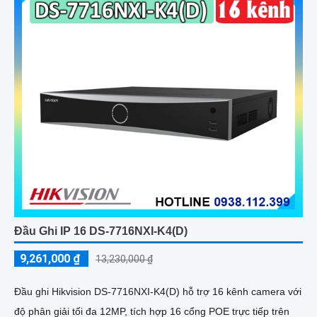
Đầu Ghi IP 16 DS-7716NXI-K4(D)
9,261,000 ₫
13,230,000 ₫
Đầu ghi Hikvision DS-7716NXI-K4(D) hỗ trợ 16 kênh camera với
độ phân giải tối đa 12MP, tích hợp 16 cổng POE trực tiếp trên