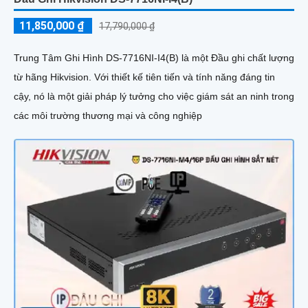
11,850,000 ₫
17,790,000 ₫
Trung Tâm Ghi Hình DS-7716NI-I4(B) là một Đầu ghi chất lượng
từ hãng Hikvision. Với thiết kế tiên tiến và tính năng đáng tin
cậy, nó là một giải pháp lý tưởng cho việc giám sát an ninh trong
các môi trường thương mại và công nghiệp