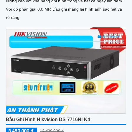
lượng cao với khả năng ghi hình trong và nét cả ngày lẫn đêm.
Với độ phân giải 8.0 MP, Đầu ghi mang lại hình ảnh sắc nét và
rõ ràng
Đầu Ghi Hình Hikvision DS-7716NI-K4
8,450,000 ₫
12,430,000 ₫