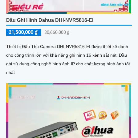
Đầu Ghi Hình Dahua DHI-NVR5816-EI
21,500,000 ₫
30,660,000 ₫
Thiết bị Đầu Thu Camera DHI-NVR5816-EI được thiết kế dành
cho công trình lớn với khả năng ghi hình 16 kênh sắt nét. Đầu
ghi sử dụng công nghệ hình ảnh IP cho chất lượng hình ảnh tốt
nhất