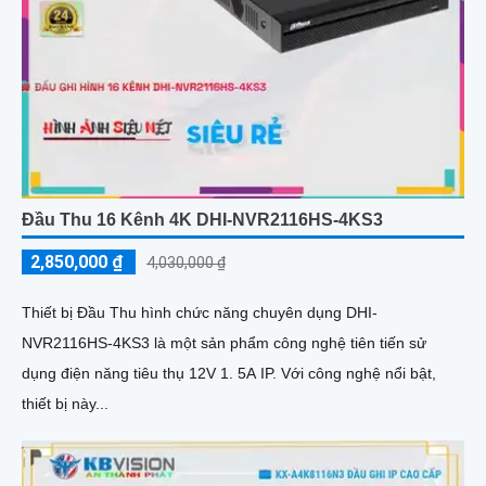
Đầu Thu 16 Kênh 4K DHI-NVR2116HS-4KS3
2,850,000 ₫
4,030,000 ₫
Thiết bị Đầu Thu hình chức năng chuyên dụng DHI-
NVR2116HS-4KS3 là một sản phẩm công nghệ tiên tiến sử
dụng điện năng tiêu thụ 12V 1. 5A IP. Với công nghệ nổi bật,
thiết bị này...