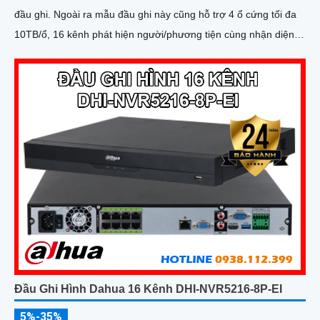
đầu ghi. Ngoài ra mẫu đầu ghi này cũng hỗ trợ 4 ổ cứng tối đa
10TB/ổ, 16 kênh phát hiện người/phương tiện cùng nhận diện
khuôn mặt thông minh
Đầu Ghi Hình Dahua 16 Kênh DHI-NVR5216-8P-EI
5%-35%