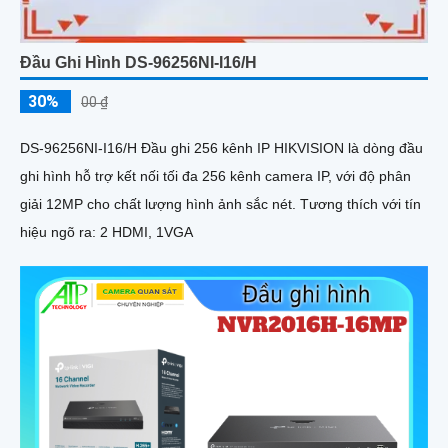
Đầu Ghi Hình DS-96256NI-I16/H
30%
00 ₫
DS-96256NI-I16/H Đầu ghi 256 kênh IP HIKVISION là dòng đầu
ghi hình hỗ trợ kết nối tối đa 256 kênh camera IP, với độ phân
giải 12MP cho chất lượng hình ảnh sắc nét. Tương thích với tín
hiệu ngõ ra: 2 HDMI, 1VGA