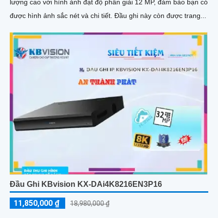
lượng cao với hình ảnh đạt độ phân giải 12 MP, đảm bảo bạn có
được hình ảnh sắc nét và chi tiết. Đầu ghi này còn được trang...
Đầu Ghi KBvision KX-DAi4K8216EN3P16
11,850,000 ₫
18,980,000 ₫