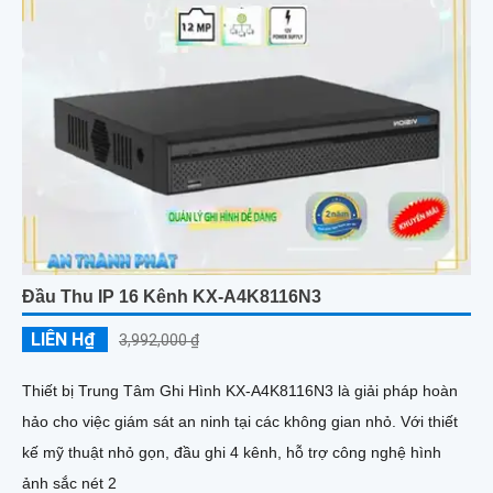
Đầu Thu IP 16 Kênh KX-A4K8116N3
LIÊN H₫
3,992,000 ₫
Thiết bị Trung Tâm Ghi Hình KX-A4K8116N3 là giải pháp hoàn
hảo cho việc giám sát an ninh tại các không gian nhỏ. Với thiết
kế mỹ thuật nhỏ gọn, đầu ghi 4 kênh, hỗ trợ công nghệ hình
ảnh sắc nét 2