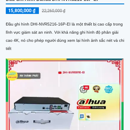
15,800,000 ₫
22,260,000 ₫
Đầu ghi hình DHI-NVR5216-16P-EI là một thiết bị cao cấp trong
lĩnh vực giám sát an ninh. Với khả năng ghi hình độ phân giải
cao 4K, nó cho phép người dùng xem lại hình ảnh sắc nét và chi
tiết