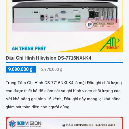
Đầu Ghi Hình Hikvision DS-7716NXI-K4
9,080,000 ₫
12,970,000 ₫
Trung Tâm Ghi Hình DS-7716NXI-K4 là một Đầu ghi chất lượng
cao được thiết kế để giám sát và ghi hình video chất lượng cao.
Với khả năng ghi hình 16 kênh, Đầu ghi này mang lại khả năng
giám sát toàn diện cho người dùng