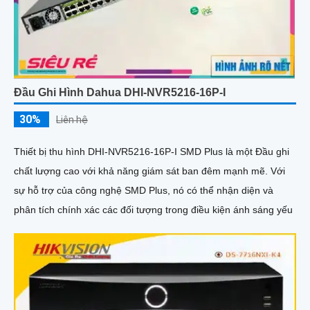
Đầu Ghi Hình Dahua DHI-NVR5216-16P-I
30%
Liên hệ
Thiết bị thu hình DHI-NVR5216-16P-I SMD Plus là một Đầu ghi
chất lượng cao với khả năng giám sát ban đêm mạnh mẽ. Với
sự hỗ trợ của công nghệ SMD Plus, nó có thể nhận diện và
phân tích chính xác các đối tượng trong điều kiện ánh sáng yếu