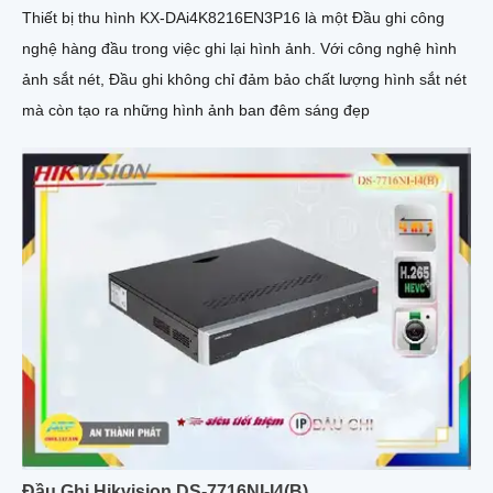
Thiết bị thu hình KX-DAi4K8216EN3P16 là một Đầu ghi công
nghệ hàng đầu trong việc ghi lại hình ảnh. Với công nghệ hình
ảnh sắt nét, Đầu ghi không chỉ đảm bảo chất lượng hình sắt nét
mà còn tạo ra những hình ảnh ban đêm sáng đẹp
Đầu Ghi Hikvision DS-7716NI-I4(B)