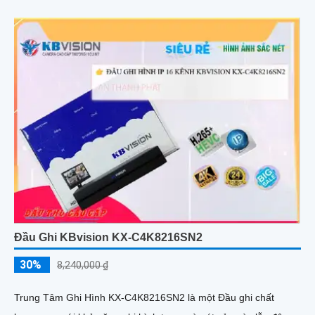
Đầu Ghi KBvision KX-C4K8216SN2
30%
8,240,000 ₫
Trung Tâm Ghi Hình KX-C4K8216SN2 là một Đầu ghi chất