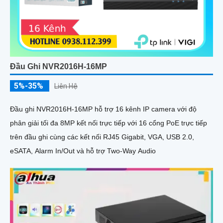
Đầu Ghi NVR2016H-16MP
5%-35%
Liên Hệ
Đầu ghi NVR2016H-16MP hỗ trợ 16 kênh IP camera với độ
phân giải tối đa 8MP kết nối trực tiếp với 16 cổng PoE trực tiếp
trên đầu ghi cùng các kết nối RJ45 Gigabit, VGA, USB 2.0,
eSATA, Alarm In/Out và hỗ trợ Two-Way Audio