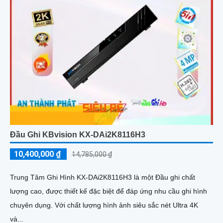
Đầu Ghi KBvision KX-DAi2K8116H3
10,400,000 ₫
14,785,000 ₫
Trung Tâm Ghi Hình KX-DAi2K8116H3 là một Đầu ghi chất
lượng cao, được thiết kế đặc biệt để đáp ứng nhu cầu ghi hình
chuyên dụng. Với chất lượng hình ảnh siêu sắc nét Ultra 4K
và...