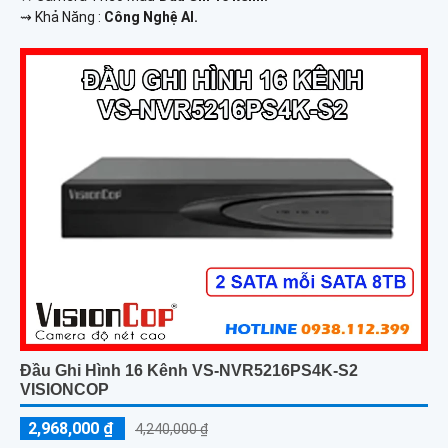
️⇝ Khả Năng :
Công Nghệ AI.
Đầu Ghi Hình 16 Kênh VS-NVR5216PS4K-S2
VISIONCOP
2,968,000 ₫
4,240,000 ₫