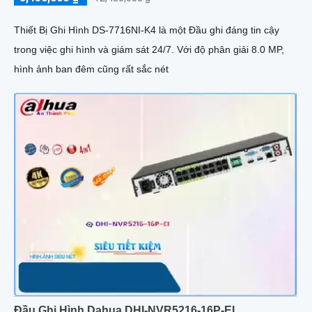
Thiết Bị Ghi Hình DS-7716NI-K4 là một Đầu ghi đáng tin cậy
trong việc ghi hình và giám sát 24/7. Với độ phân giải 8.0 MP,
hình ảnh ban đêm cũng rất sắc nét
Đầu Ghi Hình Dahua DHI-NVR5216-16P-EI