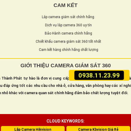
CAM KẾT
Lắp camera giám sát chính hãng.
Dịch vụ lắp camera 360 uy tín
Bảo Hành camera chính hãng
Chiết khấu camera giám sát 360 tốt nhất
Cam kết hàng chính hãng chất lượng
GIỚI THIỆU CAMERA GIÁM SÁT 360
0938.11.23.99
 Thành Phát tự hào là đơn vị cung cấp và lắp camera giám sát an ninh h
u đáp ứng tốt các nhu cầu cho nhà ở, cửa hàng, văn phòng hay các xí ngh
n nhỏ khác với camera quan sát chính hãng đảm bảo chất lượng tuyệt đối.
CLOUD KEYWORDS:
Lắp Camera Hikvision
Camera Kbvision Giá Rẻ