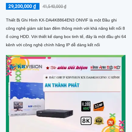
29,200,000 ₫
41,540,000 ₫
Thiết Bị Ghi Hình KX-DAi4K8864EN3 ONVIF là một Đầu ghi
công nghệ giám sát ban đêm thông minh với khả năng kết nối 8
ổ cứng HDD. Với thiết kế dạng box tinh tế, đây là một đầu ghi 64
kênh với công nghệ chính hãng IP dễ dàng kết nối