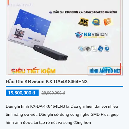
Đầu Ghi KBvision KX-DAi4K8464EN3
19,800,000 ₫
28,000,000 ₫
Đầu ghi hình KX-DAi4K8464EN3 là Đầu ghi hiện đại với nhiều
tính năng ưu việt. Đầu ghi sử dụng công nghệ SMD Plus, giúp
hình ảnh được tái tạo rõ nét và sống động hơn