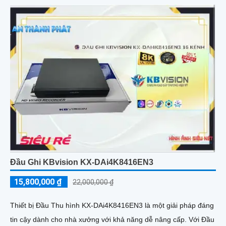
Đầu Ghi KBvision KX-DAi4K8416EN3
15,800,000 ₫
22,000,000 ₫
Thiết bị Đầu Thu hình KX-DAi4K8416EN3 là một giải pháp đáng
tin cậy dành cho nhà xưởng với khả năng dễ nâng cấp. Với Đầu