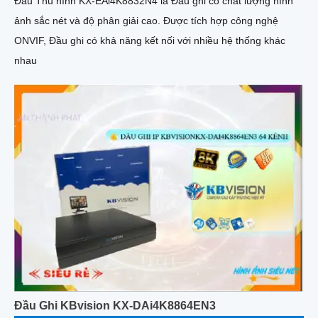
Đầu Thu hình KX-EAi4K8832N4 là Đầu ghi có chất lượng hình
ảnh sắc nét và độ phân giải cao. Được tích hợp công nghệ
ONVIF, Đầu ghi có khả năng kết nối với nhiều hệ thống khác
nhau
Đầu Ghi KBvision KX-DAi4K8864EN3