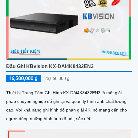
Đầu Ghi KBvision KX-DAi4K8432EN3
16,500,000 ₫
23,050,000 ₫
Thiết bị Trung Tâm Ghi Hình KX-DAi4K8432EN3 là một giải
pháp chuyên nghiệp để ghi lại và quản lý hình ảnh chất lượng
cao. Với khả năng ghi hình độ phân giải 4K, nó mang đến cho
người dùng những hình ảnh rõ nét, sắc nét