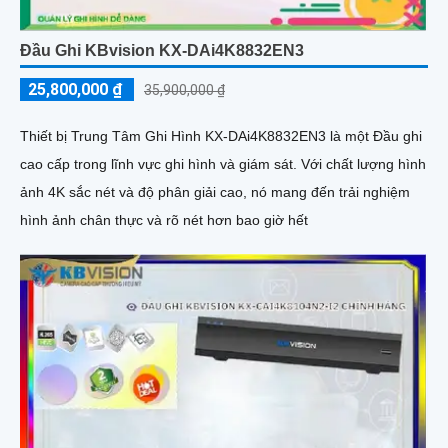
Đầu Ghi KBvision KX-DAi4K8832EN3
25,800,000 ₫
35,900,000 ₫
Thiết bị Trung Tâm Ghi Hình KX-DAi4K8832EN3 là một Đầu ghi
cao cấp trong lĩnh vực ghi hình và giám sát. Với chất lượng hình
ảnh 4K sắc nét và độ phân giải cao, nó mang đến trải nghiệm
hình ảnh chân thực và rõ nét hơn bao giờ hết