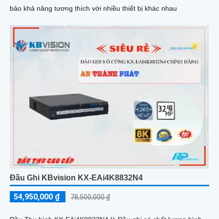
bảo khả năng tương thích với nhiều thiết bị khác nhau
Đầu Ghi KBvision KX-EAi4K8832N4
54,950,000 ₫
78,500,000 ₫