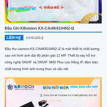
Đầu Ghi KBvision KX-CAi4K8104N2-I2
LIÊN H₫
3,940,000 ₫
Đầu thu camera KX-CAi4K8104N2-I2 là một thiết bị chất lượng
cao với hình ảnh đạt độ phân giải 12 MP. Thiết bị này hỗ trợ
công nghệ ONVIF và ONVIF SMD Plus của Hãng IP, đảm bảo
chất lượng hình ảnh trung thực và sắc nét