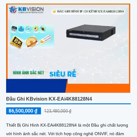
Đầu Ghi KBvision KX-EAi4K88128N4
86,500,000 ₫
123,480,000 ₫
Thiết Bị Ghi Hình KX-EAi4K88128N4 là một Đầu ghi chất lượng
với hình ảnh sắc nét. Với tích hợp công nghệ ONVIF, nó đảm