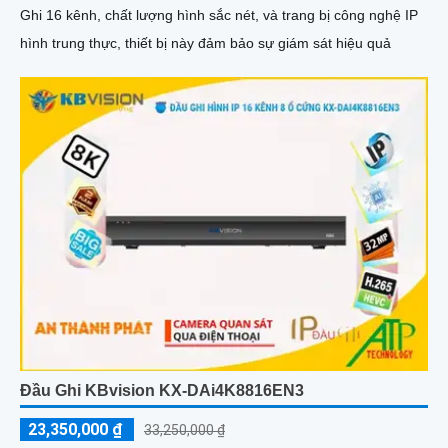
Ghi 16 kênh, chất lượng hình sắc nét, và trang bị công nghệ IP
hình trung thực, thiết bị này đảm bảo sự giám sát hiệu quả
Đầu Ghi KBvision KX-DAi4K8816EN3
23,350,000 ₫
33,250,000 ₫