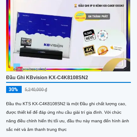
Đầu Ghi KBvision KX-C4K8108SN2
30%
5,240,000 ₫
Đầu thu KTS KX-C4K8108SN2 là một Đầu ghi chất lượng cao,
được thiết kế để đáp ứng nhu cầu giải trí gia đình. Với chức
năng điều chỉnh hiển thị tối ưu, đầu thu này mang đến hình ảnh
sắc nét và âm thanh trung thực