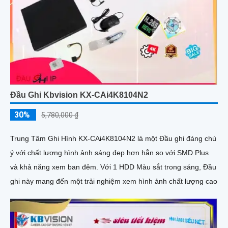
Đầu Ghi Kbvision KX-CAi4K8104N2
30%
5,780,000 ₫
Trung Tâm Ghi Hình KX-CAi4K8104N2 là một Đầu ghi đáng chú
ý với chất lượng hình ảnh sáng đẹp hơn hẳn so với SMD Plus
và khả năng xem ban đêm. Với 1 HDD Màu sắt trong sáng, Đầu
ghi này mang đến một trải nghiệm xem hình ảnh chất lượng cao