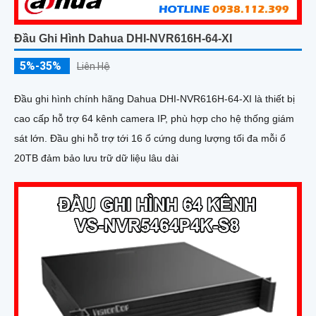
Đầu Ghi Hình Dahua DHI-NVR616H-64-XI
5%-35%
Liên Hệ
Đầu ghi hình chính hãng Dahua DHI-NVR616H-64-XI là thiết bị
cao cấp hỗ trợ 64 kênh camera IP, phù hợp cho hệ thống giám
sát lớn. Đầu ghi hỗ trợ tới 16 ổ cứng dung lượng tối đa mỗi ổ
20TB đảm bảo lưu trữ dữ liệu lâu dài