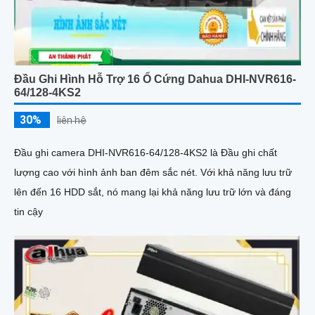
Đầu Ghi Hình Hỗ Trợ 16 Ổ Cứng Dahua DHI-NVR616-
64/128-4KS2
30%
liên hệ
Đầu ghi camera DHI-NVR616-64/128-4KS2 là Đầu ghi chất
lượng cao với hình ảnh ban đêm sắc nét. Với khả năng lưu trữ
lên đến 16 HDD sắt, nó mang lại khả năng lưu trữ lớn và đáng
tin cậy