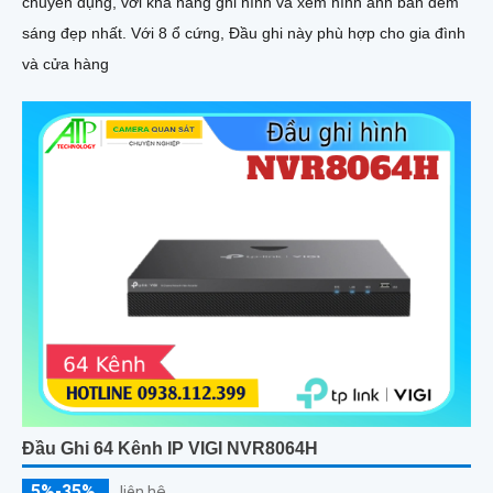
chuyên dụng, với khả năng ghi hình và xem hình ảnh ban đêm
sáng đẹp nhất. Với 8 ổ cứng, Đầu ghi này phù hợp cho gia đình
và cửa hàng
Đầu Ghi 64 Kênh IP VIGI NVR8064H
5%-35%
liên hệ