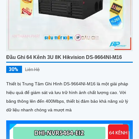
Đầu Ghi 64 Kênh 3U 8K Hikvision DS-9664NI-M16
30%
Liên Hệ
Thiết bị Trung Tâm Ghi Hình DS-9664NI-M16 là một giải pháp
hiệu quả để giám sát và lưu trữ hình ảnh chất lượng cao. Với
băng thông lên đến 400Mbps, thiết bị đảm bảo khả năng xử lý
dữ liệu nhanh chóng và mượt mà