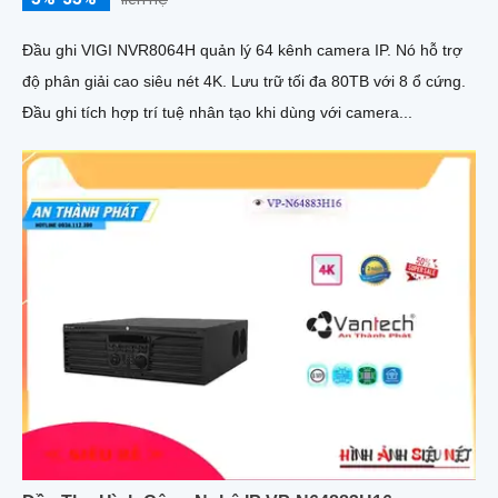
Đầu ghi VIGI NVR8064H quản lý 64 kênh camera IP. Nó hỗ trợ
độ phân giải cao siêu nét 4K. Lưu trữ tối đa 80TB với 8 ổ cứng.
Đầu ghi tích hợp trí tuệ nhân tạo khi dùng với camera...