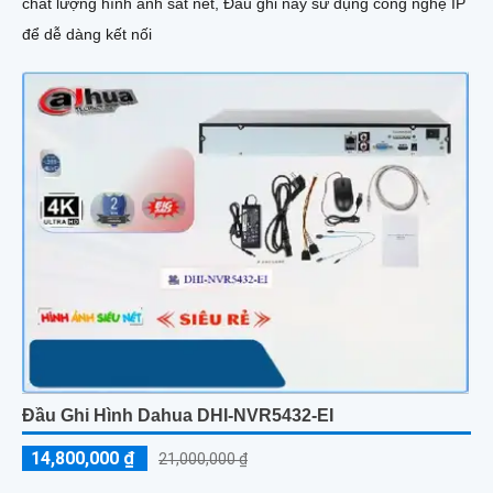
chất lượng hình ảnh sắt nét, Đầu ghi này sử dụng công nghệ IP
để dễ dàng kết nối
Đầu Ghi Hình Dahua DHI-NVR5432-EI
14,800,000 ₫
21,000,000 ₫