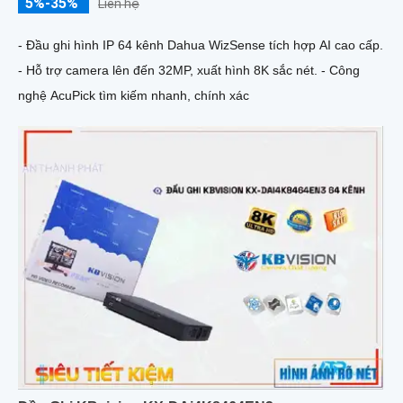
5%-35%
Liên hệ
- Đầu ghi hình IP 64 kênh Dahua WizSense tích hợp AI cao cấp.
- Hỗ trợ camera lên đến 32MP, xuất hình 8K sắc nét. - Công
nghệ AcuPick tìm kiếm nhanh, chính xác