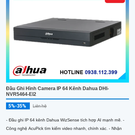
Đầu Ghi Hình Camera IP 64 Kênh Dahua DHI-
NVR5464-EI2
5%-35%
Liên hệ
- Đầu ghi IP 64 kênh Dahua WizSense tích hợp AI mạnh mẽ. -
Công nghệ AcuPick tìm kiếm video nhanh, chính xác. - Nhận