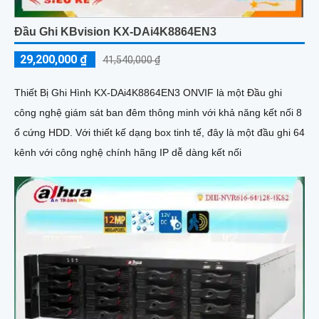
Đầu Ghi KBvision KX-DAi4K8864EN3
29,200,000 ₫
41,540,000 ₫
Thiết Bị Ghi Hình KX-DAi4K8864EN3 ONVIF là một Đầu ghi
công nghệ giám sát ban đêm thông minh với khả năng kết nối 8
ổ cứng HDD. Với thiết kế dạng box tinh tế, đây là một đầu ghi 64
kênh với công nghệ chính hãng IP dễ dàng kết nối