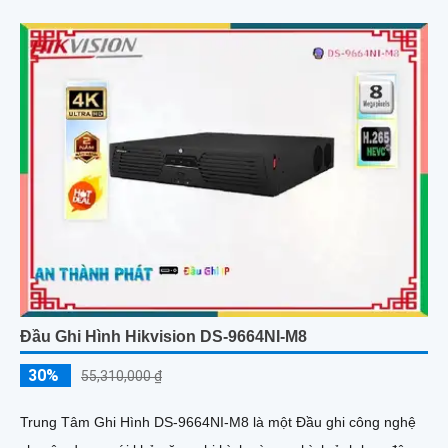
Đầu Ghi Hình Hikvision DS-9664NI-M8
30%
55,310,000 ₫
Trung Tâm Ghi Hình DS-9664NI-M8 là một Đầu ghi công nghệ