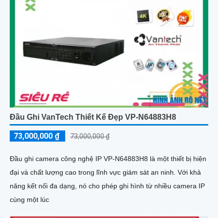
Đầu Ghi VanTech Thiết Kế Đẹp VP-N64883H8
73,000,000 ₫
73,000,000 ₫
Đầu ghi camera công nghệ IP VP-N64883H8 là một thiết bị hiện
đại và chất lượng cao trong lĩnh vực giám sát an ninh. Với khả
năng kết nối đa dạng, nó cho phép ghi hình từ nhiều camera IP
cùng một lúc