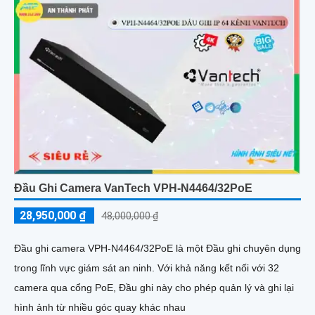
Đầu Ghi Camera VanTech VPH-N4464/32PoE
28,950,000 ₫
48,000,000 ₫
Đầu ghi camera VPH-N4464/32PoE là một Đầu ghi chuyên dụng
trong lĩnh vực giám sát an ninh. Với khả năng kết nối với 32
camera qua cổng PoE, Đầu ghi này cho phép quản lý và ghi lại
hình ảnh từ nhiều góc quay khác nhau