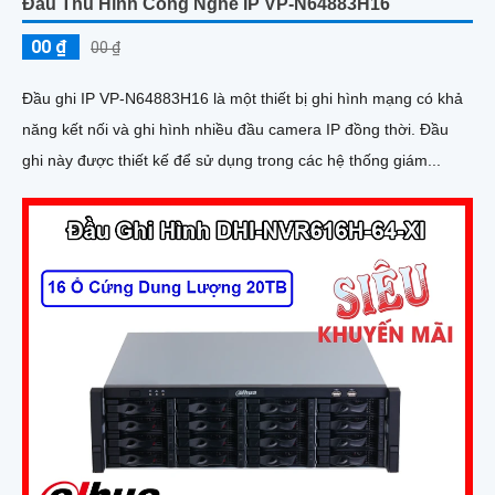
Đầu Thu Hình Công Nghê IP VP-N64883H16
00 ₫
00 ₫
Đầu ghi IP VP-N64883H16 là một thiết bị ghi hình mạng có khả
năng kết nối và ghi hình nhiều đầu camera IP đồng thời. Đầu
ghi này được thiết kế để sử dụng trong các hệ thống giám...