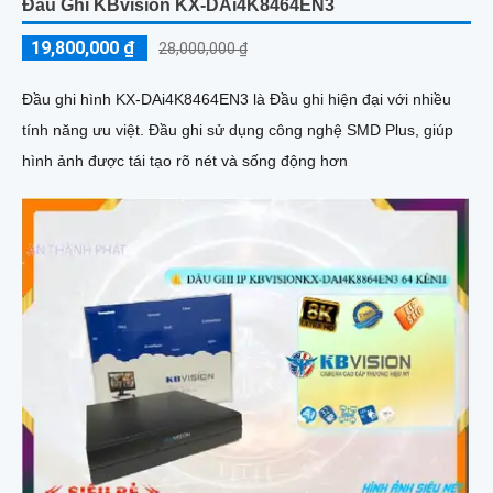
Đầu Ghi KBvision KX-DAi4K8464EN3
19,800,000 ₫
28,000,000 ₫
Đầu ghi hình KX-DAi4K8464EN3 là Đầu ghi hiện đại với nhiều
tính năng ưu việt. Đầu ghi sử dụng công nghệ SMD Plus, giúp
hình ảnh được tái tạo rõ nét và sống động hơn