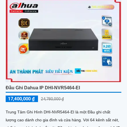
Đầu Ghi Dahua IP DHI-NVR5464-EI
17,400,000 ₫
24,780,000 ₫
Trung Tâm Ghi Hình DHI-NVR5464-EI là một Đầu ghi chất
lượng cao dành cho gia đình và cửa hàng. Với 64 kênh sắt nét,