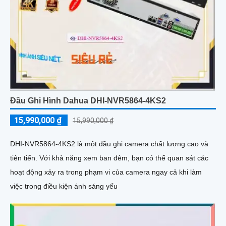
Đầu Ghi Hình Dahua DHI-NVR5864-4KS2
15,990,000 ₫
15,990,000 ₫
DHI-NVR5864-4KS2 là một đầu ghi camera chất lượng cao và
tiên tiến. Với khả năng xem ban đêm, bạn có thể quan sát các
hoạt động xảy ra trong phạm vi của camera ngay cả khi làm
việc trong điều kiện ánh sáng yếu