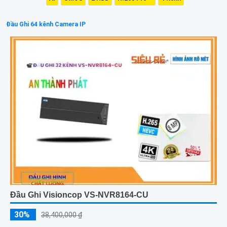
Đầu Ghi 64 kênh Camera IP
Đầu Ghi Visioncop VS-NVR8164-CU
30%
38,400,000 ₫