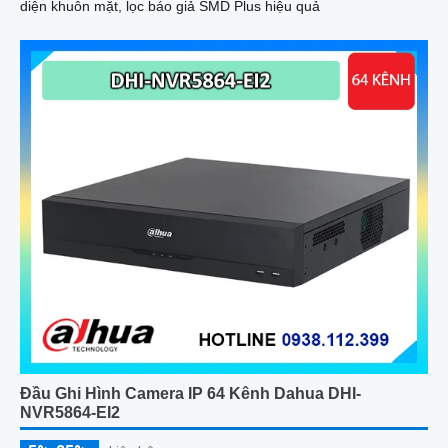
diện khuôn mặt, lọc báo giả SMD Plus hiệu quả
Đầu Ghi Hình Camera IP 64 Kênh Dahua DHI-
NVR5864-EI2