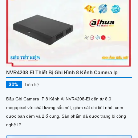
NVR4208-EI Thiết Bị Ghi Hình 8 Kênh Camera Ip
30%
Liên hệ
Đầu Ghi Camera IP 8 Kênh Ai NVR4208-EI đến từ 8.0
megapixel với chất lượng sắc nét, giám sát chi tiết nhỏ, xem
được ban đêm và 2 ổ cứng. Sản phẩm đã được trang bị công
nghệ IP...