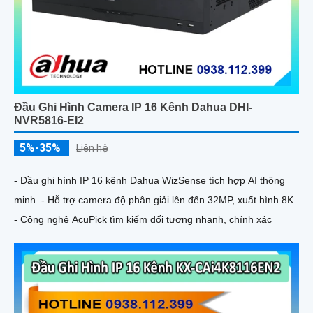
Đầu Ghi Hình Camera IP 16 Kênh Dahua DHI-
NVR5816-EI2
5%-35%
Liên hệ
- Đầu ghi hình IP 16 kênh Dahua WizSense tích hợp AI thông
minh. - Hỗ trợ camera độ phân giải lên đến 32MP, xuất hình 8K.
- Công nghệ AcuPick tìm kiếm đối tượng nhanh, chính xác