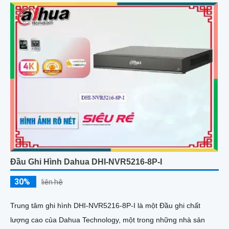
Đầu Ghi Hình Dahua DHI-NVR5216-8P-I
30%
liên hệ
Trung tâm ghi hình DHI-NVR5216-8P-I là một Đầu ghi chất
lượng cao của Dahua Technology, một trong những nhà sản