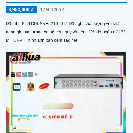
8,950,000 ₫
12,600,000 ₫
Đầu thu KTS DHI-NVR5216-EI là Đầu ghi chất lượng với khả
năng ghi hình trong và nét cả ngày và đêm. Với độ phân giải 32
MP ONVIF, hình ảnh ban đêm sắc nét