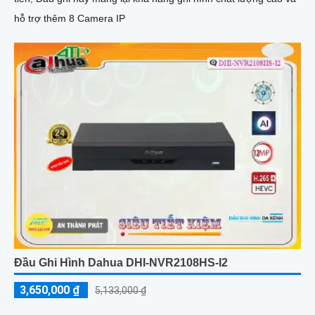
hỗ trợ thêm 8 Camera IP
Đầu Ghi Hình Dahua DHI-NVR2108HS-I2
3,650,000 ₫
5,133,000 ₫