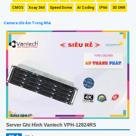
CMOS
Xoay 360
Speed Dome
AI Coding
IP66
3D DNR
Camera Ghi Âm Trong Nhà
Server Ghi Hình Vantech VPH-12824RS