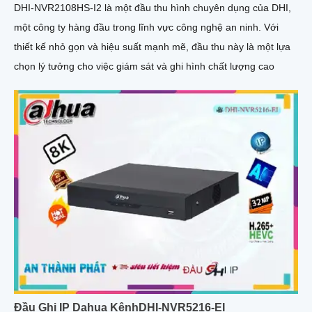
DHI-NVR2108HS-I2 là một đầu thu hình chuyên dụng của DHI,
một công ty hàng đầu trong lĩnh vực công nghệ an ninh. Với
thiết kế nhỏ gọn và hiệu suất mạnh mẽ, đầu thu này là một lựa
chọn lý tưởng cho việc giám sát và ghi hình chất lượng cao
Đầu Ghi IP Dahua KênhDHI-NVR5216-EI