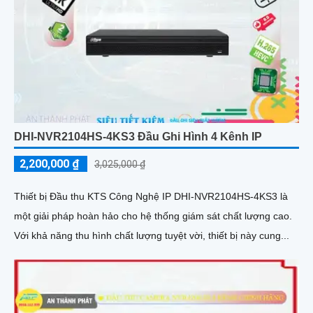
DHI-NVR2104HS-4KS3 Đầu Ghi Hình 4 Kênh IP
2,200,000 ₫
3,025,000 ₫
Thiết bị Đầu thu KTS Công Nghệ IP DHI-NVR2104HS-4KS3 là
một giải pháp hoàn hảo cho hệ thống giám sát chất lượng cao.
Với khả năng thu hình chất lượng tuyệt vời, thiết bị này cung...