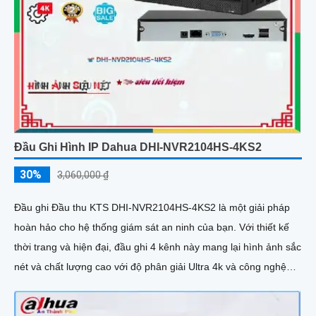
Đầu Ghi Hình IP Dahua DHI-NVR2104HS-4KS2
30%
3,060,000 ₫
Đầu ghi Đầu thu KTS DHI-NVR2104HS-4KS2 là một giải pháp
hoàn hảo cho hệ thống giám sát an ninh của bạn. Với thiết kế
thời trang và hiện đại, đầu ghi 4 kênh này mang lại hình ảnh sắc
nét và chất lượng cao với độ phân giải Ultra 4k và công nghệ
8MP