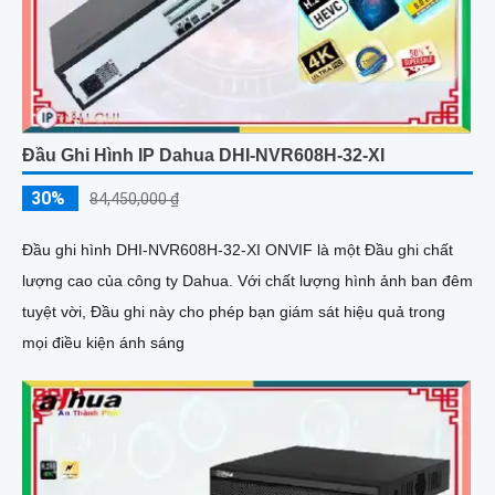
Đầu Ghi Hình IP Dahua DHI-NVR608H-32-XI
30%
84,450,000 ₫
Đầu ghi hình DHI-NVR608H-32-XI ONVIF là một Đầu ghi chất
lượng cao của công ty Dahua. Với chất lượng hình ảnh ban đêm
tuyệt vời, Đầu ghi này cho phép bạn giám sát hiệu quả trong
mọi điều kiện ánh sáng