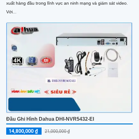
xuất hàng đầu trong lĩnh vực an ninh mạng và giám sát video.
Với...
Đầu Ghi Hình Dahua DHI-NVR5432-EI
14,800,000 ₫
21,000,000 ₫