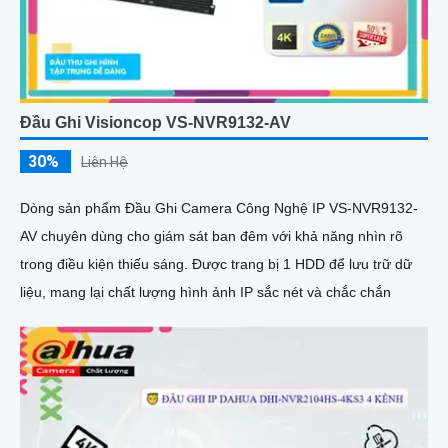
Đầu Ghi Visioncop VS-NVR9132-AV
30%
Liên Hệ
Dòng sản phẩm Đầu Ghi Camera Công Nghệ IP VS-NVR9132-
AV chuyên dùng cho giám sát ban đêm với khả năng nhìn rõ
trong điều kiện thiếu sáng. Được trang bị 1 HDD để lưu trữ dữ
liệu, mang lại chất lượng hình ảnh IP sắc nét và chắc chắn