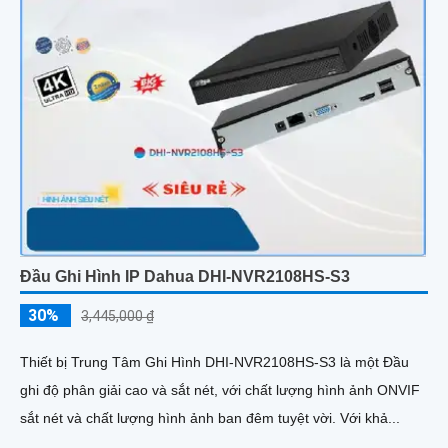
Đầu Ghi Hình IP Dahua DHI-NVR2108HS-S3
30%
3,445,000 ₫
Thiết bị Trung Tâm Ghi Hình DHI-NVR2108HS-S3 là một Đầu
ghi độ phân giải cao và sắt nét, với chất lượng hình ảnh ONVIF
sắt nét và chất lượng hình ảnh ban đêm tuyệt vời. Với khả...