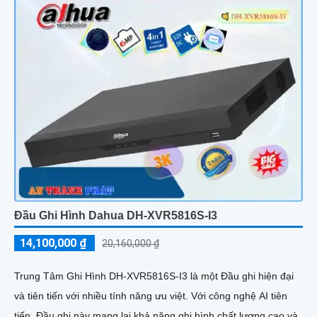
Đầu Ghi Hình Dahua DH-XVR5816S-I3
14,100,000 ₫
20,160,000 ₫
Trung Tâm Ghi Hình DH-XVR5816S-I3 là một Đầu ghi hiện đại
và tiên tiến với nhiều tính năng ưu việt. Với công nghệ AI tiên
tiến, Đầu ghi này mang lại khả năng ghi hình chất lượng cao và