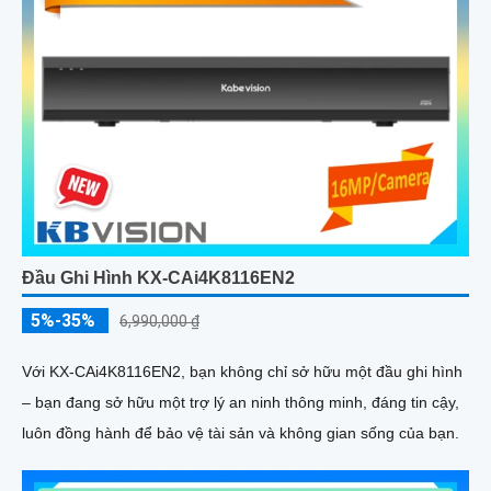
Đầu Ghi Hình KX-CAi4K8116EN2
5%-35%
6,990,000 ₫
Với KX‑CAi4K8116EN2, bạn không chỉ sở hữu một đầu ghi hình
– bạn đang sở hữu một trợ lý an ninh thông minh, đáng tin cậy,
luôn đồng hành để bảo vệ tài sản và không gian sống của bạn.