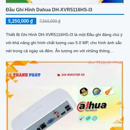
Đầu Ghi Hình Dahua DH-XVR5116HS-I3
5,250,000 ₫
7,560,000 ₫
Thiết Bị Ghi Hình DH-XVR5116HS-I3 là một Đầu ghi đáng chú ý
với khả năng ghi hình chất lượng cao 5.0 MP, cho hình ảnh sắc
nét trong cả ngày và đêm. Ấn tượng ơn với những thông...