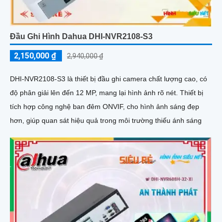
Đầu Ghi Hình Dahua DHI-NVR2108-S3
2,150,000 ₫
2,940,000 ₫
DHI-NVR2108-S3 là thiết bị đầu ghi camera chất lượng cao, có
độ phân giải lên đến 12 MP, mang lại hình ảnh rõ nét. Thiết bị
tích hợp công nghệ ban đêm ONVIF, cho hình ảnh sáng đẹp
hơn, giúp quan sát hiệu quả trong môi trường thiếu ánh sáng