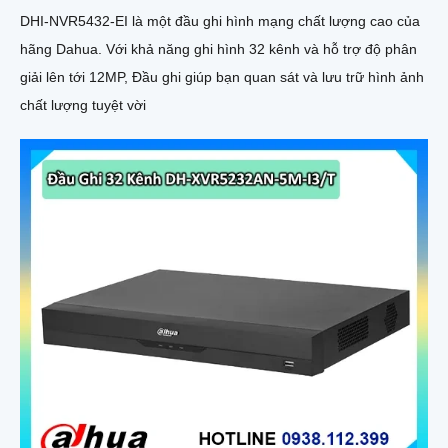
DHI-NVR5432-EI là một đầu ghi hình mạng chất lượng cao của
hãng Dahua. Với khả năng ghi hình 32 kênh và hỗ trợ độ phân
giải lên tới 12MP, Đầu ghi giúp bạn quan sát và lưu trữ hình ảnh
chất lượng tuyệt vời