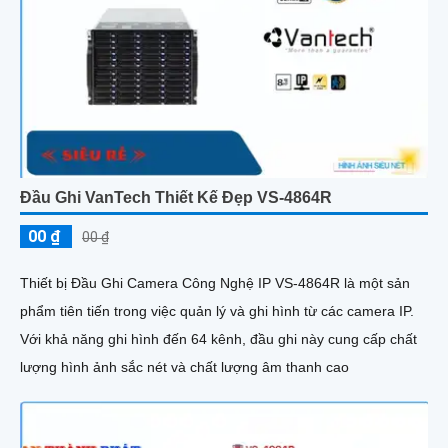
Đầu Ghi VanTech Thiết Kế Đẹp VS-4864R
00 ₫
00 ₫
Thiết bị Đầu Ghi Camera Công Nghệ IP VS-4864R là một sản
phẩm tiên tiến trong việc quản lý và ghi hình từ các camera IP.
Với khả năng ghi hình đến 64 kênh, đầu ghi này cung cấp chất
lượng hình ảnh sắc nét và chất lượng âm thanh cao