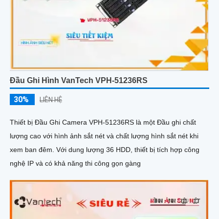
Đầu Ghi Hình VanTech VPH-51236RS
30%
LIÊN HỆ
Thiết bị Đầu Ghi Camera VPH-51236RS là một Đầu ghi chất
lượng cao với hình ảnh sắt nét và chất lượng hình sắt nét khi
xem ban đêm. Với dung lượng 36 HDD, thiết bị tích hợp công
nghệ IP và có khả năng thi công gọn gàng