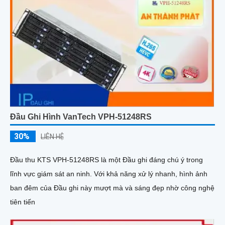
Đầu Ghi Hình VanTech VPH-51248RS
30%
LIÊN HỆ
Đầu thu KTS VPH-51248RS là một Đầu ghi đáng chú ý trong
lĩnh vực giám sát an ninh. Với khả năng xử lý nhanh, hình ảnh
ban đêm của Đầu ghi này mượt mà và sáng đẹp nhờ công nghệ
tiên tiến