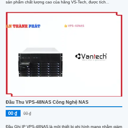
sản phẩm chất lượng cao của hãng VS-Tech, được tích...
Đầu Thu VPS-48NAS Công Nghệ NAS
00 ₫
00 ₫
Đầu Ghi IP VPS-48NAS là một thiết bị ghi hình mạng nhằm giám