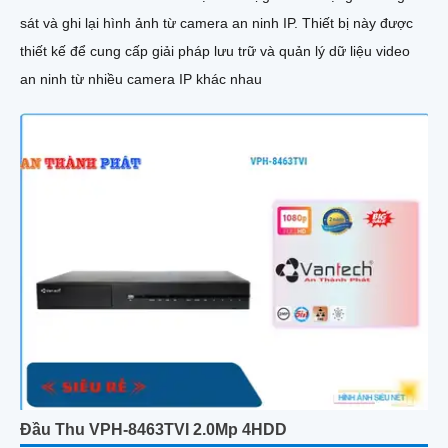
sát và ghi lại hình ảnh từ camera an ninh IP. Thiết bị này được
thiết kế để cung cấp giải pháp lưu trữ và quản lý dữ liệu video
an ninh từ nhiều camera IP khác nhau
Đầu Thu VPH-8463TVI 2.0Mp 4HDD