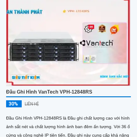
Đầu Ghi Hình VanTech VPH-12848RS
30%
LIÊN HỆ
Đầu Ghi Hình VPH-12848RS là Đầu ghi chất lượng cao với hình
ảnh sắt nét và chất lượng hình ảnh ban đêm ấn tượng. Với 36 ổ
cứng và công nghệ IP tiên tiến, Đầu ghi này cung cấp khả năng