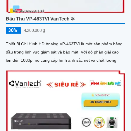
Đầu Thu VP-463TVI VanTech ✲
30%
4,200,000 ₫
Thiết Bị Ghi Hình HD Analog VP-463TVI là một sản phẩm hàng
đầu trong lĩnh vực giám sát và bảo mật. Với độ phân giải cao
lên đến 1080p, nó cung cấp hình ảnh sắc nét và chất lượng