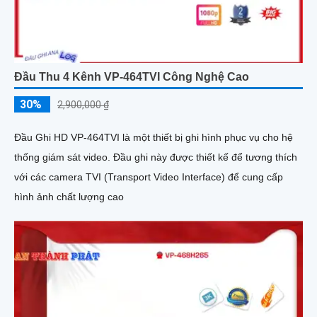
Đầu Thu 4 Kênh VP-464TVI Công Nghệ Cao
30%
2,900,000 ₫
Đầu Ghi HD VP-464TVI là một thiết bị ghi hình phục vụ cho hệ
thống giám sát video. Đầu ghi này được thiết kế để tương thích
với các camera TVI (Transport Video Interface) để cung cấp
hình ảnh chất lượng cao