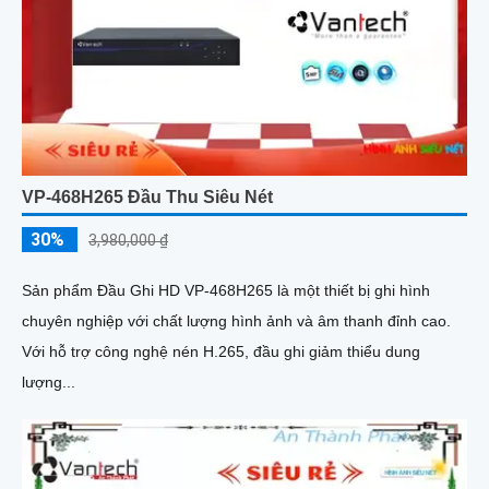
VP-468H265 Đầu Thu Siêu Nét
30%
3,980,000 ₫
Sản phẩm Đầu Ghi HD VP-468H265 là một thiết bị ghi hình
chuyên nghiệp với chất lượng hình ảnh và âm thanh đỉnh cao.
Với hỗ trợ công nghệ nén H.265, đầu ghi giảm thiểu dung
lượng...