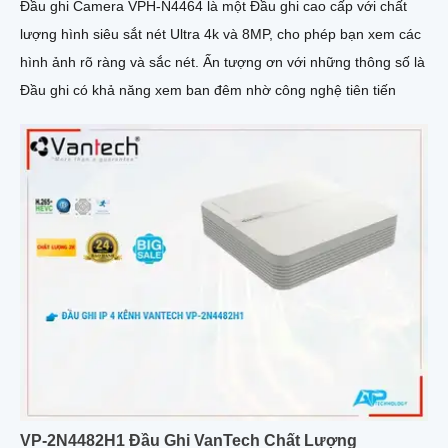
Đầu ghi Camera VPH-N4464 là một Đầu ghi cao cấp với chất
lượng hình siêu sắt nét Ultra 4k và 8MP, cho phép bạn xem các
hình ảnh rõ ràng và sắc nét. Ấn tượng ơn với những thông số là
Đầu ghi có khả năng xem ban đêm nhờ công nghệ tiên tiến
VP-2N4482H1 Đầu Ghi VanTech Chất Lượng