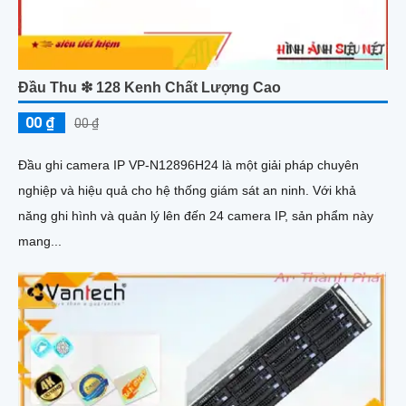
Đầu Thu ❇ 128 Kenh Chất Lượng Cao
00 ₫
00 ₫
Đầu ghi camera IP VP-N12896H24 là một giải pháp chuyên
nghiệp và hiệu quả cho hệ thống giám sát an ninh. Với khả
năng ghi hình và quản lý lên đến 24 camera IP, sản phẩm này
mang...