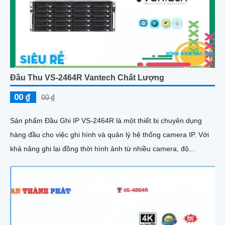
Đầu Thu VS-2464R Vantech Chất Lượng
00 ₫
00 ₫
Sản phẩm Đầu Ghi IP VS-2464R là một thiết bị chuyên dụng
hàng đầu cho việc ghi hình và quản lý hệ thống camera IP. Với
khả năng ghi lại đồng thời hình ảnh từ nhiều camera, độ...