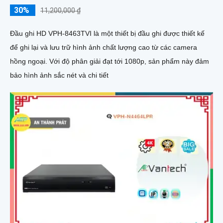
30%
11,200,000 ₫
Đầu ghi HD VPH-8463TVI là một thiết bị đầu ghi được thiết kế
để ghi lại và lưu trữ hình ảnh chất lượng cao từ các camera
hồng ngoại. Với độ phân giải đạt tới 1080p, sản phẩm này đảm
bảo hình ảnh sắc nét và chi tiết