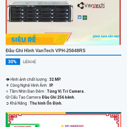
Đầu Ghi Hình VanTech VPH-25648RS
30%
LIÊN HỆ
👁 Hình ảnh chất lượng :
32 MP.
⚜️ Công Nghệ Hình Ảnh :
IP.
⭐ Tầm Nhìn Ban Đêm :
Từng Vị Trí Camera .
🎲 Cấu Tạo Camera
Đầu Ghi 256 kênh.
️➲ Khả Năng :
Thu hình Ổn Định.