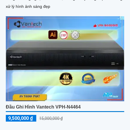
xử lý hình ảnh sáng đẹp
Đầu Ghi Hình Vantech VPH-N4464
9,500,000 ₫
15,000,000 ₫