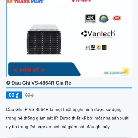
❂ Đầu Ghi VS-4864R Giá Rẻ
00 ₫
00 ₫
Đầu Ghi IP VS-4864R là một thiết bị ghi hình được sử dụng
trong hệ thống giám sát IP. Được thiết kế bởi một nhà sản xuất
uy tín trong lĩnh vực an ninh và giám sát, đầu ghi này...