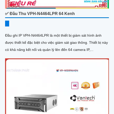
✅ Đầu Thu VPH-N4464LPR 64 Kenh
Đầu ghi IP VPH-N4464LPR là một thiết bị giám sát hình ảnh
được thiết kế đặc biệt cho việc giám sát giao thông. Thiết bị này
có khả năng kết nối và quản lý lên đến 64 camera IP,...