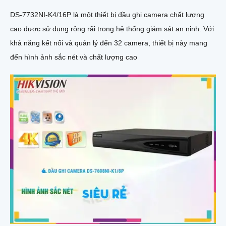
DS-7732NI-K4/16P là một thiết bị đầu ghi camera chất lượng
cao được sử dụng rộng rãi trong hệ thống giám sát an ninh. Với
khả năng kết nối và quản lý đến 32 camera, thiết bị này mang
đến hình ảnh sắc nét và chất lượng cao