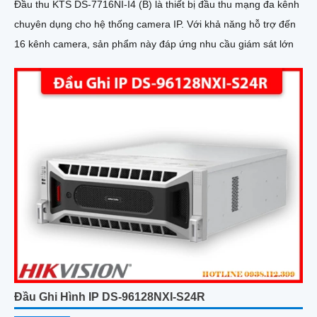
Đầu thu KTS DS-7716NI-I4 (B) là thiết bị đầu thu mạng đa kênh
chuyên dụng cho hệ thống camera IP. Với khả năng hỗ trợ đến
16 kênh camera, sản phẩm này đáp ứng nhu cầu giám sát lớn
Đầu Ghi Hình IP DS-96128NXI-S24R