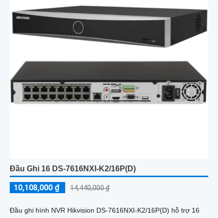
Đầu Ghi 16 DS-7616NXI-K2/16P(D)
10,108,000 ₫
14,440,000 ₫
Đầu ghi hình NVR Hikvision DS-7616NXI-K2/16P(D) hỗ trợ 16