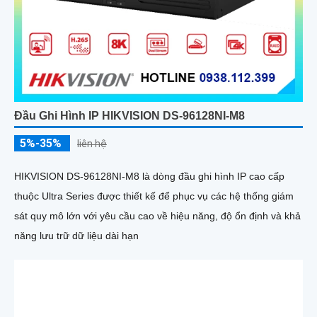
Đầu Ghi Hình IP HIKVISION DS-96128NI-M8
5%-35%
liên hệ
HIKVISION DS-96128NI-M8 là dòng đầu ghi hình IP cao cấp
thuộc Ultra Series được thiết kế để phục vụ các hệ thống giám
sát quy mô lớn với yêu cầu cao về hiệu năng, độ ổn định và khả
năng lưu trữ dữ liệu dài hạn