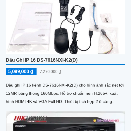
Đầu Ghi IP 16 DS-7616NXI-K2(D)
5,089,000 ₫
7,270,000 ₫
Đầu ghi IP 16 kênh DS-7616NXI-K2(D) cho hình ảnh sắc nét tới
12MP, băng thông 160Mbps. Hỗ trợ chuẩn nén H.265+, xuất
hình HDMI 4K và VGA Full HD. Thiết bị tích hợp 2 ổ cứng...