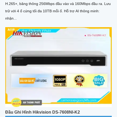
H.265+, băng thông 256Mbps đầu vào và 160Mbps đầu ra. Lưu
trữ với 4 ổ cứng tối đa 10TB mỗi ổ. Hỗ trợ AI thông minh:
nhận...
Đầu Ghi Hình Hikvision DS-7608NI-K2