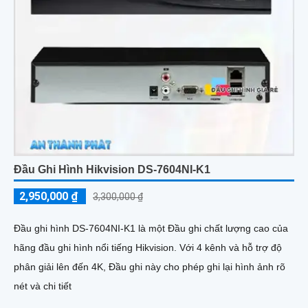
Đầu Ghi Hình Hikvision DS-7604NI-K1
2,950,000 ₫
3,300,000 ₫
Đầu ghi hình DS-7604NI-K1 là một Đầu ghi chất lượng cao của
hãng đầu ghi hình nổi tiếng Hikvision. Với 4 kênh và hỗ trợ độ
phân giải lên đến 4K, Đầu ghi này cho phép ghi lại hình ảnh rõ
nét và chi tiết