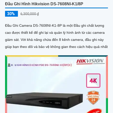
Đầu Ghi Hình Hikvision DS-7608NI-K1/8P
30%
6,300,000 ₫
Đầu Ghi Camera DS-7608NI-K1-8P là một Đầu ghi chất lượng
cao được thiết kế để ghi lại và quản lý hình ảnh từ các camera
giám sát. Với khả năng chứa đến 8 kênh camera, đầu ghi này
giúp bạn theo dõi và bảo vệ không gian theo cách hiệu quả nhất