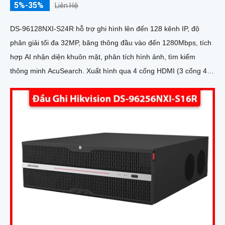
5%-35%
Liên Hệ
DS-96128NXI-S24R hỗ trợ ghi hình lên đến 128 kênh IP, độ
phân giải tối đa 32MP, băng thông đầu vào đến 1280Mbps, tích
hợp AI nhận diện khuôn mặt, phân tích hình ảnh, tìm kiếm
thông minh AcuSearch. Xuất hình qua 4 cổng HDMI (3 cổng 4K,
1 cổng 8K) và 2 VGA