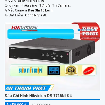
⚛️ Công Nghệ Hình Ảnh :
IP.
🌛 Khi xem thiếu sáng :
Từng Vị Trí Camera .
⛓ Mẫu Camera
Đầu Ghi 16 kênh.
️💠 Đặt Điểm :
Công Nghệ AI.
Đầu Ghi Hình Hikvision DS-7716NI-K4
8,450,000 ₫