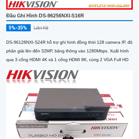
Đầu Ghi Hình DS-96256NXI-S16R
5%-35%
Liên Hệ
DS-96128NXI-S24R hỗ trợ ghi hình đồng thời 128 camera IP, độ
phân giải lên đến 32MP, băng thông vào 1280Mbps. Xuất hình
qua 3 cổng HDMI 4K và 1 cổng HDMI 8K, cùng 2 VGA Full HD