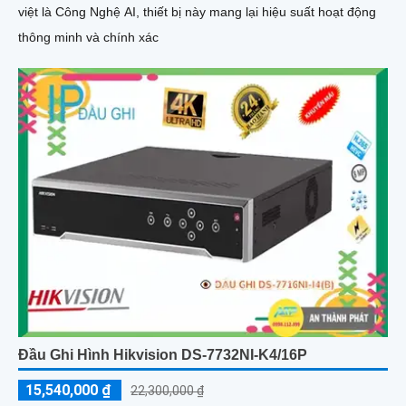
việt là Công Nghệ AI, thiết bị này mang lại hiệu suất hoạt động
thông minh và chính xác
Đầu Ghi Hình Hikvision DS-7732NI-K4/16P
15,540,000 ₫
22,300,000 ₫