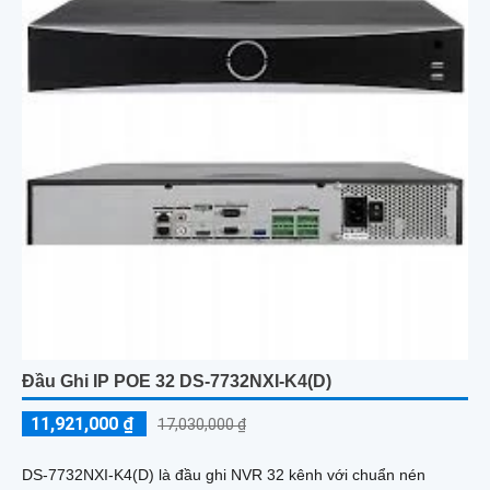
Đầu Ghi IP POE 32 DS-7732NXI-K4(D)
11,921,000 ₫
17,030,000 ₫
DS-7732NXI-K4(D) là đầu ghi NVR 32 kênh với chuẩn nén