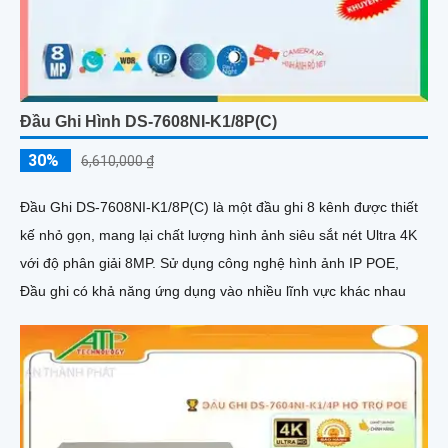
Đầu Ghi Hình DS-7608NI-K1/8P(C)
30%
6,610,000 ₫
Đầu Ghi DS-7608NI-K1/8P(C) là một đầu ghi 8 kênh được thiết
kế nhỏ gọn, mang lại chất lượng hình ảnh siêu sắt nét Ultra 4K
với độ phân giải 8MP. Sử dụng công nghệ hình ảnh IP POE,
Đầu ghi có khả năng ứng dụng vào nhiều lĩnh vực khác nhau