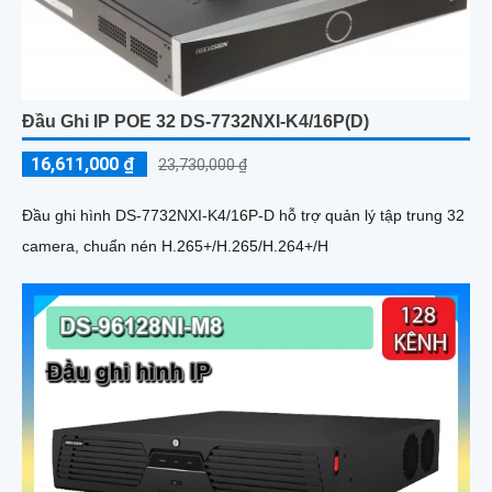
Đầu Ghi IP POE 32 DS-7732NXI-K4/16P(D)
16,611,000 ₫
23,730,000 ₫
Đầu ghi hình DS-7732NXI-K4/16P-D hỗ trợ quản lý tập trung 32
camera, chuẩn nén H.265+/H.265/H.264+/H