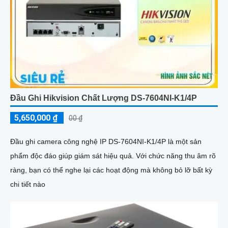
Đầu Ghi Hikvision Chất Lượng DS-7604NI-K1/4P
5,650,000 ₫
00 ₫
Đầu ghi camera công nghệ IP DS-7604NI-K1/4P là một sản
phẩm độc đáo giúp giám sát hiệu quả. Với chức năng thu âm rõ
ràng, bạn có thể nghe lại các hoạt động mà không bỏ lỡ bất kỳ
chi tiết nào