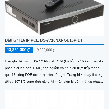
Đầu Ghi 16 IP POE DS-7716NXI-K4/16P(D)
13,881,000 ₫
19,830,000 ₫
Đầu ghi Hikvision DS-7716NXI-K4/16P(D) hỗ trợ 16 kênh với độ
phân giải lên đến 12MP, cấp nguồn và tín hiệu trực tiếp thông
qua 16 cổng POE tích hợp trên đầu ghi. Trang bị 4 khay ổ cứng
tối đa 10TB/ổ cùng tính năng AI nhận diện khuôn mặt và phát
hiện người/phương tiện