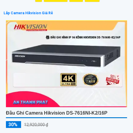
Lắp Camera Hikvision Giá Rẻ
Đầu Ghi Camera Hikvision DS-7616NI-K2/16P
30%
12,920,000 ₫