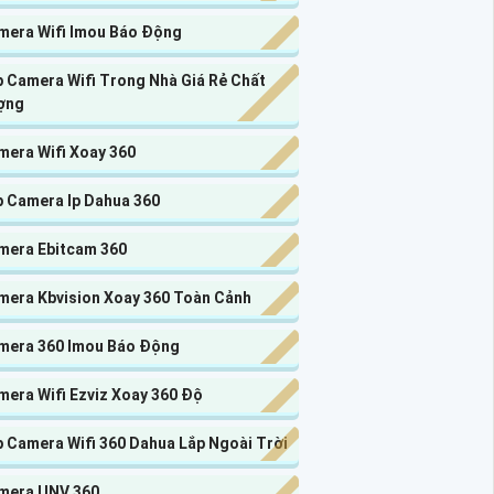
mera Wifi Imou Báo Động
p Camera Wifi Trong Nhà Giá Rẻ Chất
ợng
mera Wifi Xoay 360
p Camera Ip Dahua 360
mera Ebitcam 360
mera Kbvision Xoay 360 Toàn Cảnh
mera 360 Imou Báo Động
mera Wifi Ezviz Xoay 360 Độ
p Camera Wifi 360 Dahua Lắp Ngoài Trời
mera UNV 360