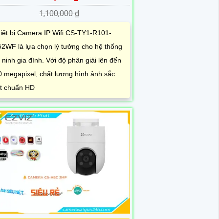
1,100,000 ₫
iết bị Camera IP Wifi CS-TY1-R101-
2WF là lựa chọn lý tưởng cho hệ thống
 ninh gia đình. Với độ phân giải lên đến
0 megapixel, chất lượng hình ảnh sắc
t chuẩn HD