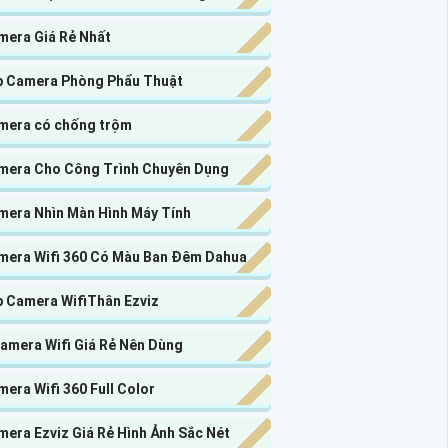
mera Giá Rẻ Nhất
p Camera Phòng Phẩu Thuật
mera có chống trộm
mera Cho Công Trình Chuyên Dụng
mera Nhìn Màn Hình Máy Tính
mera Wifi 360 Có Màu Ban Đêm Dahua
p Camera WifiThân Ezviz
Camera Wifi Giá Rẻ Nên Dùng
era Wifi 360 Full Color
era Ezviz Giá Rẻ Hình Ảnh Sắc Nét