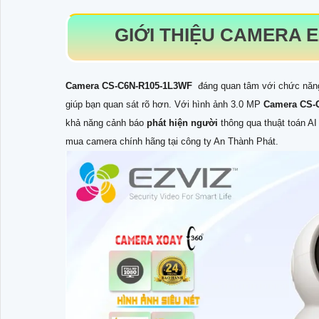
GIỚI THIỆU CAMERA 
Camera CS-C6N-R105-1L3WF
đáng quan tâm với chức năng 
giúp bạn quan sát rõ hơn. Với hình ảnh 3.0 MP
Camera CS-
khả năng cảnh báo
phát hiện người
thông qua thuật toán AI
mua camera chính hãng tại công ty An Thành Phát.