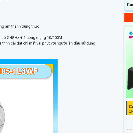
Ca
ượng âm thanh trung thực
 tần số 2.4GHz + 1 cổng mạng 10/100M
ình cài đặt chỉ mất vài phút với người lần đầu sử dụng
C
1