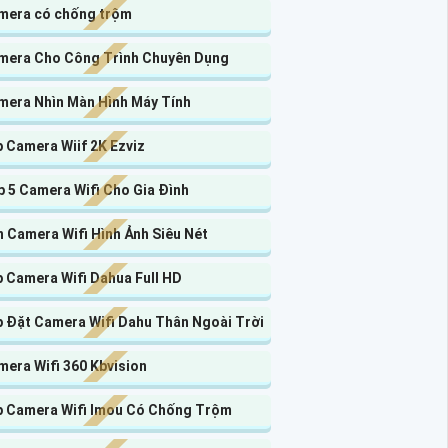
mera có chống trộm
mera Cho Công Trình Chuyên Dụng
mera Nhìn Màn Hình Máy Tính
 Camera Wiif 2K Ezviz
 5 Camera Wifi Cho Gia Đình
 Camera Wifi Hình Ảnh Siêu Nét
 Camera Wifi Dahua Full HD
p Đặt Camera Wifi Dahu Thân Ngoài Trời
era Wifi 360 Kbvision
p Camera Wifi Imou Có Chống Trộm