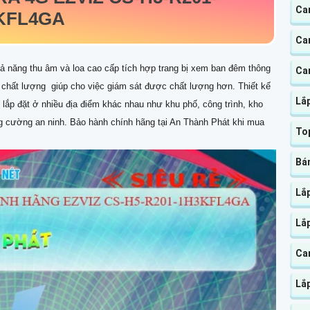
Ca
KFL4GA
Ca
ả năng thu âm và loa cao cấp tích hợp trang bị xem ban đêm thông
Ca
 chất lượng giúp cho việc giám sát được chất lượng hơn. Thiết kế
Lắp
lắp đặt ở nhiều địa điểm khác nhau như khu phố, công trình, kho
g cường an ninh. Bảo hành chính hãng tại An Thành Phát khi mua
Top
Bán
Lắp
Lắ
Cam
Lắ