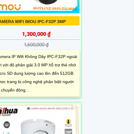
AMERA WIFI IMOU IPC-F32P 3MP
1,300,000 ₫
1,600,000 ₫
mera IP Wifi Không Dây IPC-F32P ngoài
ời với độ phân giải 3.0 MP hỗ trợ thẻ nhớ
cro SD dung lượng cao lên đến 512GB.
ợc trang bị công nghệ phân biệt người
 chuyển động...