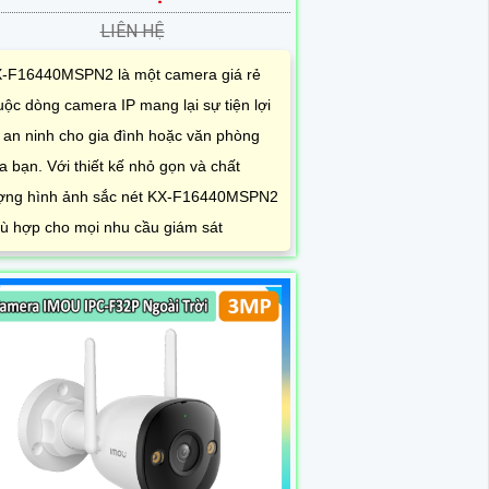
LIÊN HỆ
-F16440MSPN2 là một camera giá rẻ
uộc dòng camera IP mang lại sự tiện lợi
 an ninh cho gia đình hoặc văn phòng
a bạn. Với thiết kế nhỏ gọn và chất
ợng hình ảnh sắc nét KX-F16440MSPN2
ù hợp cho mọi nhu cầu giám sát