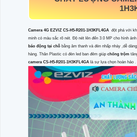
1H3
Camera 4G EZVIZ CS-H5-R201-1H3KFL4GA
đột phá với kh
minh có màu sắc rõ nét. Độ nét lên đến 3.0 MP cho hình ảnh
báo động tại chỗ
bằng âm thanh và đèn nhấp nháy ,dễ dàng 
hàng. Thân Plastic có đèn led ban đêm giúp
chống trộm
tăn
camera CS-H5-R201-1H3KFL4GA
là sự lựa chọn hoàn hảo .