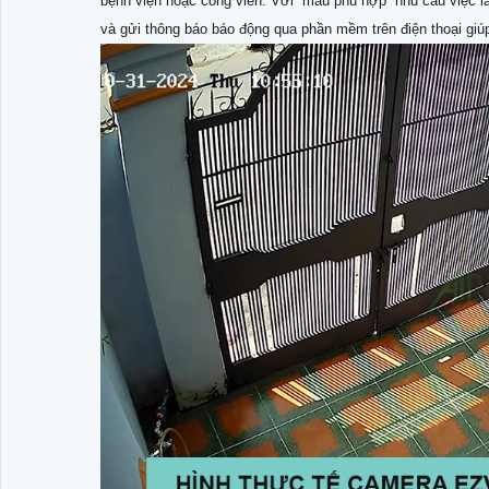
bệnh viện hoặc công viên. Với mẫu phù hợp nhu cầu việc lắ
và gửi thông báo báo động qua phần mềm trên điện thoại giúp