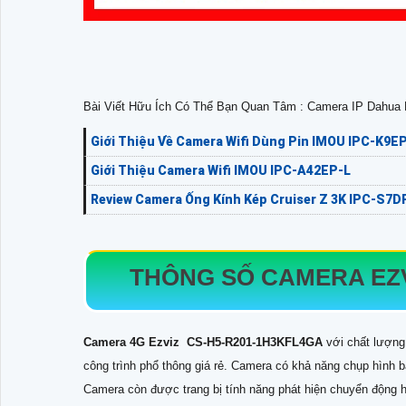
Bài Viết Hữu Ích Có Thể Bạn Quan Tâm : Camera IP Dahu
Giới Thiệu Về Camera Wifi Dùng Pin IMOU IPC-K9
Giới Thiệu Camera Wifi IMOU IPC-A42EP-L
Review Camera Ống Kính Kép Cruiser Z 3K IPC-S
THÔNG SỐ CAMERA EZ
Camera 4G Ezviz CS-H5-R201-1H3KFL4GA
với chất lượng
công trình phổ thông giá rẻ. Camera có khả năng chụp hình b
Camera còn được trang bị tính năng phát hiện chuyển động hỗ