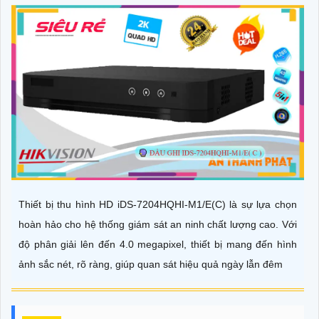
Thiết bị thu hình HD iDS-7204HQHI-M1/E(C) là sự lựa chọn
hoàn hảo cho hệ thống giám sát an ninh chất lượng cao. Với
độ phân giải lên đến 4.0 megapixel, thiết bị mang đến hình
ảnh sắc nét, rõ ràng, giúp quan sát hiệu quả ngày lẫn đêm