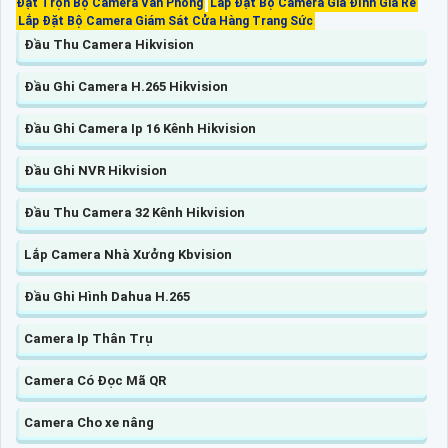
Đặt Trọn Bộ Camera Văn Phòng
Lắp Đặt Bộ Camera Gia ĐÌnh Giá Rẻ
Lắp Đặt Bộ Camera Giám Sát Cửa Hàng Trang Sức
Đầu Thu Camera Hikvision
Đầu Ghi Camera H.265 Hikvision
Đầu Ghi Camera Ip 16 Kênh Hikvision
Đầu Ghi NVR Hikvision
Đầu Thu Camera 32 Kênh Hikvision
Lắp Camera Nhà Xưởng Kbvision
Đầu Ghi Hình Dahua H.265
Camera Ip Thân Trụ
Camera Có Đọc Mã QR
Camera Cho xe nâng