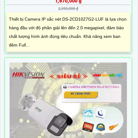
1,670,000 ₫
2,390,000 ₫
Thiết bị Camera IP sắc nét DS-2CD1027G2-LUF là lựa chọn
hàng đầu với độ phân giải lên đến 2.0 megapixel, đảm bảo
chất lượng hình ảnh đúng tiêu chuẩn. Khả năng xem ban
đêm Full...