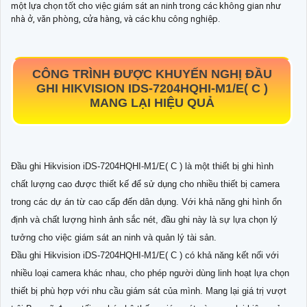
một lựa chọn tốt cho việc giám sát an ninh trong các không gian như
nhà ở, văn phòng, cửa hàng, và các khu công nghiệp.
CÔNG TRÌNH ĐƯỢC KHUYẾN NGHỊ ĐẦU
GHI HIKVISION IDS-7204HQHI-M1/E( C )
MANG LẠI HIỆU QUẢ
Đầu ghi Hikvision iDS-7204HQHI-M1/E( C ) là một thiết bị ghi hình
chất lượng cao được thiết kế để sử dụng cho nhiều thiết bị camera
trong các dự án từ cao cấp đến dân dụng. Với khả năng ghi hình ổn
định và chất lượng hình ảnh sắc nét, đầu ghi này là sự lựa chọn lý
tưởng cho việc giám sát an ninh và quản lý tài sản.
Đầu ghi Hikvision iDS-7204HQHI-M1/E( C ) có khả năng kết nối với
nhiều loại camera khác nhau, cho phép người dùng linh hoạt lựa chọn
thiết bị phù hợp với nhu cầu giám sát của mình. Mang lại giá trị vượt