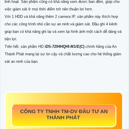
linh hoạt. Sản phẩm cũng có khả năng xem được ban đêm, giúp cho
việc giám sát ở mọi thời điểm trở nên thuận lợi hơn.
Với 1 HDD và khả năng thêm 2 camera IP, sản phẩm này thích hợp
cho các công trình nhỏ cần sự an ninh và giám sát. Đầu ghi 4 kênh
giúp bạn có khả năng ghi lại và xem lại hình ảnh một cách dễ dàng và
tiện lợi.
Trên hết, sản phẩm HD
iDS-7204HQHI-M1/E(C)
chính hãng của An
Thành Phát mang lại sự tin cậy và chất lượng cao cho hệ thống giám
sát an ninh của bạn.
CÔNG TY TNHH TM-DV ĐẦU TƯ AN
THÀNH PHÁT