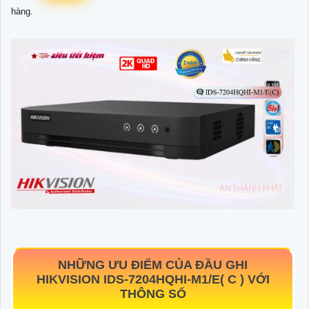
hàng.
NHỮNG ƯU ĐIỂM CỦA ĐẦU GHI
HIKVISION IDS-7204HQHI-M1/E( C ) VỚI
THÔNG SỐ