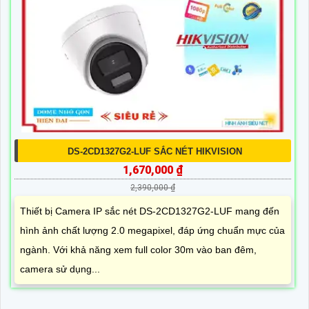
DS-2CD1327G2-LUF SẮC NÉT HIKVISION
1,670,000 ₫
2,390,000 ₫
Thiết bị Camera IP sắc nét DS-2CD1327G2-LUF mang đến
hình ảnh chất lượng 2.0 megapixel, đáp ứng chuẩn mực của
ngành. Với khả năng xem full color 30m vào ban đêm,
camera sử dụng...