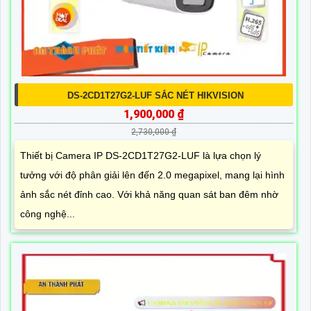
DS-2CD1T27G2-LUF SẮC NÉT HIKVISION
1,900,000 ₫
2,730,000 ₫
Thiết bị Camera IP DS-2CD1T27G2-LUF là lựa chọn lý
tưởng với độ phân giải lên đến 2.0 megapixel, mang lại hình
ảnh sắc nét đỉnh cao. Với khả năng quan sát ban đêm nhờ
công nghệ...