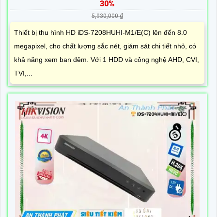
30%
5,930,000 ₫
Thiết bị thu hình HD iDS-7208HUHI-M1/E(C) lên đến 8.0
megapixel, cho chất lượng sắc nét, giám sát chi tiết nhỏ, có
khả năng xem ban đêm. Với 1 HDD và công nghệ AHD, CVI,
TVI,...