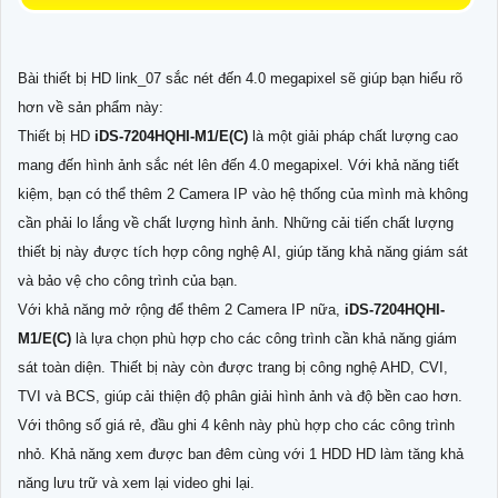
Bài thiết bị HD link_07 sắc nét đến 4.0 megapixel sẽ giúp bạn hiểu rõ
hơn về sản phẩm này:
Thiết bị HD
iDS-7204HQHI-M1/E(C)
là một giải pháp chất lượng cao
mang đến hình ảnh sắc nét lên đến 4.0 megapixel. Với khả năng tiết
kiệm, bạn có thể thêm 2 Camera IP vào hệ thống của mình mà không
cần phải lo lắng về chất lượng hình ảnh. Những cải tiến chất lượng
thiết bị này được tích hợp công nghệ AI, giúp tăng khả năng giám sát
và bảo vệ cho công trình của bạn.
Với khả năng mở rộng để thêm 2 Camera IP nữa,
iDS-7204HQHI-
M1/E(C)
là lựa chọn phù hợp cho các công trình cần khả năng giám
sát toàn diện. Thiết bị này còn được trang bị công nghệ AHD, CVI,
TVI và BCS, giúp cải thiện độ phân giải hình ảnh và độ bền cao hơn.
Với thông số giá rẻ, đầu ghi 4 kênh này phù hợp cho các công trình
nhỏ. Khả năng xem được ban đêm cùng với 1 HDD HD làm tăng khả
năng lưu trữ và xem lại video ghi lại.