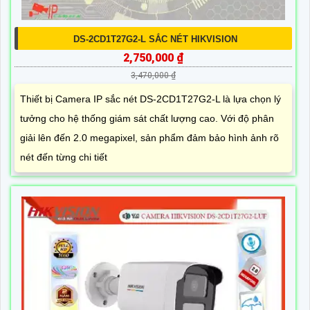
DS-2CD1T27G2-L SẮC NÉT HIKVISION
2,750,000 ₫
3,470,000 ₫
Thiết bị Camera IP sắc nét DS-2CD1T27G2-L là lựa chọn lý
tưởng cho hệ thống giám sát chất lượng cao. Với độ phân
giải lên đến 2.0 megapixel, sản phẩm đảm bảo hình ảnh rõ
nét đến từng chi tiết