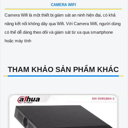
CAMERA WIFI
Camera Wifi là một thiết bị giám sát an ninh hiện đại, có khả
năng kết nối không dây qua Wifi. Với Camera Wifi, người dùng
có thể dễ dàng theo dõi và giám sát từ xa qua smartphone
hoặc máy tính
THAM KHẢO SẢN PHẨM KHÁC