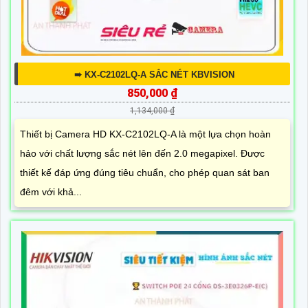
➠ KX-C2102LQ-A SẮC NÉT KBVISION
850,000 ₫
1,134,000 ₫
Thiết bị Camera HD KX-C2102LQ-A là một lựa chọn hoàn
hảo với chất lượng sắc nét lên đến 2.0 megapixel. Được
thiết kế đáp ứng đúng tiêu chuẩn, cho phép quan sát ban
đêm với khả...