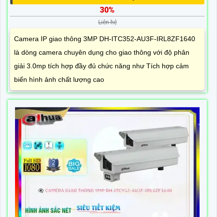
30%
Liên hệ
Camera IP giao thông 3MP DH-ITC352-AU3F-IRL8ZF1640
là dòng camera chuyên dụng cho giao thông với độ phân
giải 3.0mp tích hợp đầy đủ chức năng như Tích hợp cảm
biến hình ảnh chất lượng cao