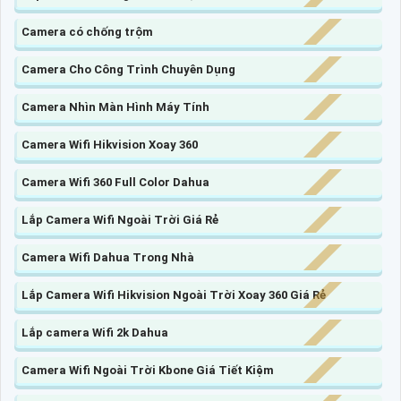
Camera có chống trộm
Camera Cho Công Trình Chuyên Dụng
Camera Nhìn Màn Hình Máy Tính
Camera Wifi Hikvision Xoay 360
Camera Wifi 360 Full Color Dahua
Lắp Camera Wifi Ngoài Trời Giá Rẻ
Camera Wifi Dahua Trong Nhà
Lắp Camera Wifi Hikvision Ngoài Trời Xoay 360 Giá Rẻ
Lắp camera Wifi 2k Dahua
Camera Wifi Ngoài Trời Kbone Giá Tiết Kiệm