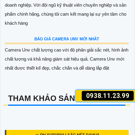
BÁO GIÁ CAMERA JTECH MỚI NHẤT
Báo giá camera Jtech mới nhất mang đến sự lựa chọn đáng
tin cậy cho việc bảo vệ và giám sát. Với công nghệ tiên tiến,
0938.11.23.99
camera Jtech đảm bảo chất lượng hình ảnh sắc nét và chính
xác