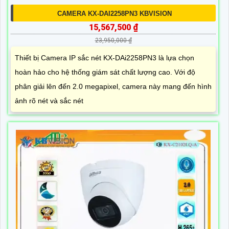
CAMERA KX-DAI2258PN3 KBVISION
15,567,500 ₫
23,950,000 ₫
Thiết bị Camera IP sắc nét KX-DAi2258PN3 là lựa chọn
hoàn hảo cho hệ thống giám sát chất lượng cao. Với độ
phân giải lên đến 2.0 megapixel, camera này mang đến hình
ảnh rõ nét và sắc nét