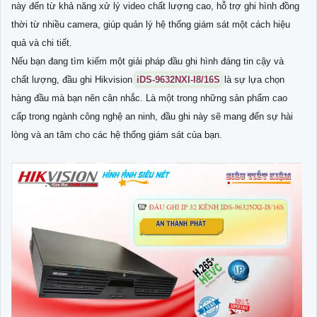
này đến từ khả năng xử lý video chất lượng cao, hỗ trợ ghi hình đồng
thời từ nhiều camera, giúp quản lý hệ thống giám sát một cách hiệu
quả và chi tiết.
Nếu bạn đang tìm kiếm một giải pháp đầu ghi hình đáng tin cậy và
chất lượng, đầu ghi Hikvision
iDS-9632NXI-I8/16S
là sự lựa chọn
hàng đầu mà bạn nên cân nhắc. Là một trong những sản phẩm cao
cấp trong ngành công nghệ an ninh, đầu ghi này sẽ mang đến sự hài
lòng và an tâm cho các hệ thống giám sát của bạn.