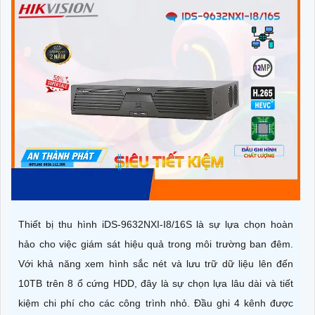
Thiết bị thu hình iDS-9632NXI-I8/16S là sự lựa chọn hoàn
hảo cho việc giám sát hiệu quả trong môi trường ban đêm.
Với khả năng xem hình sắc nét và lưu trữ dữ liệu lên đến
10TB trên 8 ổ cứng HDD, đây là sự chọn lựa lâu dài và tiết
kiệm chi phí cho các công trình nhỏ. Đầu ghi 4 kênh được