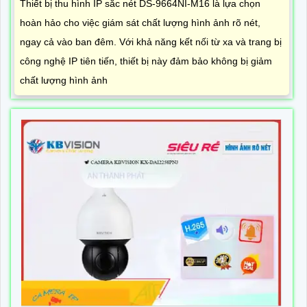
Thiết bị thu hình IP sắc nét DS-9664NI-M16 là lựa chọn
hoàn hảo cho việc giám sát chất lượng hình ảnh rõ nét,
ngay cả vào ban đêm. Với khả năng kết nối từ xa và trang bị
công nghệ IP tiên tiến, thiết bị này đảm bảo không bị giảm
chất lượng hình ảnh