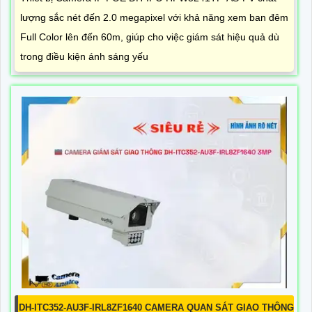
lượng sắc nét đến 2.0 megapixel với khả năng xem ban đêm
Full Color lên đến 60m, giúp cho việc giám sát hiệu quả dù
trong điều kiện ánh sáng yếu
DH-ITC352-AU3F-IRL8ZF1640 CAMERA QUAN SÁT GIAO THÔNG