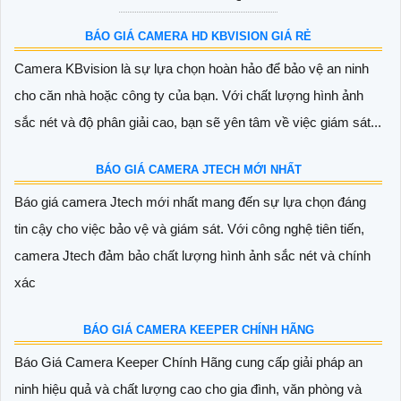
BÁO GIÁ CAMERA HD KBVISION GIÁ RẺ
Camera KBvision là sự lựa chọn hoàn hảo để bảo vệ an ninh
cho căn nhà hoặc công ty của bạn. Với chất lượng hình ảnh
sắc nét và độ phân giải cao, bạn sẽ yên tâm về việc giám sát...