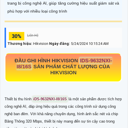
trang bị công nghệ AI, giúp tăng cường hiệu suất giám sát và
phù hợp với nhiều loại công trình
30%
Liên Hệ
Thương hiệu:
Hikvision
Ngày đăng:
5/24/2024 10:15:24 AM
ĐẦU GHI HÌNH HIKVISION
IDS-9632NXI-
I8/16S
SẢN PHẨM CHẤT LƯỢNG CỦA
HIKVISION
Thiết bị thu hình
iDS-9632NXI-I8/16S
là một sản phẩm được tích hợp
công nghệ AI, đáp ứng hiệu quả trong các công trình sử dụng công
nghệ ban đêm. Với khả năng chuyên dụng, hình ảnh sắc nét và chip
Băng Thông 320 Mbps, thiết bị này mang đến sự tin cậy cao trong