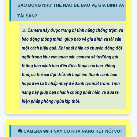
BÁO ĐỘNG NHƯ THẾ NÀO ĐỂ BẢO VỆ GIA ĐÌNH VÀ
TÀI SẢN?
🙆‍♀️ Camera này được trang bị tính năng chống trộm và
báo động thông minh, giúp bảo vệ gia đình và tài sản
một cách hiệu quả. Khi phát hiện có chuyển động đột
ngột trong khu vực quan sát, camera sẽ tự động gửi
thông báo cảnh báo đến điện thoại của bạn. Đồng
thời, có thể cài đặt để kích hoạt âm thanh cảnh báo
hoặc đèn LED nhấp nháy để đánh lạc mất trộm. Tính
năng này giúp bạn nhanh chóng phát hiện và đưa ra
biện pháp phòng ngừa kịp thời.
🗨️ CAMERA WIFI NÀY CÓ KHẢ NĂNG KẾT NỐI VỚI