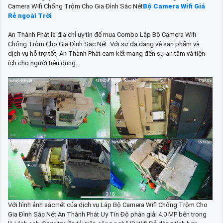
Camera Wifi Chống Trộm Cho Gia Đình Sắc Nét
Bộ Camera Wifi Giá
Rẻ ngoài Trời
An Thành Phát là địa chỉ uy tín để mua Combo Lắp Bộ Camera Wifi
Chống Trộm Cho Gia Đình Sắc Nét. Với sự đa dạng về sản phẩm và
dịch vụ hỗ trợ tốt, An Thành Phát cam kết mang đến sự an tâm và tiện
ích cho người tiêu dùng.
Với hình ảnh sắc nét của dịch vụ Lắp Bộ Camera Wifi Chống Trộm Cho
Gia Đình Sắc Nét An Thành Phát Uy Tín Độ phân giải 4.0 MP bên trong