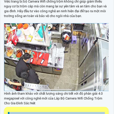
Việc trang bị bộ Camera Wifi chống trộm không chỉ giúp giảm thiểu
nguy cơ bị trộm cắp mà còn mang lại sự yên tâm và an tâm cho bạn và
gia đình. Hãy đầu tư vào công nghệ an ninh hiện đại để tạo ra một môi
trường sống an toàn và bảo vệ cho ngôi nhà của bạn.
Hình ảnh tham khảo với chất lượng sáng chi tiết với độ phân giải 4.0
megapixel với công nghê mới của Lắp Bộ Camera Wifi Chống Trộm
Cho Gia Đình Sắc Nét