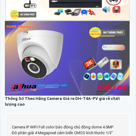
Thông Số Theo Hãng Camera Giá re DH-T4A-PV giá rẻ chất
lượng cao
. Camera IP WIFI Full color báo động chủ động dome 4.0MP
. Độ phân giải 4 Megapixel cảm biến CMOS kích thước 1/3”