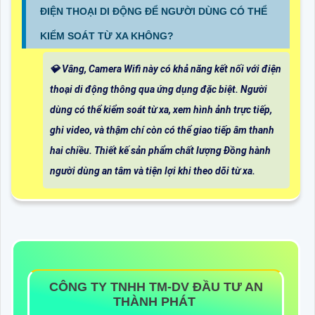
ĐIỆN THOẠI DI ĐỘNG ĐỂ NGƯỜI DÙNG CÓ THỂ
KIỂM SOÁT TỪ XA KHÔNG?
💎 Vâng, Camera Wifi này có khả năng kết nối với điện
thoại di động thông qua ứng dụng đặc biệt. Người
dùng có thể kiểm soát từ xa, xem hình ảnh trực tiếp,
ghi video, và thậm chí còn có thể giao tiếp âm thanh
hai chiều. Thiết kế sản phẩm chất lượng Đồng hành
người dùng an tâm và tiện lợi khi theo dõi từ xa.
CÔNG TY TNHH TM-DV ĐẦU TƯ AN
THÀNH PHÁT