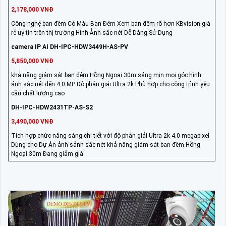
2,178,000 VNĐ
Công nghệ ban đêm Có Màu Ban Đêm Xem ban đêm rõ hơn KBvision giá
rẻ uy tín trên thị trường Hình Ảnh sắc nét Dễ Dàng Sử Dụng
camera IP AI DH-IPC-HDW3449H-AS-PV
5,850,000 VNĐ
khả năng giám sát ban đêm Hồng Ngoại 30m sáng mịn mọi góc hình
ảnh sắc nét đến 4.0 MP Độ phân giải Ultra 2k Phù hợp cho công trình yêu
cầu chất lượng cao
DH-IPC-HDW2431TP-AS-S2
3,490,000 VNĐ
Tích hợp chức năng sáng chi tiết với độ phân giải Ultra 2k 4.0 megapixel
Dùng cho Dự Án ảnh sảnh sắc nét khả năng giám sát ban đêm Hồng
Ngoại 30m Đang giảm giá