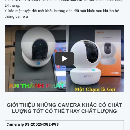
24 tháng.
⚡ Bảo mật tuyệt đối mật khẩu hướng dẫn đổi mật khẩu sau khi lắp hệ
thống camera
GIỚI THIỆU NHỮNG CAMERA KHÁC CÓ CHẤT
LƯỢNG TỐT CÓ THỂ THAY CHẤT LƯỢNG
Camera Ip DS-2CD2543G2-IWS