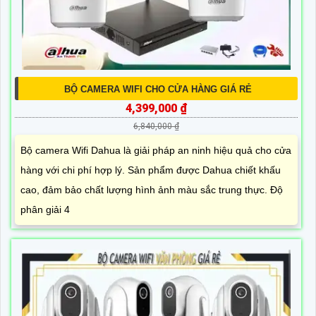
BỘ CAMERA WIFI CHO CỬA HÀNG GIÁ RẺ
4,399,000 ₫
6,840,000 ₫
Bộ camera Wifi Dahua là giải pháp an ninh hiệu quả cho cửa
hàng với chi phí hợp lý. Sản phẩm được Dahua chiết khấu
cao, đảm bảo chất lượng hình ảnh màu sắc trung thực. Độ
phân giải 4