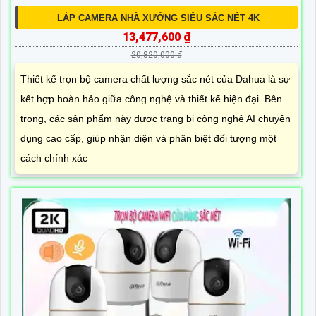
LẮP CAMERA NHÀ XƯỞNG SIÊU SẮC NÉT 4K
13,477,600 ₫
20,820,000 ₫
Thiết kế trọn bộ camera chất lượng sắc nét của Dahua là sự
kết hợp hoàn hảo giữa công nghệ và thiết kế hiện đại. Bên
trong, các sản phẩm này được trang bị công nghệ AI chuyên
dụng cao cấp, giúp nhận diện và phân biệt đối tượng một
cách chính xác