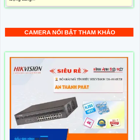
CAMERA NỔI BẬT THAM KHẢO