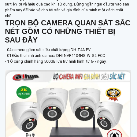
sự tiện lợi và hiệu quả cao khi sử dụng. Đừng ngần ngại đầu tư vào sản
phẩm này để bảo vệ cho tài sản và gia đình của mình một cách chặt
chẽ.
TRỌN BỘ CAMERA QUAN SÁT SẮC
NÉT GỒM CÓ NHỮNG THIẾT BỊ
SAU ĐÂY
- 04 camera giám sát siêu chất lượng DH-T4A-PV
- 01 Đầu thu hình ảnh camera DHI-NVR1104HS-W-S2-FCC
- 1 Ổ cứng chính hãng 500GB lưu trữ hình hình từ 6-7 ngày.