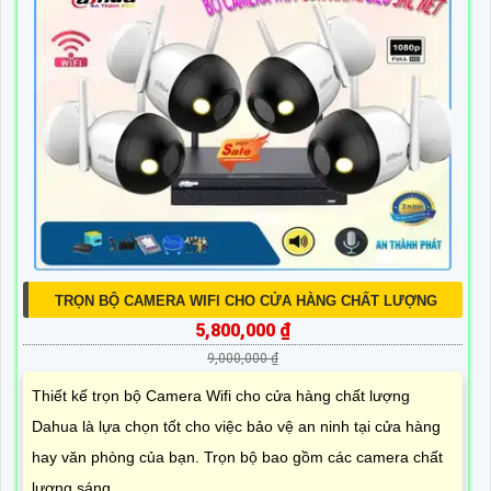
TRỌN BỘ CAMERA WIFI CHO CỬA HÀNG CHẤT LƯỢNG
5,800,000 ₫
9,000,000 ₫
Thiết kế trọn bộ Camera Wifi cho cửa hàng chất lượng
Dahua là lựa chọn tốt cho việc bảo vệ an ninh tại cửa hàng
hay văn phòng của bạn. Trọn bộ bao gồm các camera chất
lượng sáng...