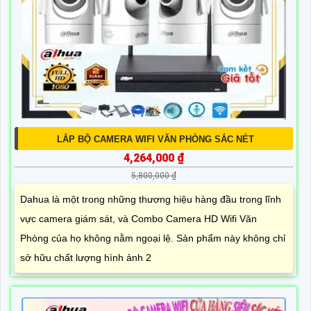
LẮP BỘ CAMERA WIFI VĂN PHÒNG SẮC NÉT
4,264,000 ₫
5,800,000 ₫
Dahua là một trong những thương hiệu hàng đầu trong lĩnh
vực camera giám sát, và Combo Camera HD Wifi Văn
Phòng của họ không nằm ngoại lệ. Sản phẩm này không chỉ
sở hữu chất lượng hình ảnh 2