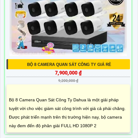
BỘ 8 CAMERA QUAN SÁT CÔNG TY GIÁ RẺ
7,900,000 ₫
9,200,000 ₫
Bộ 8 Camera Quan Sát Công Ty Dahua là một giải pháp
tuyệt vời cho việc giám sát công trình với giá cả phải chăng.
Được phát triển mạnh trên thị trường hiện nay, bộ camera
này đem đến độ phân giải FULL HD 1080P 2