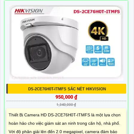
DS-2CE76H0T-ITMFS SẮC NÉT HIKVISION
950,000 ₫
1,340,000 ₫
Thiết Bị Camera HD DS-2CE76H0T-ITMFS là một lựa chọn
hoàn hảo cho việc giám sát an ninh trong căn hộ, nhà phố.
Với độ phân giải lên đến 2.0 megapixel, camera đảm bảo