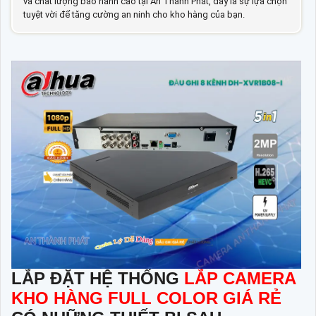
và chất lượng bảo hành cao tại An Thành Phát, đây là sự lựa chọn
tuyệt vời để tăng cường an ninh cho kho hàng của bạn.
LẮP ĐẶT HỆ THỐNG
LẮP CAMERA
KHO HÀNG FULL COLOR GIÁ RẺ