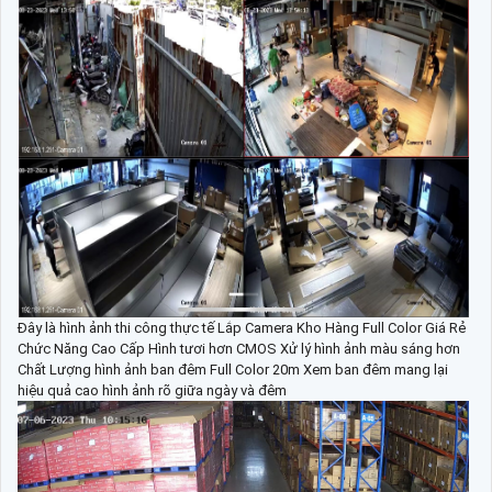
Đây là hình ảnh thi công thực tế Lắp Camera Kho Hàng Full Color Giá Rẻ
Chức Năng Cao Cấp Hình tươi hơn CMOS Xử lý hình ảnh màu sáng hơn
Chất Lượng hình ảnh ban đêm Full Color 20m Xem ban đêm mang lại
hiệu quả cao hình ảnh rõ giữa ngày và đêm