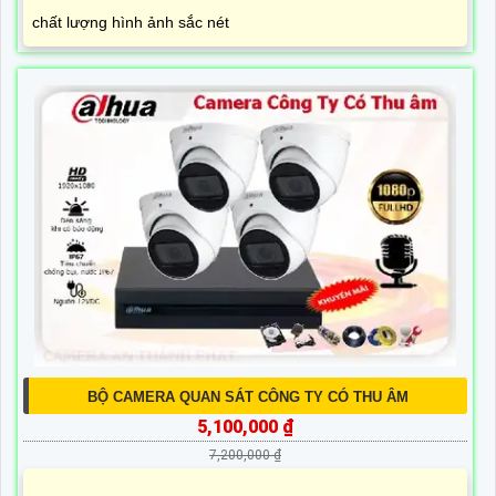
chất lượng hình ảnh sắc nét
BỘ CAMERA QUAN SÁT CÔNG TY CÓ THU ÂM
5,100,000 ₫
7,200,000 ₫