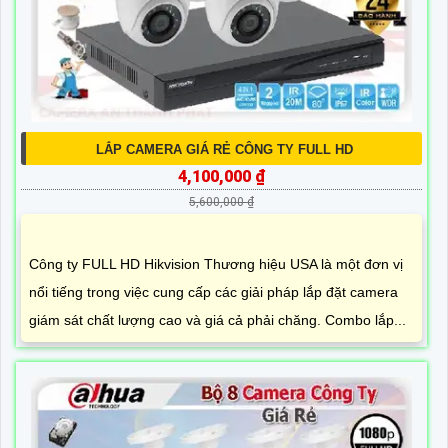
LẮP CAMERA GIÁ RẺ CÔNG TY FULL HD
4,100,000 ₫
5,600,000 ₫
Công ty FULL HD Hikvision Thương hiệu USA là một đơn vị
nổi tiếng trong việc cung cấp các giải pháp lắp đặt camera
giám sát chất lượng cao và giá cả phải chăng. Combo lắp...