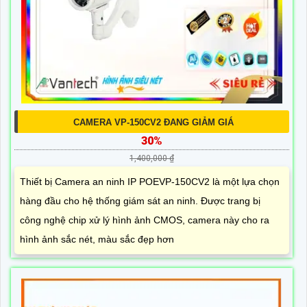
CAMERA VP-150CV2 ĐANG GIẢM GIÁ
30%
1,400,000 ₫
Thiết bị Camera an ninh IP POEVP-150CV2 là một lựa chọn
hàng đầu cho hệ thống giám sát an ninh. Được trang bị
công nghệ chip xử lý hình ảnh CMOS, camera này cho ra
hình ảnh sắc nét, màu sắc đẹp hơn