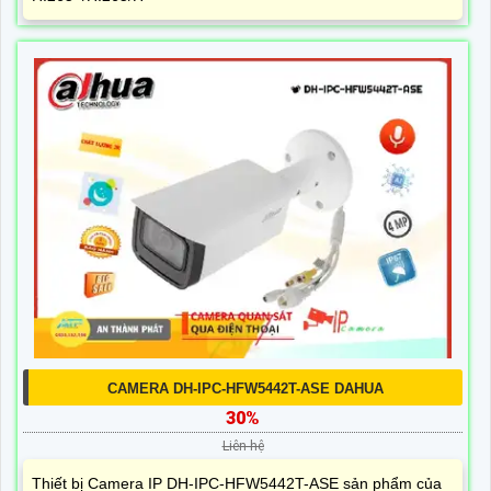
CAMERA DH-IPC-HFW5442T-ASE DAHUA
30%
Liên hệ
Thiết bị Camera IP DH-IPC-HFW5442T-ASE sản phẩm của