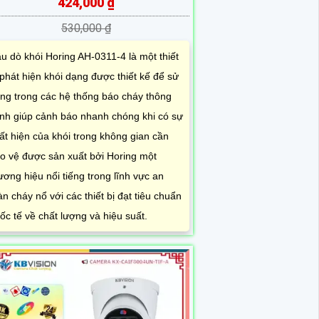
424,000 ₫
530,000 ₫
u dò khói Horing AH-0311-4 là một thiết
 phát hiện khói dạng được thiết kế để sử
ng trong các hệ thống báo cháy thông
nh giúp cảnh báo nhanh chóng khi có sự
ất hiện của khói trong không gian cần
o vệ được sản xuất bởi Horing một
ương hiệu nổi tiếng trong lĩnh vực an
àn cháy nổ với các thiết bị đạt tiêu chuẩn
ốc tế về chất lượng và hiệu suất.