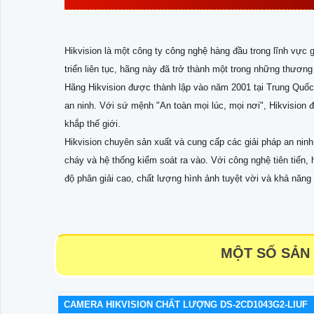
Hikvision là một công ty công nghệ hàng đầu trong lĩnh vực
triển liên tục, hãng này đã trở thành một trong những thương 
Hãng Hikvision được thành lập vào năm 2001 tại Trung Quốc 
an ninh. Với sứ mệnh "An toàn mọi lúc, mọi nơi", Hikvision 
khắp thế giới.
Hikvision chuyên sản xuất và cung cấp các giải pháp an ninh
cháy và hệ thống kiểm soát ra vào. Với công nghệ tiên tiến
độ phân giải cao, chất lượng hình ảnh tuyệt vời và khả năng
MỘT SỐ SẢN
CAMERA HIKVISION CHẤT LƯỢNG DS-2CD1043G2-LIUF