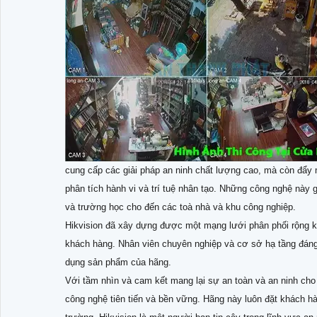
cung cấp các giải pháp an ninh chất lượng cao, mà còn đẩy 
phân tích hành vi và trí tuệ nhân tạo. Những công nghệ này 
và trường học cho đến các toà nhà và khu công nghiệp.
Hikvision đã xây dựng được một mạng lưới phân phối rộng kh
khách hàng. Nhân viên chuyên nghiệp và cơ sở hạ tầng đáng 
dụng sản phẩm của hãng.
Với tầm nhìn và cam kết mang lại sự an toàn và an ninh cho m
công nghệ tiên tiến và bền vững. Hãng này luôn đặt khách hà