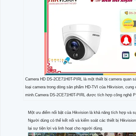
Camera HD DS-2CE71H0T-PIRL là một thiết bị camera quan sát
loại camera trong dòng sản phẩm HD-TVI của Hikvision, cung c
minh.Camera DS-2CE71H0T-PIRL được tích hợp công nghệ P
Một ưu điểm nổi bật của Hikvision là khả năng tích hợp và sự
Người dùng có thể kết nối và kiểm soát các thiết bị Hikvis
lại sự tiện lợi và linh hoạt cho người dùng.