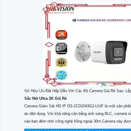
Sở Hữu Ưu Đãi Hấp Dẫn Với Các Bộ Camera Giá Rẻ Sau: Lắp
Sắc Nét Ultra 2K Giá Rẻ
Camera Giám Sát HD IP DS-2CD1043G2-LIUF là một sản phẩm v
án dân dụng. Với khả năng cân bằng ánh sáng BLC, camera này
vào ban đêm nhờ công nghệ hồng ngoại 30m.Camera này đư