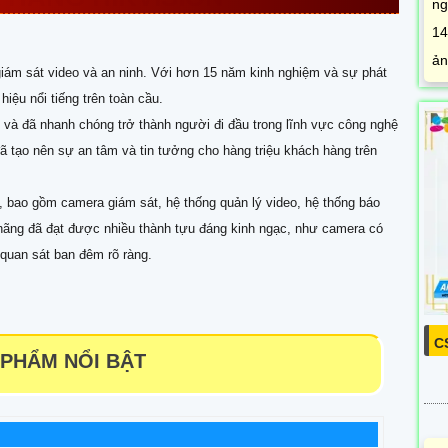
ng
14
ản
 giám sát video và an ninh. Với hơn 15 năm kinh nghiệm và sự phát
hiệu nổi tiếng trên toàn cầu.
và đã nhanh chóng trở thành người đi đầu trong lĩnh vực công nghệ
đã tạo nên sự an tâm và tin tưởng cho hàng triệu khách hàng trên
, bao gồm camera giám sát, hệ thống quản lý video, hệ thống báo
, hãng đã đạt được nhiều thành tựu đáng kinh ngạc, như camera có
 quan sát ban đêm rõ ràng.
C
 PHẨM NỔI BẬT