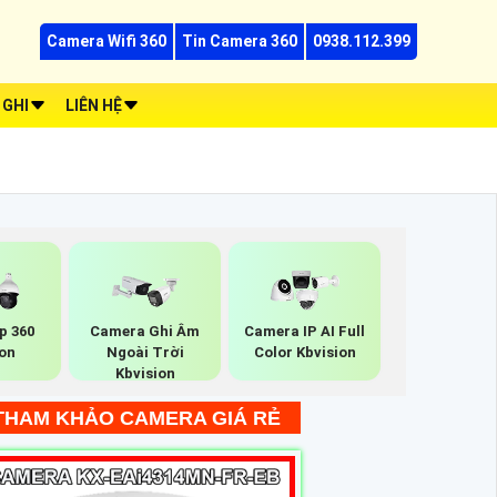
Camera Wifi 360
Tin Camera 360
0938.112.399
 GHI
LIÊN HỆ
p 360
Camera Ghi Âm
Camera IP AI Full
ion
Ngoài Trời
Color Kbvision
Kbvision
THAM KHẢO CAMERA GIÁ RẺ