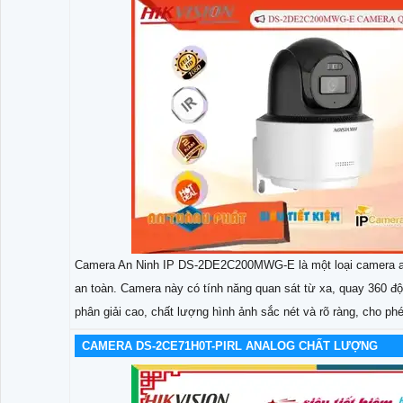
Camera An Ninh IP DS-2DE2C200MWG-E là một loại camera an
an toàn. Camera này có tính năng quan sát từ xa, quay 36
phân giải cao, chất lượng hình ảnh sắc nét và rõ ràng, cho p
CAMERA DS-2CE71H0T-PIRL ANALOG CHẤT LƯỢNG