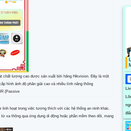
 chất lượng cao được sản xuất bởi hãng Hikvision. Đây là một
ấp hình ảnh độ phân giải cao và nhiều tính năng thông
Li
IR (Passive
Lô
ngư
 linh hoạt trong việc tương thích với các hệ thống an ninh khác.
đấu. Với công nghệ hiện
ion từ xa thông qua ứng dụng di động hoặc phần mềm theo dõi, mang
sá
xa 