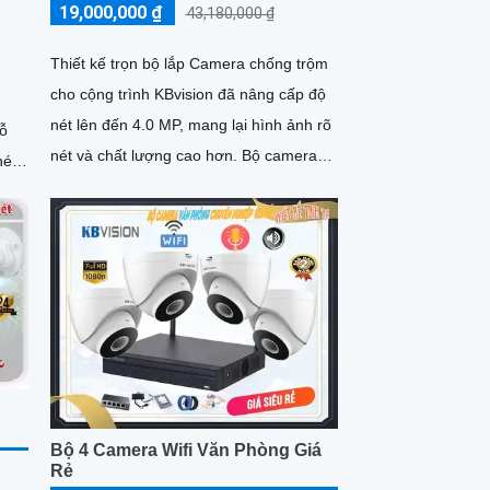
19,000,000 ₫
43,180,000 ₫
Thiết kế trọn bộ lắp Camera chống trộm
cho cộng trình KBvision đã nâng cấp độ
nét lên đến 4.0 MP, mang lại hình ảnh rõ
hỗ
nét và chất lượng cao hơn. Bộ camera
nét
này không chỉ đáp ứng...
Bộ 4 Camera Wifi Văn Phòng Giá
Rẻ