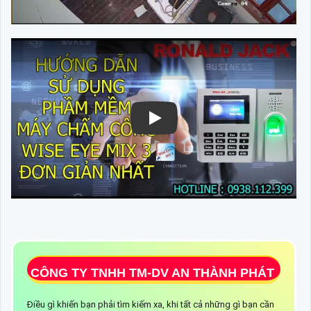
CÔNG TY TNHH TM-DV AN THÀNH PHÁT
Điều gì khiến bạn phải tìm kiếm xa, khi tất cả những gì bạn cần