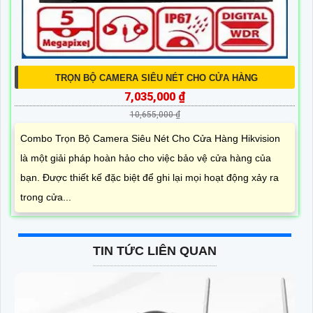
TRỌN BỘ CAMERA SIÊU NÉT CHO CỬA HÀNG
7,035,000 ₫
10,655,000 ₫
Combo Trọn Bộ Camera Siêu Nét Cho Cửa Hàng Hikvision
là một giải pháp hoàn hảo cho việc bảo vệ cửa hàng của
bạn. Được thiết kế đặc biệt để ghi lại mọi hoạt động xảy ra
trong cửa...
TIN TỨC LIÊN QUAN