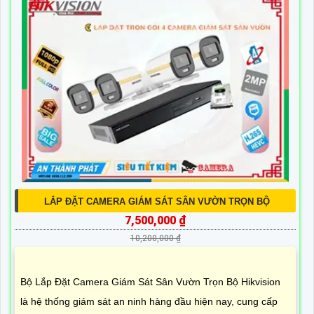
LẮP ĐẶT CAMERA GIÁM SÁT SÂN VƯỜN TRỌN BỘ
7,500,000 ₫
10,200,000 ₫
Bộ Lắp Đặt Camera Giám Sát Sân Vườn Trọn Bộ Hikvision
là hệ thống giám sát an ninh hàng đầu hiện nay, cung cấp