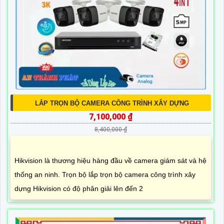
LẮP TRỌN BỘ CAMERA CÔNG TRÌNH XÂY DỰNG
7,100,000 ₫
8,400,000 ₫
Hikvision là thương hiệu hàng đầu về camera giám sát và hệ
thống an ninh. Trọn bộ lắp trọn bộ camera công trình xây
dựng Hikvision có độ phân giải lên đến 2