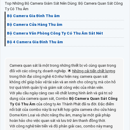
Top Những Bộ Camera Giám Sát Nên Dùng: Bộ Camera Quan Sát Công
Ty Có Thu Âm
Bộ Camera Gia Đình Thu âm
Bộ Camera Cửa Hàng Thu âm
Bộ Camera Văn Phòng Công Ty Có Thu Âm Sắt Nét
Bộ 4 Camera Gia Đình Thu âm
Camera quan sát là một trong những thiết bị vô cùng quan trọng
đối với các công ty, doanh nghiệp. 🌟
Những cải tiến chất lượng
trong thời đại công nghệ 4.0 như hiện nay, camera quan sát
không chỉ giúp bảo vệ tài sản và an ninh cho công ty, mà còn hỗ
trợ quá trình quản lý và giám sát công việc của nhân viên.
Với yêu cầu ngày càng cao về chất lượng hình ảnh và giá trị sử
dụng của camera quan sát, Combo
Bộ Camera Quan Sát Công
Ty Có Thu Âm
của công ty An Thành Phát đã ra đời. Đặc điểm
nổi bật của combo này là sự kết hợp giữa camera cho cửa hàng
Dome Kim Loại và chức năng thu âm, mang lại một giải pháp
hoàn hảo cho việc quan sát và lưu trữ âm thanh đồng thời.
Với công nghệ tiên tiến và độ phân giải cao, combo này mang