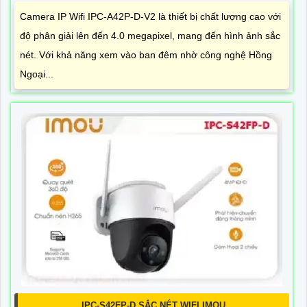
Camera IP Wifi IPC-A42P-D-V2 là thiết bị chất lượng cao với
độ phân giải lên đến 4.0 megapixel, mang đến hình ảnh sắc
nét. Với khả năng xem vào ban đêm nhờ công nghệ Hồng
Ngoại...
IPC-S42FP-D SẮC NÉT WIFI IMOU