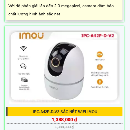
Với độ phân giải lên đến 2.0 megapixel, camera đảm bảo
chất lượng hình ảnh sắc nét
IPC-A42P-D-V2 SẮC NÉT WIFI IMOU
1,388,000 ₫
1,388,000 ₫