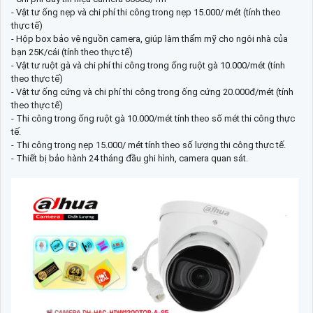
- Vật tư ống nẹp và chi phí thi công trong nẹp 15.000/ mét (tính theo
thực tế)
- Hộp box bảo vệ nguồn camera, giúp làm thẩm mỹ cho ngôi nhà của
bạn 25K/cái (tính theo thực tế)
- Vật tư ruột gà và chi phí thi công trong ống ruột gà 10.000/mét (tính
theo thực tế)
- Vật tư ống cứng và chi phí thi công trong ống cứng 20.000đ/mét (tính
theo thực tế)
- Thi công trong ống ruột gà 10.000/mét tính theo số mét thi công thực
tế.
- Thi công trong nẹp 15.000/ mét tính theo số lượng thi công thực tế.
- Thiết bị bảo hành 24 tháng đầu ghi hình, camera quan sát.