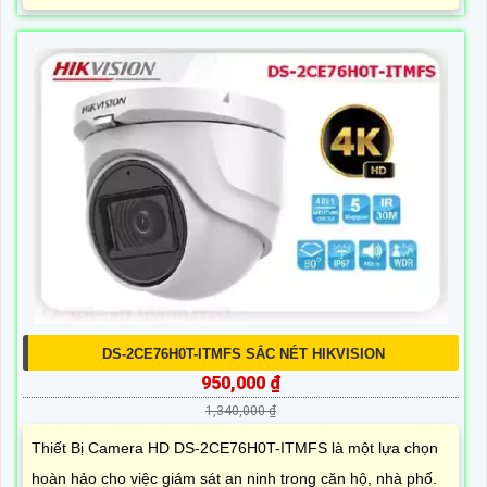
DS-2CE76H0T-ITMFS SẮC NÉT HIKVISION
950,000 ₫
1,340,000 ₫
Thiết Bị Camera HD DS-2CE76H0T-ITMFS là một lựa chọn
hoàn hảo cho việc giám sát an ninh trong căn hộ, nhà phố.