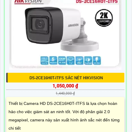
DS-2CE16H0T-ITFS SẮC NÉT HIKVISION
1,050,000 ₫
1,440,000 ₫
Thiết bị Camera HD DS-2CE16H0T-ITFS là lựa chọn hoàn
hảo cho việc giám sát an ninh tốt. Với độ phân giải 2.0
megapixel, camera này sản xuất hình ảnh sắc nét đến từng
chi tiết