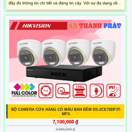
đầy đủ thông tin chi tiết và đáng tin cậy. Với sự đa dạng về...
BỘ CAMERA CỬA HÀNG CÓ MÀU BAN ĐÊM DS-2CE70DF3T-
MFS
7,100,000 ₫
9,500,000 ₫