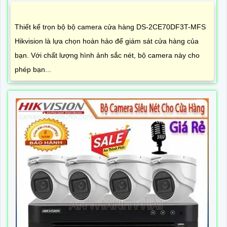
Thiết kế trọn bộ bộ camera cửa hàng DS-2CE70DF3T-MFS
Hikvision là lựa chọn hoàn hảo để giám sát cửa hàng của
bạn. Với chất lượng hình ảnh sắc nét, bộ camera này cho
phép bạn...