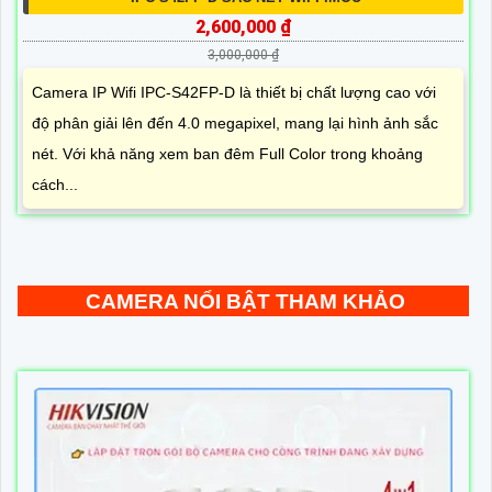
2,600,000 ₫
3,000,000 ₫
Camera IP Wifi IPC-S42FP-D là thiết bị chất lượng cao với
độ phân giải lên đến 4.0 megapixel, mang lại hình ảnh sắc
nét. Với khả năng xem ban đêm Full Color trong khoảng
cách...
CAMERA NỔI BẬT THAM KHẢO