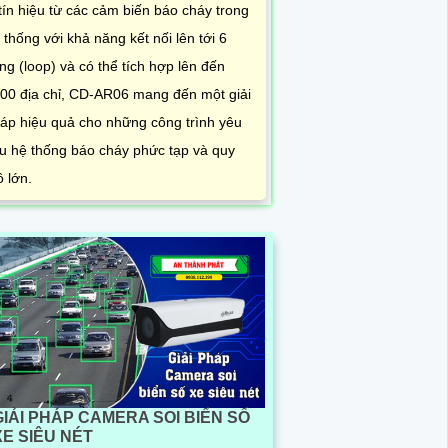
 tín hiệu từ các cảm biến báo cháy trong
 thống với khả năng kết nối lên tới 6
ng (loop) và có thể tích hợp lên đến
00 địa chỉ, CD-AR06 mang đến một giải
áp hiệu quả cho những công trình yêu
u hệ thống báo cháy phức tạp và quy
 lớn.
GIẢI PHÁP CAMERA SOI BIỂN SỐ
XE SIÊU NÉT