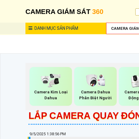
CAMERA GIÁM SÁT
360
DANH MỤC
SẢN PHẨM
CAMERA GIÁM
Camera Kim Loại
Camera Dahua
Camera
Dahua
Phân Biệt Người
Động
LẮP CAMERA QUAY ĐÓ
9/5/2025 1:38:56 PM