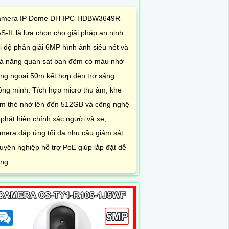
mera IP Dome DH-IPC-HDBW3649R-
S-IL là lựa chọn cho giải pháp an ninh
i độ phân giải 6MP hình ảnh siêu nét và
ả năng quan sát ban đêm có màu nhờ
ng ngoại 50m kết hợp đèn trợ sáng
ông minh. Tích hợp micro thu âm, khe
m thẻ nhớ lên đến 512GB và công nghệ
 phát hiện chính xác người và xe,
mera đáp ứng tối đa nhu cầu giám sát
uyên nghiệp hỗ trợ PoE giúp lắp đặt dễ
ng