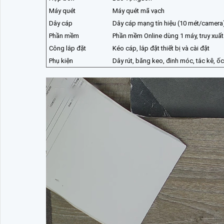
Máy quét
Máy quét mã vạch
Dây cáp
Dây cáp mạng tín hiệu (10 mét/camera
Phần mềm
Phần mềm Online dùng 1 máy, truy xuất 
Công lắp đặt
Kéo cáp, lắp đặt thiết bị và cài đặt
Phụ kiện
Dây rút, băng keo, đinh móc, tắc kê, ốc