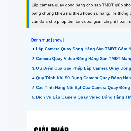
Lắp camera quay đóng hàng cho sàn TMĐT giúp shop g
bằng chứng khiếu nại thiếu hoặc sai hàng. Hệ thống
vận đơn, cho phép tìm, tải video, giảm chi phí hoàn, 
Lắp Camera Quay Đóng Hàng Sàn TMĐT Gồm 
Camera Quay Video Đóng Hàng Sàn TMĐT Mang 
Ưu Điểm Của Giải Pháp Lắp Camera Quay Đón
Quy Trình Khi Sử Dụng Camera Quay Đóng Hà
Các Tính Năng Nổi Bật Của Camera Quay Đón
Dịch Vụ Lắp Camera Quay Video Đóng Hàng T