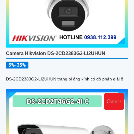
Camera Hikvision DS-2CD2383G2-LI2UHUN
5%-35%
DS-2CD2383G2-LI2UHUN trang bị ống kính có độ phân giải 8