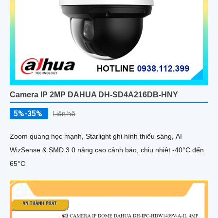
Camera IP 2MP DAHUA DH-SD4A216DB-HNY
5%-35%
Liên hệ
Zoom quang học mạnh, Starlight ghi hình thiếu sáng, AI
WizSense & SMD 3.0 nâng cao cảnh báo, chịu nhiệt -40°C đến
65°C