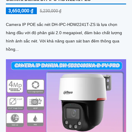
3,650,000 ₫
5,230,000 ₫
Camera IP POE sắc nét DH-IPC-HDW2241T-ZS là lựa chọn
hàng đầu với độ phân giải 2.0 megapixel, đảm bảo chất lượng
hình ảnh sắc nét. Với khả năng quan sát ban đêm thông qua
hồng...