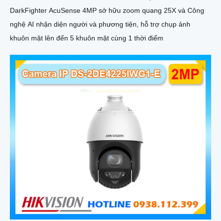
DarkFighter AcuSense 4MP sở hữu zoom quang 25X và Công
nghệ AI nhận diện người và phương tiện, hỗ trợ chụp ảnh
khuôn mặt lên đến 5 khuôn mặt cùng 1 thời điểm