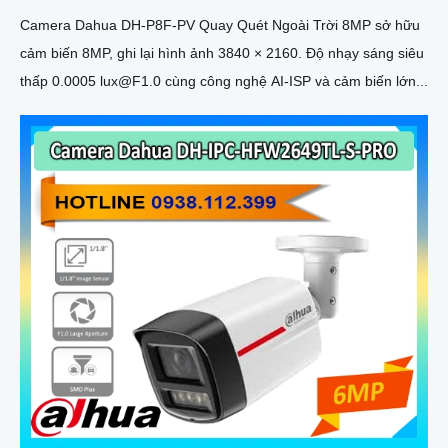
Camera Dahua DH-P8F-PV Quay Quét Ngoài Trời 8MP sở hữu
cảm biến 8MP, ghi lại hình ảnh 3840 × 2160. Độ nhạy sáng siêu
thấp 0.0005 lux@F1.0 cùng công nghệ AI-ISP và cảm biến lớn...