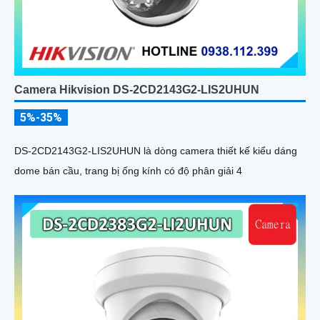
Camera Hikvision DS-2CD2143G2-LIS2UHUN
5%-35%
DS-2CD2143G2-LIS2UHUN là dòng camera thiết kế kiểu dáng
dome bán cầu, trang bị ống kính có độ phân giải 4