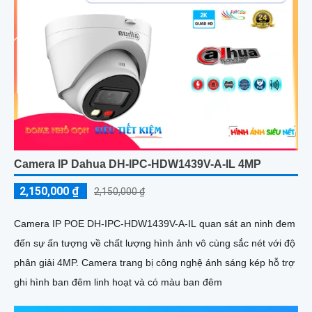
Camera IP Dahua DH-IPC-HDW1439V-A-IL 4MP
2,150,000 ₫
2,150,000 ₫
Camera IP POE DH-IPC-HDW1439V-A-IL quan sát an ninh đem
đến sự ấn tượng về chất lượng hình ảnh vô cùng sắc nét với độ
phân giải 4MP. Camera trang bị công nghệ ánh sáng kép hỗ trợ
ghi hình ban đêm linh hoạt và có màu ban đêm