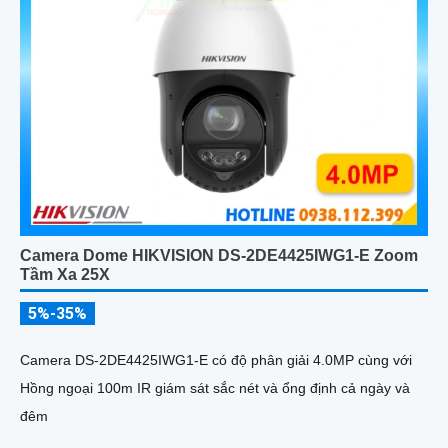
Camera Dome HIKVISION DS-2DE4425IWG1-E Zoom
Tầm Xa 25X
5%-35%
Camera DS-2DE4425IWG1-E có độ phân giải 4.0MP cùng với
Hồng ngoại 100m IR giám sát sắc nét và ổng định cả ngày và
đêm