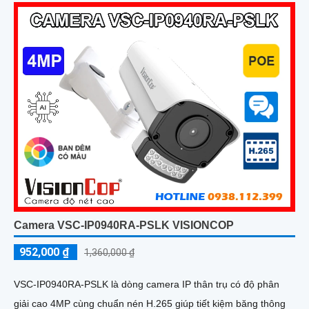
Camera VSC-IP0940RA-PSLK VISIONCOP
952,000 ₫
1,360,000 ₫
VSC-IP0940RA-PSLK là dòng camera IP thân trụ có độ phân
giải cao 4MP cùng chuẩn nén H.265 giúp tiết kiệm băng thông