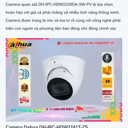
Camera quan sát DH-IPC-HDW1539DA-SW-PV là lựa chọn
hoàn hảo với giá cả phải chăng và nhiều tính năng thông minh.
Camera được trang bị mic và loa to rõ cùng với công nghệ phát
hiện con người và phương tiện báo động chủ động chính xác
Camera Dahua DH-IPC-HDW2241T-ZS