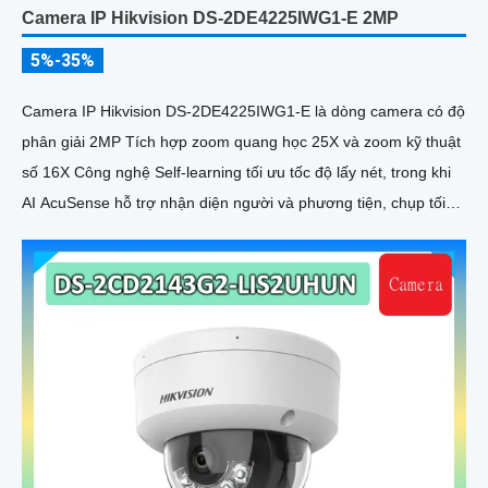
Camera IP Hikvision DS-2DE4225IWG1-E 2MP
5%-35%
Camera IP Hikvision DS-2DE4225IWG1-E là dòng camera có độ
phân giải 2MP Tích hợp zoom quang học 25X và zoom kỹ thuật
số 16X Công nghệ Self-learning tối ưu tốc độ lấy nét, trong khi
AI AcuSense hỗ trợ nhận diện người và phương tiện, chụp tối
đa 5 khuôn mặt đồng thời