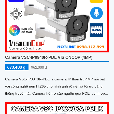
Camera VSC-IP0940R-PDL VISIONCOP (4MP)
673,400 ₫
962,000 ₫
Camera VSC-IP0940R-PDL là camera IP thân trụ 4MP nổi bật
với công nghệ nén H.265 cho hình ảnh rõ nét và tối ưu băng
thông truyền tải. Camera hỗ trợ cấp nguồn qua POE, tích hợp...