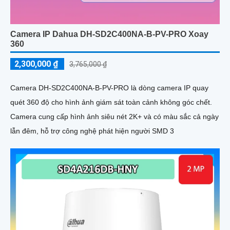
Camera IP Dahua DH-SD2C400NA-B-PV-PRO Xoay
360
2,300,000 ₫
3,765,000 ₫
Camera DH-SD2C400NA-B-PV-PRO là dòng camera IP quay
quét 360 độ cho hình ảnh giám sát toàn cảnh không góc chết.
Camera cung cấp hình ảnh siêu nét 2K+ và có màu sắc cả ngày
lẫn đêm, hỗ trợ công nghệ phát hiện người SMD 3