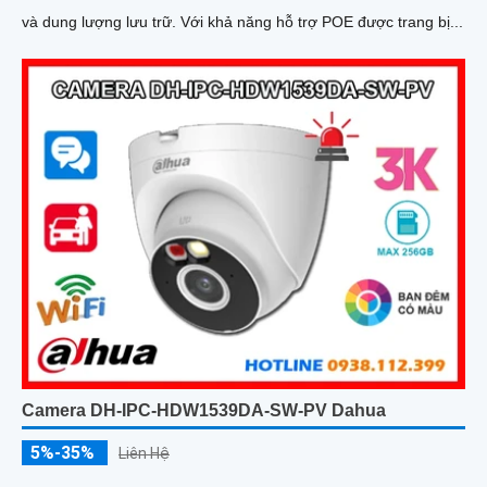
và dung lượng lưu trữ. Với khả năng hỗ trợ POE được trang bị...
Camera DH-IPC-HDW1539DA-SW-PV Dahua
5%-35%
Liên Hệ