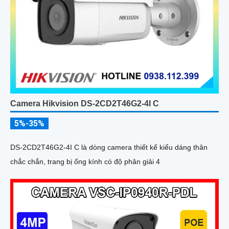
Camera Hikvision DS-2CD2T46G2-4I C
5%-35%
DS-2CD2T46G2-4I C là dòng camera thiết kế kiểu dáng thân
chắc chắn, trang bị ống kính có độ phân giải 4