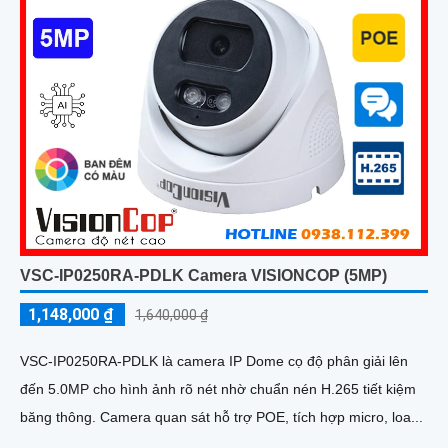
VSC-IP0250RA-PDLK Camera VISIONCOP (5MP)
1,148,000 ₫
1,640,000 ₫
VSC-IP0250RA-PDLK là camera IP Dome cọ độ phân giải lên
đến 5.0MP cho hình ảnh rõ nét nhờ chuẩn nén H.265 tiết kiệm
băng thông. Camera quan sát hỗ trợ POE, tích hợp micro, loa...