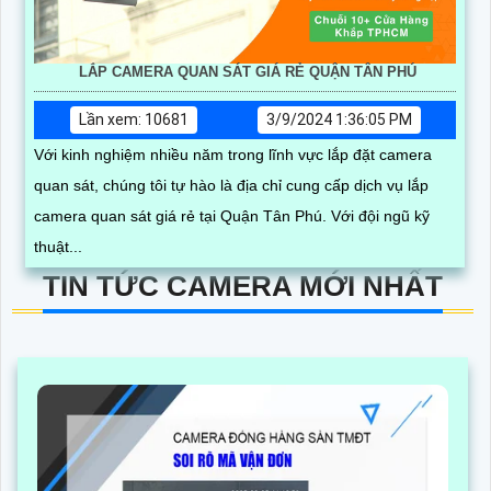
LẮP CAMERA QUAN SÁT GIÁ RẺ QUẬN TÂN PHÚ
Lần xem: 10681
3/9/2024 1:36:05 PM
Với kinh nghiệm nhiều năm trong lĩnh vực lắp đặt camera
quan sát, chúng tôi tự hào là địa chỉ cung cấp dịch vụ lắp
camera quan sát giá rẻ tại Quận Tân Phú. Với đội ngũ kỹ
thuật...
TIN TỨC CAMERA MỚI NHẤT