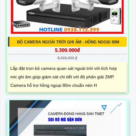
BỘ CAMERA NGOÀI TRỜI GHI ÂM - HỒNG NGOẠI 80M
5.300.000đ
8,200,000 ₫
Lắp đặt trọn bộ camera quan sát ngoài trời với tích hợp
mic ghi âm giúp giám sát chi tiết với độ phân giải 2MP.
Camera hỗ trợ hồng ngoại 80m chuẩn nén H