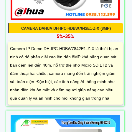
CAMERA DAHUA DH-IPC-HDBW7842E1-Z-X (8MP)
5%-35%
Camera IP Dome DH-IPC-HDBW7842E1-Z-X là thiết bị an
ninh có độ phân giải cao lên đến 8MP khả năng quan sát
ban đêm lên đến 40m, hỗ trợ thẻ nhớ Micro SD 1TB và
đàm thoại hai chiều, camera mang đến trải nghiệm giám
sát toàn diện. Đặc biệt, các tính năng AI thông minh như
nhận diện khuôn mặt và đếm người giúp nâng cao hiệu
quả quản lý và an ninh cho mọi không gian trong nhà