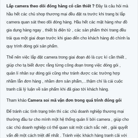
Lắp camera theo dõi đóng hàng có cần thiết ?
Đây là câu hỏi mà
hầu hết các chủ shop thương mại đều đặt ra trước khi trang bị lắp
camera quan sát theo dõi đóng hàng. Hầu hết các mặt hàng như đồ
gia dụng hàng ngay , thiết bị điện tử , các sản phẩm thời trang đều
trải qua một giai đoạn trước khi giao đến cho khách hàng đó chính la
quy trình đóng gói sản phẩm.
Thế nên việc lắp đặt camera trong giai đoạn đó là cực kì cần thiết ,
giúp cho tạ biết được rằng từng công đoạn trong việc đóng gói ,
quản lí nhân sự đóng gói cũng như tránh được các trường hợp
nhầm lẫn đơn hàng , nhầm đơn sản phẩm,...thậm chí là cái cuộc
tranh cãi lý luận về sản phẩm khi đã giao tới khách hàng.
Tham khảo
Camera soi mã vận đơn trong quá trình đóng gói
Để tránh các tình trạng trên thì các chủ doanh nghiệp thương mại
thường đầu tư cho mình một hệ thống quản lí bởi camera , giúp cho
các chủ doanh nghiệp có thể quan sát một cách sắc nét , giải quyết
vấn đề một cách triệt để nhất . Tránh việc khách hàng tranh cãi với