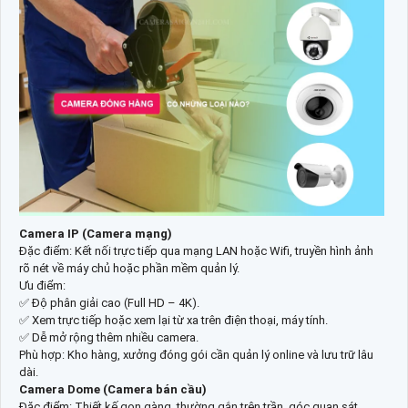
Camera IP (Camera mạng)
Đặc điểm: Kết nối trực tiếp qua mạng LAN hoặc Wifi, truyền hình ảnh
rõ nét về máy chủ hoặc phần mềm quản lý.
Ưu điểm:
✅ Độ phân giải cao (Full HD – 4K).
✅ Xem trực tiếp hoặc xem lại từ xa trên điện thoại, máy tính.
✅ Dễ mở rộng thêm nhiều camera.
Phù hợp: Kho hàng, xưởng đóng gói cần quản lý online và lưu trữ lâu
dài.
Camera Dome (Camera bán cầu)
Đặc điểm: Thiết kế gọn gàng, thường gắn trên trần, góc quan sát