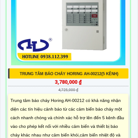
TRUNG TÂM BÁO CHÁY HORING AH-00212(5 KÊNH)
3,780,000 ₫
4,725,000 ₫
Trung tâm báo cháy Horing AH-00212 có khả năng nhận
diện các tín hiệu cảnh báo từ các cảm biến báo cháy một
cách nhanh chóng và chính xác hỗ trợ lên đến 5 kênh đầu
vào cho phép kết nối với nhiều cảm biến và thiết bị báo
cháy khác nhau như cảm biến khói,cảm biến nhiệt độ và