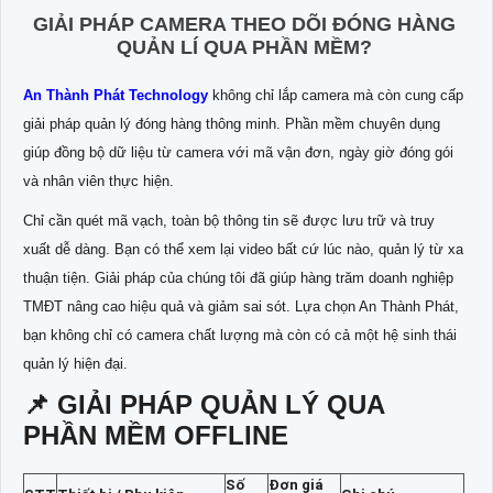
GIẢI PHÁP CAMERA THEO DÕI ĐÓNG HÀNG
QUẢN LÍ QUA PHẦN MỀM?
An Thành Phát Technology
không chỉ lắp camera mà còn cung cấp
giải pháp quản lý đóng hàng thông minh. Phần mềm chuyên dụng
giúp đồng bộ dữ liệu từ camera với mã vận đơn, ngày giờ đóng gói
và nhân viên thực hiện.
Chỉ cần quét mã vạch, toàn bộ thông tin sẽ được lưu trữ và truy
xuất dễ dàng. Bạn có thể xem lại video bất cứ lúc nào, quản lý từ xa
thuận tiện. Giải pháp của chúng tôi đã giúp hàng trăm doanh nghiệp
TMĐT nâng cao hiệu quả và giảm sai sót. Lựa chọn An Thành Phát,
bạn không chỉ có camera chất lượng mà còn có cả một hệ sinh thái
quản lý hiện đại.
📌 GIẢI PHÁP QUẢN LÝ QUA
PHẦN MỀM OFFLINE
Số
Đơn giá