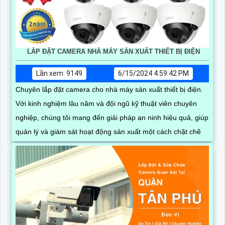
LẮP ĐẶT CAMERA NHÀ MÁY SẢN XUẤT THIẾT BỊ ĐIỆN
Lần xem: 9149
6/15/2024 4:59:42 PM
Chuyên lắp đặt camera cho nhà máy sản xuất thiết bị điện.
Với kinh nghiệm lâu năm và đội ngũ kỹ thuật viên chuyên
nghiệp, chúng tôi mang đến giải pháp an ninh hiệu quả, giúp
quản lý và giám sát hoạt động sản xuất một cách chặt chẽ