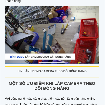
khách hàng.
HÌNH ẢNH DEMO CAMERA THEO DÕI ĐÓNG HÀNG
MỘT SỐ ƯU ĐIỂM KHI LẮP CAMERA THEO
DÕI ĐÓNG HÀNG
Với công nghệ ngày càng phát triển, các nền tảng bán hàng online
thương mại dần trở nên phổ biến bởi nhu cầu con người ngày càng