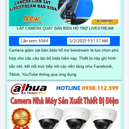
LẮP CAMERA QUAY BÀN BIDA HỖ TRỢ LIVESTREAM
Lần xem: 6584
5/2/2025 9:51:57 AM
Camera giám sát bàn bida hổ trợ livestream là lựa chọn phù
hợp cho các câu lạc bộ bida hiện nay. Thiết bị này ghi hình
sắc nét, kết nối trực tiếp với các nền tảng như Facebook,
Tiktok, YouTube thông qua ứng dụng