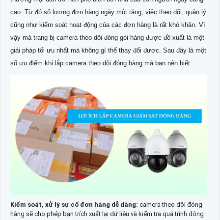
cao. Từ đó số lượng đơn hàng ngày một tăng, việc theo dõi, quản lý
cũng như kiểm soát hoạt động của các đơn hàng là rất khó khăn. Vì
vậy mà trang bị camera theo dõi đóng gói hàng được đề xuất là một
giải pháp tối ưu nhất mà không gì thể thay đổi được. Sau đây là một
số ưu điểm khi lắp camera theo dõi đóng hàng mà bạn nên biết.
Kiểm soát, xử lý sự cố đơn hàng dễ dàng:
camera theo dõi đóng
hàng sẽ cho phép bạn trích xuất lại dữ liệu và kiểm tra quá trình đóng