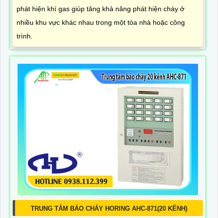
phát hiện khí gas giúp tăng khả năng phát hiện cháy ở
nhiều khu vực khác nhau trong một tòa nhà hoặc công
trình.
TRUNG TÂM BÁO CHÁY HORING AHC-871(20 KÊNH)