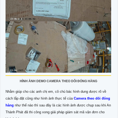
HÌNH ẢNH DEMO CAMERA THEO DÕI ĐÓNG HÀNG
Nhằm giúp cho các anh chị em, cô chú bác hình dung được rõ về
cách lắp đặt cũng như hình ảnh thực tế của
Camera theo dõi đóng
hàng
như thế nào thì sau đây là các hình ảnh được chụp sau khi An
Thành Phát đã thi công xong giải pháp giám sát mã vận đơn cho