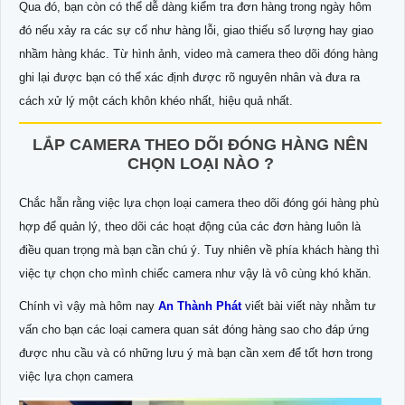
Qua đó, bạn còn có thể dễ dàng kiểm tra đơn hàng trong ngày hôm
đó nếu xảy ra các sự cố như hàng lỗi, giao thiếu số lượng hay giao
nhầm hàng khác. Từ hình ảnh, video mà camera theo dõi đóng hàng
ghi lại được bạn có thể xác định được rõ nguyên nhân và đưa ra
cách xử lý một cách khôn khéo nhất, hiệu quả nhất.
LẮP CAMERA THEO DÕI ĐÓNG HÀNG NÊN
CHỌN LOẠI NÀO ?
Chắc hẵn rằng việc lựa chọn loại camera theo dõi đóng gói hàng phù
hợp để quản lý, theo dõi các hoạt động của các đơn hàng luôn là
điều quan trọng mà bạn cần chú ý. Tuy nhiên về phía khách hàng thì
việc tự chọn cho mình chiếc camera như vậy là vô cùng khó khăn.
Chính vì vậy mà hôm nay
An Thành Phát
viết bài viết này nhằm tư
vấn cho bạn các loại camera quan sát đóng hàng sao cho đáp ứng
được nhu cầu và có những lưu ý mà bạn cần xem để tốt hơn trong
việc lựa chọn camera