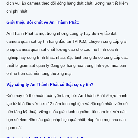
dịch vụ lắp camera theo dõi đóng hàng thật chất lượng mà tiết kiệm
chi phí nhất.
Giới thiệu đôi chút về An Thành Phát:
An Thành Phát là một trong những công ty hay đơn vị lắp đặt
camera quan sát uy tín hàng đầu tại TPHCM, chuyên cung cấp giải
pháp camera quan sát chất lượng cao cho các mô hình doanh
nghiệp hay công trình khác nhau, đặc biệt trong đó có cung cấp các
thiết bị giám sát quản lý đóng gói hàng hóa trong lĩnh vực mua bán
online trên các nền tảng thương mại.
Vậy công ty An Thành Phát có thật sự uy tín?
Điều này có thể hoàn toàn yên tâm, bởi An Thành Phát được thành
lập từ khá lâu với hơn 12 năm kinh nghiệm và đội ngũ nhân viên có
nền tảng kỹ thuật vững chắc giàu kinh nghiệm, tôi cam kết với các
bạn sẽ đem đến các giải pháp hiệu quả nhất, đáp ứng mọi nhu cầu
quan sát