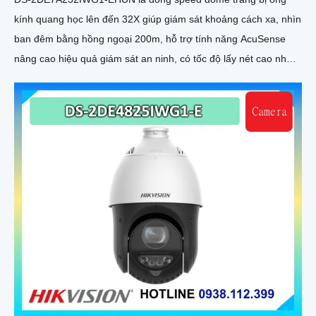
kính quang học lên đến 32X giúp giám sát khoảng cách xa, nhìn
ban đêm bằng hồng ngoại 200m, hỗ trợ tính năng AcuSense
nâng cao hiệu quả giám sát an ninh, có tốc độ lấy nét cao nhờ
công nghệ Self-learning