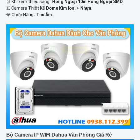
🌛 Khi xem thiếu sáng :
Hồng Ngoại 10m Hồng Ngoại SMD.
♊ Camera Thiết Kế
Dome Kim loại + Nhựa.
️💎 Chức Năng :
Thu Âm.
Bộ Camera IP WIFI Dahua Văn Phòng Giá Rẻ