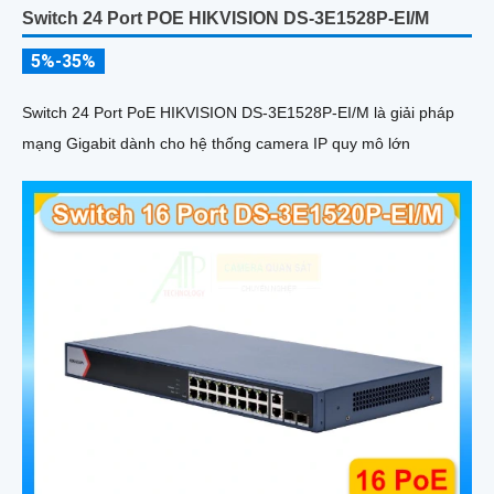
Switch 24 Port POE HIKVISION DS-3E1528P-EI/M
5%-35%
Switch 24 Port PoE HIKVISION DS-3E1528P-EI/M là giải pháp
mạng Gigabit dành cho hệ thống camera IP quy mô lớn