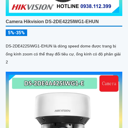
Camera Hikvision DS-2DE4225IWG1-EHUN
5%-35%
DS-2DE4225IWG1-EHUN là dòng speed dome được trang bị
ống kính zoom có thể thay đổi tiêu cự, ống kính có độ phân giải
2