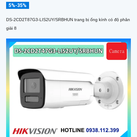
5%-35%
DS-2CD2T87G3-LIS2UY/SRBHUN trang bị ống kính có độ phân
giải 8