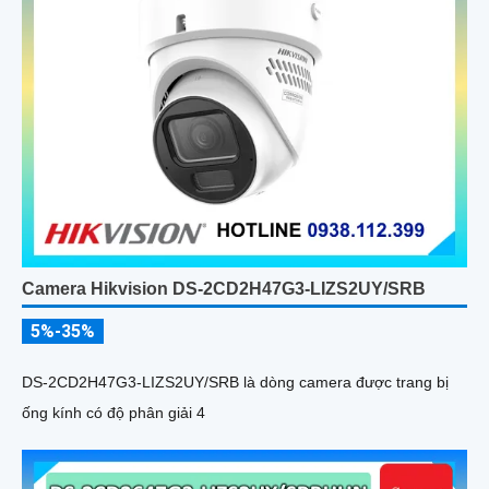
Camera Hikvision DS-2CD2H47G3-LIZS2UY/SRB
5%-35%
DS-2CD2H47G3-LIZS2UY/SRB là dòng camera được trang bị
ống kính có độ phân giải 4