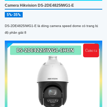
Camera Hikvision DS-2DE4825IWG1-E
5%-35%
DS-2DE4825IWG1-E là dòng camera speed dome có trang bị
độ phân giải 8