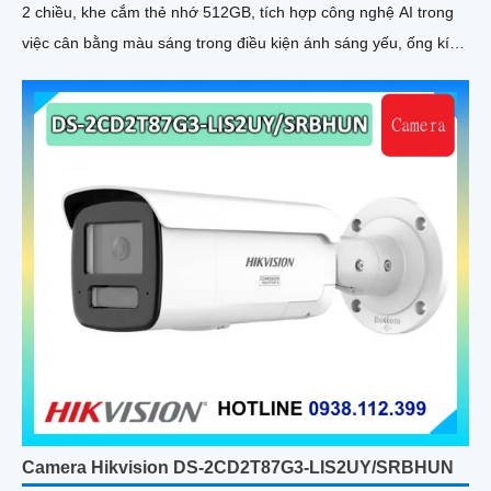
2 chiều, khe cắm thẻ nhớ 512GB, tích hợp công nghệ AI trong
việc cân bằng màu sáng trong điều kiện ánh sáng yếu, ống kính
có độ phân giải 4
Camera Hikvision DS-2CD2T87G3-LIS2UY/SRBHUN