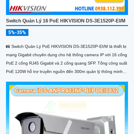
Switch Quản Lý 16 PoE HIKVISION DS-3E1520P-EI/M
5%-35%
📸 Switch Quản Lý PoE HIKVISION DS-3E1520P-EI/M là thiết bị
mạng Gigabit chuyên dụng cho hệ thống camera IP với 16 cổng
PoE 2 cổng RJ45 Gigabit và 2 cổng quang SFP. Tổng công suất
PoE 120W hỗ trợ truyền nguồn đến 300m quản lý thông minh
và chống sét 6KV