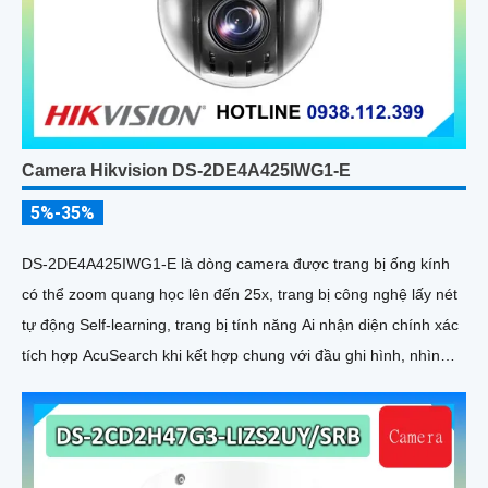
Camera Hikvision DS-2DE4A425IWG1-E
5%-35%
DS-2DE4A425IWG1-E là dòng camera được trang bị ống kính
có thể zoom quang học lên đến 25x, trang bị công nghệ lấy nét
tự động Self-learning, trang bị tính năng Ai nhận diện chính xác
tích hợp AcuSearch khi kết hợp chung với đầu ghi hình, nhìn
ban đêm bằng hồng ngoại 50m