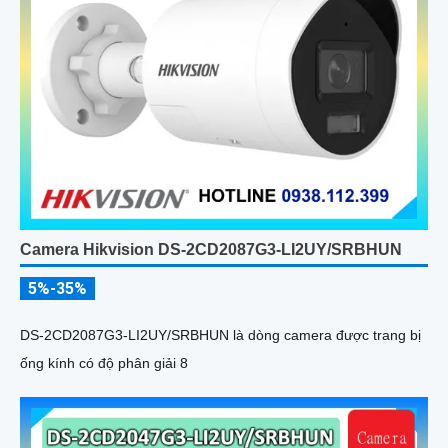
Camera Hikvision DS-2CD2087G3-LI2UY/SRBHUN
5%-35%
DS-2CD2087G3-LI2UY/SRBHUN là dòng camera được trang bị
ống kính có độ phân giải 8