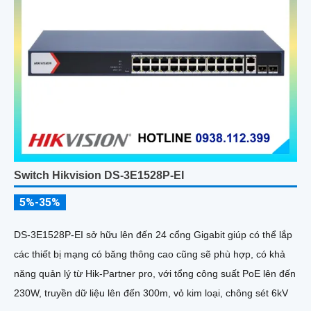
Switch Hikvision DS-3E1528P-EI
5%-35%
DS-3E1528P-EI sở hữu lên đến 24 cổng Gigabit giúp có thể lắp
các thiết bị mạng có băng thông cao cũng sẽ phù hợp, có khả
năng quản lý từ Hik-Partner pro, với tổng công suất PoE lên đến
230W, truyền dữ liệu lên đến 300m, vỏ kim loại, chông sét 6kV