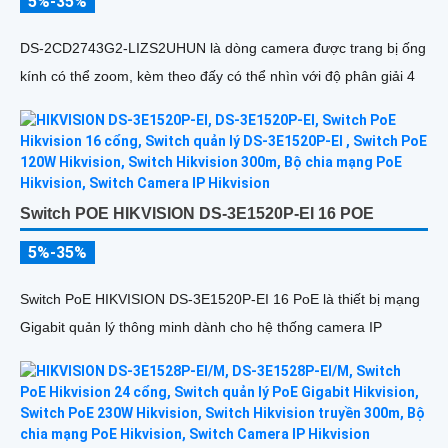
5%-35%
DS-2CD2743G2-LIZS2UHUN là dòng camera được trang bị ống
kính có thể zoom, kèm theo đấy có thể nhìn với độ phân giải 4
Switch POE HIKVISION DS-3E1520P-EI 16 POE
5%-35%
Switch PoE HIKVISION DS-3E1520P-EI 16 PoE là thiết bị mạng
Gigabit quản lý thông minh dành cho hệ thống camera IP