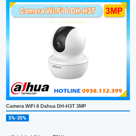
Camera WiFi 6 Dahua DH-H3T 3MP
5%-35%