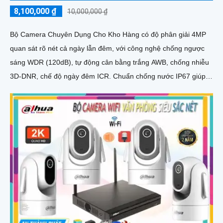
8,100,000 ₫
10,000,000 ₫
Bộ Camera Chuyên Dụng Cho Kho Hàng có độ phân giải 4MP
quan sát rõ nét cả ngày lẫn đêm, với công nghệ chống ngược
sáng WDR (120dB), tự động cân bằng trắng AWB, chống nhiễu
3D-DNR, chế độ ngày đêm ICR. Chuẩn chống nước IP67 giúp
hoạt động ổn định trong môi trường khắc nghiệt