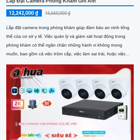
Lắp Đặt Camera Phòng Khám Ghi Âm
12,242,000 ₫
16,660,000 ₫
Lắp đặt camera trong phòng khám giúp đảm bảo an ninh tổng
thể của cơ sở y tế. Việc quản lý và giám sát hoạt động trong
phòng khám có thể ngăn chặn những hành vi không mong
muốn, bao gồm cả việc trộm cắp, việc làm sai trái, hoặc việc
xâm phạm an ninh