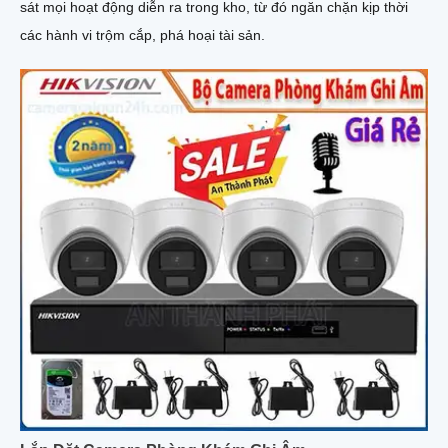
sát mọi hoạt động diễn ra trong kho, từ đó ngăn chặn kịp thời
các hành vi trộm cắp, phá hoại tài sản.