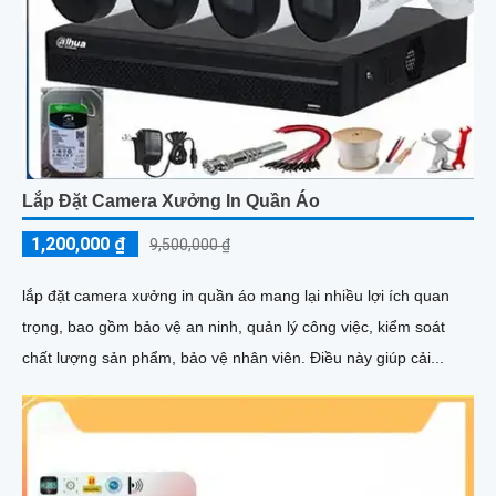
Lắp Đặt Camera Xưởng In Quần Áo
1,200,000 ₫
9,500,000 ₫
lắp đặt camera xưởng in quần áo mang lại nhiều lợi ích quan
trọng, bao gồm bảo vệ an ninh, quản lý công việc, kiểm soát
chất lượng sản phẩm, bảo vệ nhân viên. Điều này giúp cải...