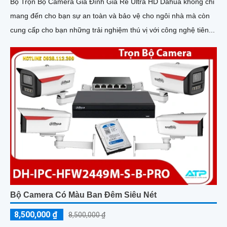
Bộ Trọn Bộ Camera Gia Đình Giá Rẻ Ultra HD Dahua không chỉ
mang đến cho bạn sự an toàn và bảo vệ cho ngôi nhà mà còn
cung cấp cho bạn những trải nghiệm thú vị với công nghệ tiên...
Bộ Camera Có Màu Ban Đêm Siêu Nét
8,500,000 ₫
8,500,000 ₫