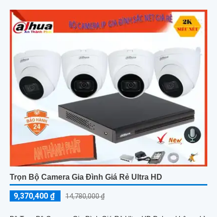
Trọn Bộ Camera Gia Đình Giá Rẻ Ultra HD
9,370,400 ₫
14,780,000 ₫