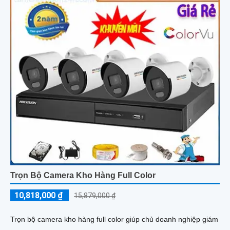
Trọn Bộ Camera Kho Hàng Full Color
10,818,000 ₫
15,879,000 ₫
Trọn bộ camera kho hàng full color giúp chủ doanh nghiệp giám