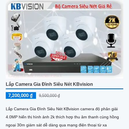
Lắp Camera Gia Đình Siêu Nét KBvision
7,200,000 ₫
9,500,000 ₫
Lắp Camera Gia Đình Siêu Nét KBvision camera độ phân giải
4.0MP hiển thị hình ảnh 2k thích hợp thu âm thanh cùng hồng
ngoại 30m giám sát dễ dàng qua mạng điện thoại từ xa