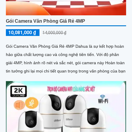
Gói Camera Văn Phòng Giá Rẻ 4MP
10,081,000 ₫
14,000,000 ₫
Gói Camera Văn Phòng Giá Rẻ 4MP Dahua là sự kết hợp hoàn
hảo giữa chất lượng cao và công nghệ tiên tiến. Với độ phân
giải 4MP, hình ảnh rõ nét và sắc nét, gói camera này Hoàn toàn
tin tưởng ghi lại mọi chi tiết quan trọng trong văn phòng của bạn