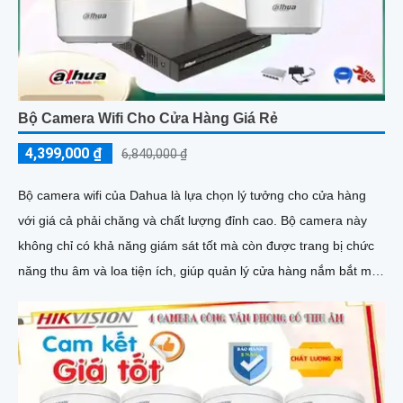
Bộ Camera Wifi Cho Cửa Hàng Giá Rẻ
4,399,000 ₫
6,840,000 ₫
Bộ camera wifi của Dahua là lựa chọn lý tưởng cho cửa hàng
với giá cả phải chăng và chất lượng đỉnh cao. Bộ camera này
không chỉ có khả năng giám sát tốt mà còn được trang bị chức
năng thu âm và loa tiện ích, giúp quản lý cửa hàng nắm bắt mọi
tình huống một cách dễ dàng