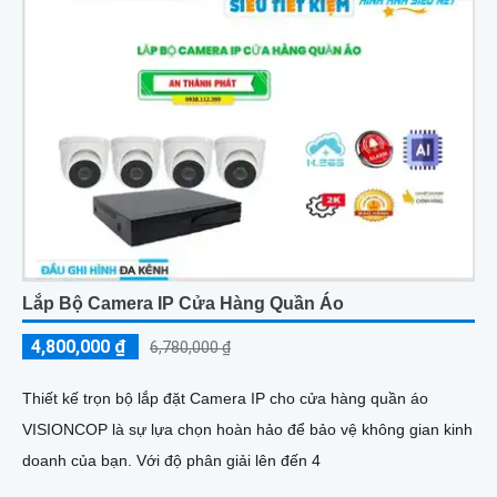
Lắp Bộ Camera IP Cửa Hàng Quần Áo
4,800,000 ₫
6,780,000 ₫
Thiết kế trọn bộ lắp đặt Camera IP cho cửa hàng quần áo
VISIONCOP là sự lựa chọn hoàn hảo để bảo vệ không gian kinh
doanh của bạn. Với độ phân giải lên đến 4