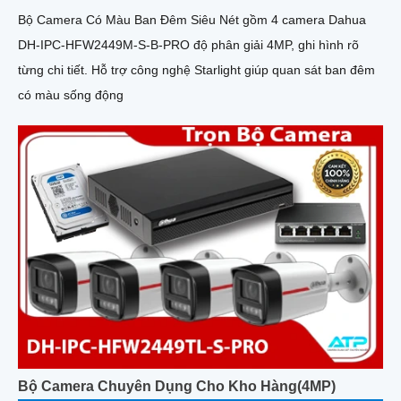
Bộ Camera Có Màu Ban Đêm Siêu Nét gồm 4 camera Dahua
DH-IPC-HFW2449M-S-B-PRO độ phân giải 4MP, ghi hình rõ
từng chi tiết. Hỗ trợ công nghệ Starlight giúp quan sát ban đêm
có màu sống động
Bộ Camera Chuyên Dụng Cho Kho Hàng(4MP)