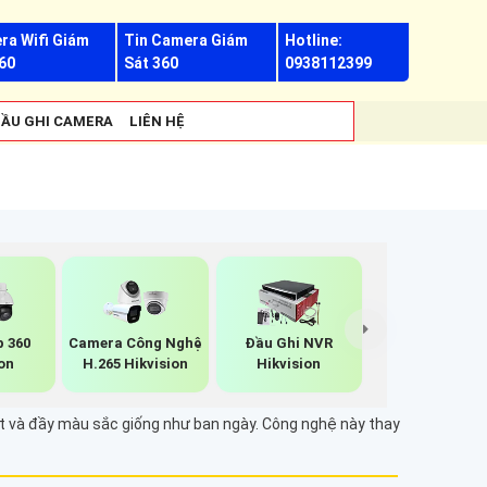
ra Wifi Giám
Tin Camera Giám
Hotline:
60
Sát 360
0938112399
ẦU GHI CAMERA
LIÊN HỆ
p 360
Camera Công Nghệ
Đầu Ghi NVR
on
H.265 Hikvision
Hikvision
nét và đầy màu sắc giống như ban ngày. Công nghệ này thay