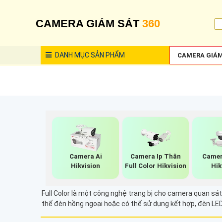
CAMERA GIÁM SÁT
360
DANH MỤC
SẢN PHẨM
CAMERA GIÁM
Camera Ai
Camera Ip Thân
Camer
Hikvision
Full Color Hikvision
Hik
Full Color là một công nghệ trang bị cho camera quan sát
thế đèn hồng ngoại hoặc có thể sử dụng kết hợp, đèn LE