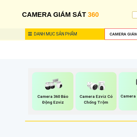
CAMERA GIÁM SÁT
360
DANH MỤC
SẢN PHẨM
CAMERA GIÁM
Camera 
Camera 360 Báo
Camera Ezviz Có
Động Ezviz
Chống Trộm