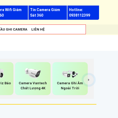
ra Wifi Giám
Tin Camera Giám
Hotline:
60
Sát 360
0938112399
ẦU GHI CAMERA
LIÊN HỆ
iz Báo
Camera Vantech
Camera Ghi Âm
g
Chất Lượng 4K
Ngoài Trời