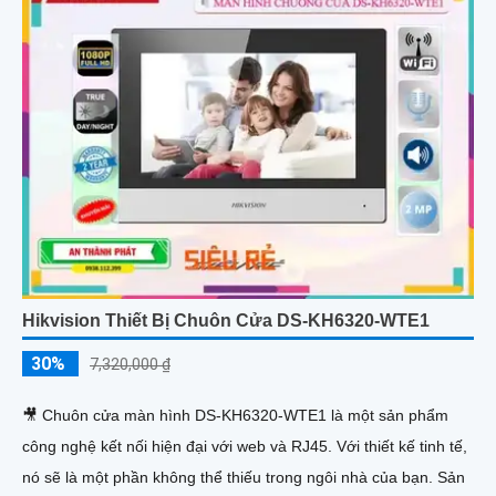
Hikvision Thiết Bị Chuôn Cửa DS-KH6320-WTE1
30%
7,320,000 ₫
🎥 Chuôn cửa màn hình DS-KH6320-WTE1 là một sản phẩm
công nghệ kết nối hiện đại với web và RJ45. Với thiết kế tinh tế,
nó sẽ là một phần không thể thiếu trong ngôi nhà của bạn. Sản