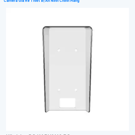
Camera Giá Rẻ Thiết Bị An Ninh Chính Hãng