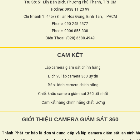
Trụ Sở: 51 Lũy Bán Bích, Phường Phú Thạnh, TP.HCM
Hotline: 0938 11 23 99
Chi Nhánh 1: 445/38 Tân Hòa Đông, Bình Tân, TPHCM
Phone: 090.245.2577
Phone: 0906.855.330
Điện Thoại: (028) 6688.4949
CAM KẾT
Lắp camera giám sát chính hãng.
Dịch vụ lắp camera 360 uy tín
Bảo Hành camera chính hãng
Chiết khấu camera giám sát 360 tốt nhất
Cam kết hàng chính hãng chất lượng
GIỚI THIỆU CAMERA GIÁM SÁT 360
 Thành Phát tự hào là đơn vị cung cấp và lắp camera giám sát an ninh h