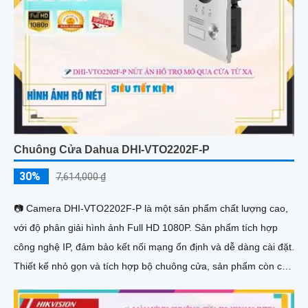
Chuông Cửa Dahua DHI-VTO2202F-P
30%
7,614,000 ₫
📷 Camera DHI-VTO2202F-P là một sản phẩm chất lượng cao,
với độ phân giải hình ảnh Full HD 1080P. Sản phẩm tích hợp
công nghệ IP, đảm bảo kết nối mạng ổn định và dễ dàng cài đặt.
Thiết kế nhỏ gọn và tích hợp bộ chuông cửa, sản phẩm còn có
khả năng thu âm để người dùng có thể truyền đạt thông điệp
một cách dễ dàng.