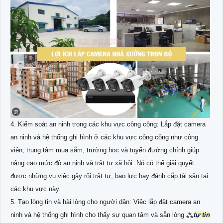
4. Kiểm soát an ninh trong các khu vực công cộng: Lắp đặt camera
an ninh và hệ thống ghi hình ở các khu vực công cộng như công
viên, trung tâm mua sắm, trường học và tuyến đường chính giúp
nâng cao mức độ an ninh và trật tự xã hội. Nó có thể giải quyết
được những vụ việc gây rối trật tự, bạo lực hay đánh cắp tài sản tại
các khu vực này.
5. Tạo lòng tin và hài lòng cho người dân: Việc lắp đặt camera an
ninh và hệ thống ghi hình cho thấy sự quan tâm và sẵn lòng ⁂
tự tin