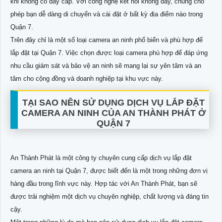
khi không có dây cáp. Với công nghệ kết nối không dây, chúng cho
phép bạn dễ dàng di chuyển và cài đặt ở bất kỳ địa điểm nào trong
Quận 7.
Trên đây chỉ là một số loại camera an ninh phổ biến và phù hợp để
lắp đặt tại Quận 7. Việc chọn được loại camera phù hợp để đáp ứng
nhu cầu giám sát và bảo vệ an ninh sẽ mang lại sự yên tâm và an
tâm cho cộng đồng và doanh nghiệp tại khu vực này.
TẠI SAO NÊN SỬ DỤNG DỊCH VỤ LẮP ĐẶT
CAMERA AN NINH CỦA AN THÀNH PHÁT Ở
QUẬN 7
An Thành Phát là một công ty chuyên cung cấp dịch vụ lắp đặt
camera an ninh tại Quận 7, được biết đến là một trong những đơn vị
hàng đầu trong lĩnh vực này. Hợp tác với An Thành Phát, bạn sẽ
được trải nghiệm một dịch vụ chuyên nghiệp, chất lượng và đáng tin
cậy.