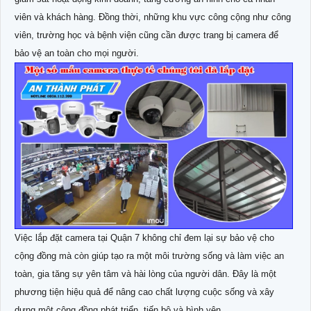
viên và khách hàng. Đồng thời, những khu vực công cộng như công
viên, trường học và bệnh viện cũng cần được trang bị camera để
bảo vệ an toàn cho mọi người.
Việc lắp đặt camera tại Quận 7 không chỉ đem lại sự bảo vệ cho
cộng đồng mà còn giúp tạo ra một môi trường sống và làm việc an
toàn, gia tăng sự yên tâm và hài lòng của người dân. Đây là một
phương tiện hiệu quả để nâng cao chất lượng cuộc sống và xây
dựng một cộng đồng phát triển, tiến bộ và bình yên.