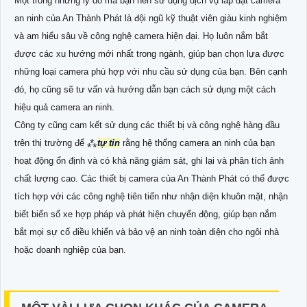
Một trong những lý do mà bạn nên sử dụng dịch vụ lắp đặt camera
an ninh của An Thành Phát là đội ngũ kỹ thuật viên giàu kinh nghiệm
và am hiểu sâu về công nghệ camera hiện đại. Họ luôn nắm bắt
được các xu hướng mới nhất trong ngành, giúp bạn chọn lựa được
những loại camera phù hợp với nhu cầu sử dụng của bạn. Bên cạnh
đó, họ cũng sẽ tư vấn và hướng dẫn bạn cách sử dụng một cách
hiệu quả camera an ninh.
Công ty cũng cam kết sử dụng các thiết bị và công nghệ hàng đầu
trên thị trường để ⁂
tự tin
rằng hệ thống camera an ninh của bạn
hoạt động ổn định và có khả năng giám sát, ghi lại và phân tích ảnh
chất lượng cao. Các thiết bị camera của An Thành Phát có thể được
tích hợp với các công nghệ tiên tiến như nhận diện khuôn mặt, nhận
biết biển số xe hợp pháp và phát hiện chuyển động, giúp bạn nắm
bắt mọi sự cố điều khiển và bảo vệ an ninh toàn diện cho ngôi nhà
hoặc doanh nghiệp của bạn.