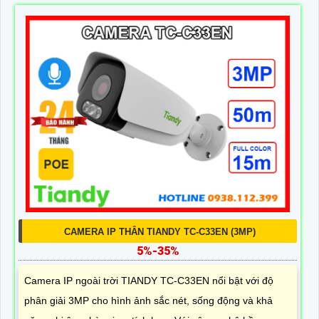
CAMERA IP THÂN TIANDY TC-C33EN (3MP)
5%-35%
Camera IP ngoài trời TIANDY TC-C33EN nổi bật với độ
phân giải 3MP cho hình ảnh sắc nét, sống động và khả