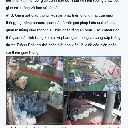
hút khói và nhiệt độ, giúp cảnh báo sớm khi có hiện tượng cháy nổ,
giúp cứu sống và bảo vệ tài sản.
🌠
3:
Giám sát giao thông: Với sự phát triển chóng mặt của giao
thông, hệ thống camera giám sát là một giải pháp hiệu quả để giúp
quản lý luồng giao thông và Chắc chắn rằng an toàn. Các camera có
thể giám sát tình trạng kẹt xe, vi phạm giao thông và cung cấp thông
tin An Thành Phát có thể nhận biết cho việc đề xuất các biện pháp
cải thiện giao thông.