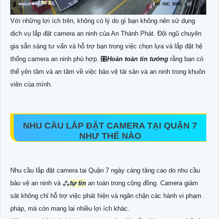
Với những lợi ích trên, không có lý do gì bạn không nên sử dụng
dịch vụ lắp đặt camera an ninh của An Thành Phát. Đội ngũ chuyên
gia sẵn sàng tư vấn và hỗ trợ bạn trong việc chọn lựa và lắp đặt hệ
thống camera an ninh phù hợp. 🎛
Hoàn toàn tin tưởng
rằng bạn có
thể yên tâm và an tâm về việc bảo vệ tài sản và an ninh trong khuôn
viên của mình.
NHU CẦU LẮP ĐẶT CAMERA TẠI QUẬN 7
NHƯ THẾ NÀO
Nhu cầu lắp đặt camera tại Quận 7 ngày càng tăng cao do nhu cầu
bảo vệ an ninh và ⁂
tự tin
an toàn trong cộng đồng. Camera giám
sát không chỉ hỗ trợ việc phát hiện và ngăn chặn các hành vi phạm
pháp, mà còn mang lại nhiều lợi ích khác.