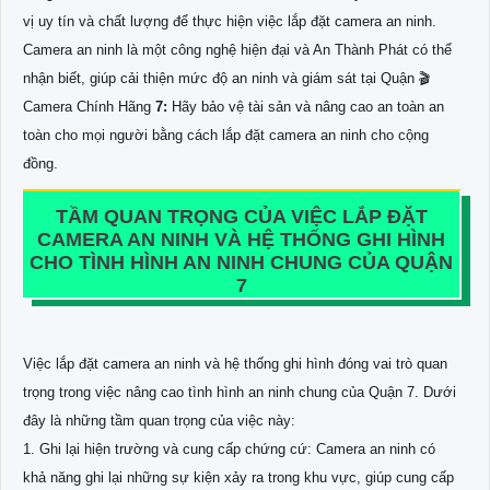
vị uy tín và chất lượng để thực hiện việc lắp đặt camera an ninh.
Camera an ninh là một công nghệ hiện đại và An Thành Phát có thể
nhận biết, giúp cải thiện mức độ an ninh và giám sát tại Quận 🎬
Camera Chính Hãng
7:
Hãy bảo vệ tài sản và nâng cao an toàn an
toàn cho mọi người bằng cách lắp đặt camera an ninh cho cộng
đồng.
TẦM QUAN TRỌNG CỦA VIỆC LẮP ĐẶT
CAMERA AN NINH VÀ HỆ THỐNG GHI HÌNH
CHO TÌNH HÌNH AN NINH CHUNG CỦA QUẬN
7
Việc lắp đặt camera an ninh và hệ thống ghi hình đóng vai trò quan
trọng trong việc nâng cao tình hình an ninh chung của Quận 7. Dưới
đây là những tầm quan trọng của việc này:
1. Ghi lại hiện trường và cung cấp chứng cứ: Camera an ninh có
khả năng ghi lại những sự kiện xảy ra trong khu vực, giúp cung cấp