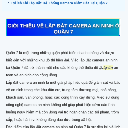
Lợi Ích Khi Lắp Đặt Hệ Thống Camera Giám Sát Tại Quận 7
GIỚI THIỆU VỀ LẮP ĐẶT CAMERA AN NINH Ở
QUẬN 7
Quận 7 là một trong những quận phát triển nhanh chóng và được
biết đến với những khu đô thị hiện đại. Việc lắp đặt camera an ninh
tại Quận 7 đã trở thành một nhu cầu không thể thiếu để ⁂
tự tin
an
toàn và an ninh cho cộng đồng.
Lắp đặt camera an ninh là một giải pháp hiệu quả để giám sát và bảo
vệ an ninh trong các khu dân cư, trung tâm thương mại, nhà hàng,
khách sạn, văn phòng, hoặc các công trình xây dựng. Việc sử dụng
công nghệ camera an ninh không chỉ giúp phát hiện sớm các tình
huống nguy hiểm mà còn đóng vai trò ngăn chặn các tội phạm, trộm
cắp, hoặc hành vi không đúng đạo đức trong xã hội.
Đặc điểm của lắp đặt camera an ninh tại Quận 7 là sự tiện lợi và linh