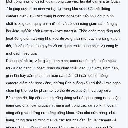
Một trong những lợi ích quan trọng của việc lắp đặt camera tại Quận
7 là giúp duy trì an ninh và trật tự trong khu vực. Các hệ thống
camera hiện đại được trang bị công nghệ tiên tiến như chụp hình
chất lượng cao, quay phim rõ nét và có khả năng giám sát cả ngày
lẫn đêm. 📖
Với chất lượng được trang bị
Chắc chắn rằng rằng mọi
hoạt động diễn ra trong khu vực được ghi lại một cách rõ ràng và chi
tiết, từ đó giúp chính quyền và cơ quan chức năng phục vụ công lý
một cách hiệu quả.
Không chỉ hỗ trợ việc giữ gìn an ninh, camera còn giúp ngăn ngừa
tối đa các hành vi phạm pháp và giảm thiểu các vụ cướp, trộm cắp,
gian lận hay xâm phạm an toàn cá nhân. Chỉ cần có hệ thống
camera giám sát hoạt động, những tình huống xấu có thể được ngăn
chặn kịp thời và kẻ phạm tội có thể được xác định và truy cứu.
Bên cạnh đó, lắp đặt camera cũng đóng vai trò quan trọng trong việc
nâng cao chất lượng quản lý, giám sát trong các cơ sở kinh doanh,
cộng đồng và những nơi công cộng khác. Các chủ cửa hàng, nhà
hàng, trung tâm thương mại và các tòa nhà cần lắp đặt camera để
giám sát hoạt động kinh doanh, tăng cường an ninh cho cả nhân