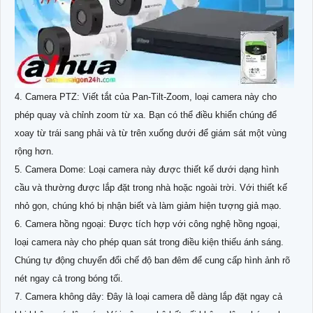
4. Camera PTZ: Viết tắt của Pan-Tilt-Zoom, loại camera này cho
phép quay và chỉnh zoom từ xa. Bạn có thể điều khiển chúng để
xoay từ trái sang phải và từ trên xuống dưới để giám sát một vùng
rộng hơn.
5. Camera Dome: Loại camera này được thiết kế dưới dạng hình
cầu và thường được lắp đặt trong nhà hoặc ngoài trời. Với thiết kế
nhỏ gọn, chúng khó bị nhận biết và làm giảm hiện tượng giả mạo.
6. Camera hồng ngoại: Được tích hợp với công nghệ hồng ngoại,
loại camera này cho phép quan sát trong điều kiện thiếu ánh sáng.
Chúng tự động chuyển đổi chế độ ban đêm để cung cấp hình ảnh rõ
nét ngay cả trong bóng tối.
7. Camera không dây: Đây là loại camera dễ dàng lắp đặt ngay cả