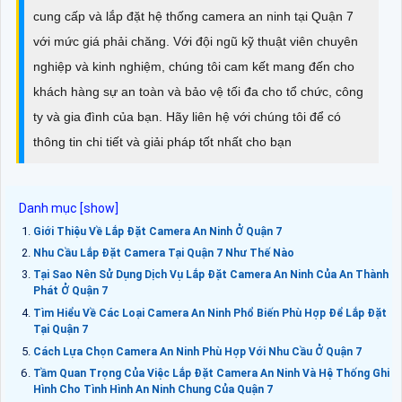
cung cấp và lắp đặt hệ thống camera an ninh tại Quận 7
với mức giá phải chăng. Với đội ngũ kỹ thuật viên chuyên
nghiệp và kinh nghiệm, chúng tôi cam kết mang đến cho
khách hàng sự an toàn và bảo vệ tối đa cho tổ chức, công
ty và gia đình của bạn. Hãy liên hệ với chúng tôi để có
thông tin chi tiết và giải pháp tốt nhất cho bạn
Giới Thiệu Về Lắp Đặt Camera An Ninh Ở Quận 7
Nhu Cầu Lắp Đặt Camera Tại Quận 7 Như Thế Nào
Tại Sao Nên Sử Dụng Dịch Vụ Lắp Đặt Camera An Ninh Của An Thành
Phát Ở Quận 7
Tìm Hiểu Về Các Loại Camera An Ninh Phổ Biến Phù Hợp Để Lắp Đặt
Tại Quận 7
Cách Lựa Chọn Camera An Ninh Phù Hợp Với Nhu Cầu Ở Quận 7
Tầm Quan Trọng Của Việc Lắp Đặt Camera An Ninh Và Hệ Thống Ghi
Hình Cho Tình Hình An Ninh Chung Của Quận 7