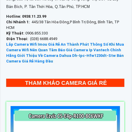
Bán Bích, P. Tân Thới Hòa, Q.Tân Phú, TP.HCM
Hotline: 0938.11.23.99
Chi Nhánh 1:
445/38 Tân Hòa Đông,P Bình Trị Đông, Bình Tân, TP
HCM
Kỹ Thuật:
0906.855.330
Điện Thoại:
(028) 6688.4949
Lắp Camera Wifi Imou Giá Rẻ An Thành Phát
Thông Số Khi Mua
Camera Wifi Nên Quan Tâm
Báo Giá Camera Ip Vantech Chính
Hãng
Giới Thiệu Về Camera Dahua Dh-Ipc-Hfw1230dt-Stw
Bán
Camera Giá Rẻ Hàng Đầu
THAM KHẢO CAMERA GIÁ RẺ