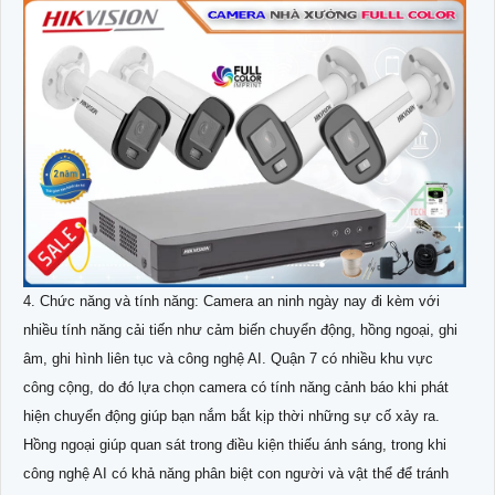
4. Chức năng và tính năng: Camera an ninh ngày nay đi kèm với
nhiều tính năng cải tiến như cảm biến chuyển động, hồng ngoại, ghi
âm, ghi hình liên tục và công nghệ AI. Quận 7 có nhiều khu vực
công cộng, do đó lựa chọn camera có tính năng cảnh báo khi phát
hiện chuyển động giúp bạn nắm bắt kịp thời những sự cố xảy ra.
Hồng ngoại giúp quan sát trong điều kiện thiếu ánh sáng, trong khi
công nghệ AI có khả năng phân biệt con người và vật thể để tránh