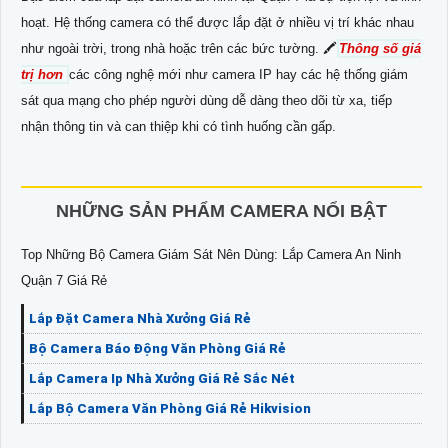
hoạt. Hệ thống camera có thể được lắp đặt ở nhiều vị trí khác nhau
như ngoài trời, trong nhà hoặc trên các bức tường. 🖍
Thông số giá
trị hơn
các công nghệ mới như camera IP hay các hệ thống giám
sát qua mạng cho phép người dùng dễ dàng theo dõi từ xa, tiếp
nhận thông tin và can thiệp khi có tình huống cần gấp.
NHỮNG SẢN PHẨM CAMERA NỔI BẬT
Top Những Bộ Camera Giám Sát Nên Dùng: Lắp Camera An Ninh
Quận 7 Giá Rẻ
Lắp Đặt Camera Nhà Xưởng Giá Rẻ
Bộ Camera Báo Động Văn Phòng Giá Rẻ
Lắp Camera Ip Nhà Xưởng Giá Rẻ Sắc Nét
Lắp Bộ Camera Văn Phòng Giá Rẻ Hikvision