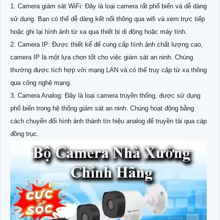
1. Camera giám sát WiFi: Đây là loại camera rất phổ biến và dễ dàng
sử dụng. Bạn có thể dễ dàng kết nối thông qua wifi và xem trực tiếp
hoặc ghi lại hình ảnh từ xa qua thiết bị di động hoặc máy tính.
2. Camera IP: Được thiết kế để cung cấp hình ảnh chất lượng cao,
camera IP là một lựa chọn tốt cho việc giám sát an ninh. Chúng
thường được tích hợp với mạng LAN và có thể truy cập từ xa thông
qua công nghệ mạng.
3. Camera Analog: Đây là loại camera truyền thống, được sử dụng
phổ biến trong hệ thống giám sát an ninh. Chúng hoạt động bằng
cách chuyển đổi hình ảnh thành tín hiệu analog để truyền tải qua cáp
đồng trục.