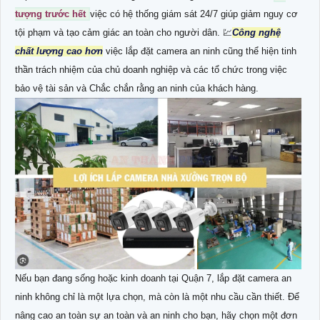
tượng trước hết
việc có hệ thống giám sát 24/7 giúp giảm nguy cơ
tội phạm và tạo cảm giác an toàn cho người dân. 💹
Công nghệ
chất lượng cao hơn
việc lắp đặt camera an ninh cũng thể hiện tinh
thần trách nhiệm của chủ doanh nghiệp và các tổ chức trong việc
bảo vệ tài sản và Chắc chắn rằng an ninh của khách hàng.
Nếu bạn đang sống hoặc kinh doanh tại Quận 7, lắp đặt camera an
ninh không chỉ là một lựa chọn, mà còn là một nhu cầu cần thiết. Để
nâng cao an toàn sự an toàn và an ninh cho bạn, hãy chọn một đơn