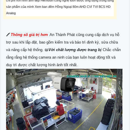
chi phí với hình ảnh đẹp Hikvision công nghệ luôn được ứng dụng trong từng
sản phẩm của mình Xem ban đêm Hồng Ngoại 80m AHD CVI TVI BCS HD
Analog
🖍
Thông số giá trị hơn
An Thành Phát cũng cung cấp dịch vụ hỗ
trợ sau khi lắp đặt, bao gồm kiểm tra và bảo trì định kỳ, sửa chữa
và nâng cấp hệ thống. 📖
Với chất lượng được trang bị
Chắc chắn
rằng rằng hệ thống camera an ninh của bạn luôn hoạt động tốt và
duy trì được chất lượng hình ảnh tốt nhất.