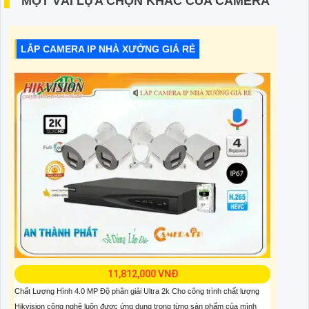
MỘT VÀI LỰA CHỌN KHÁC CỦA CAMERA
LẮP CAMERA IP NHÀ XƯỞNG GIÁ RẺ
11,812,000 VNĐ
Chất Lượng Hình 4.0 MP Độ phân giải Ultra 2k Cho công trình chất lượng
Hikvision công nghệ luôn được ứng dụng trong từng sản phẩm của mình