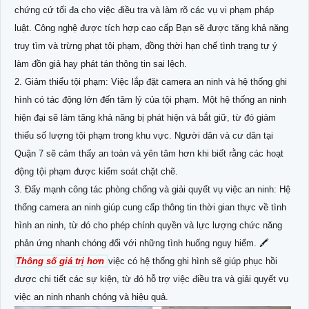
chứng cứ tối đa cho việc điều tra và làm rõ các vụ vi phạm pháp
luật. Công nghệ được tích hợp cao cấp Bạn sẽ được tăng khả năng
truy tìm và trừng phạt tội phạm, đồng thời hạn chế tình trạng tự ý
làm đồn giả hay phát tán thông tin sai lệch.
2. Giảm thiểu tội phạm: Việc lắp đặt camera an ninh và hệ thống ghi
hình có tác động lớn đến tâm lý của tội phạm. Một hệ thống an ninh
hiện đại sẽ làm tăng khả năng bị phát hiện và bắt giữ, từ đó giảm
thiểu số lượng tội phạm trong khu vực. Người dân và cư dân tại
Quận 7 sẽ cảm thấy an toàn và yên tâm hơn khi biết rằng các hoạt
động tội phạm được kiểm soát chặt chẽ.
3. Đẩy mạnh công tác phòng chống và giải quyết vụ việc an ninh: Hệ
thống camera an ninh giúp cung cấp thông tin thời gian thực về tình
hình an ninh, từ đó cho phép chính quyền và lực lượng chức năng
phản ứng nhanh chóng đối với những tình huống nguy hiểm. 🖍
Thông số giá trị hơn
việc có hệ thống ghi hình sẽ giúp phục hồi
được chi tiết các sự kiện, từ đó hỗ trợ việc điều tra và giải quyết vụ
việc an ninh nhanh chóng và hiệu quả.