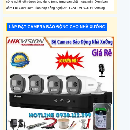
công nghệ luôn được ứng dụng trong từng sản phẩm của mình Xem ban
đêm Full Color 40m Tích hợp công nghệ AHD CVI TVI BCS HD Analog
LẮP ĐẶT CAMERA BÁO ĐỘNG CHO NHÀ XƯỞNG