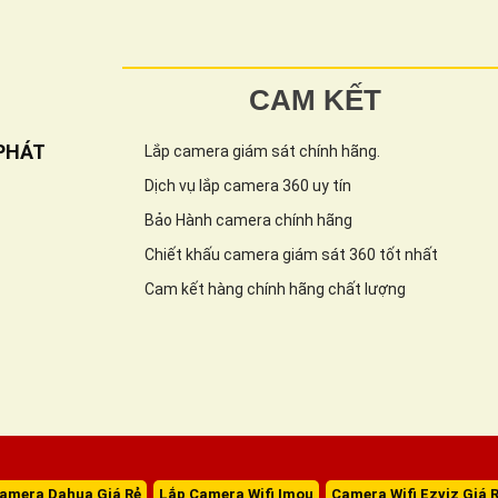
CAM KẾT
PHÁT
Lắp camera giám sát chính hãng.
Dịch vụ lắp camera 360 uy tín
Bảo Hành camera chính hãng
Chiết khấu camera giám sát 360 tốt nhất
Cam kết hàng chính hãng chất lượng
amera Dahua Giá Rẻ
Lắp Camera Wifi Imou
Camera Wifi Ezviz Giá 