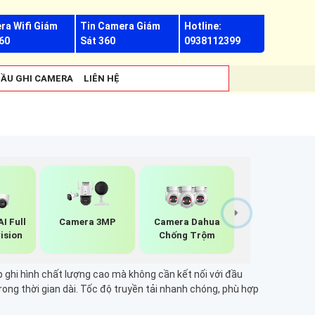
ra Wifi Giám
Tin Camera Giám
Hotline:
60
Sát 360
0938112399
ẦU GHI CAMERA
LIÊN HỆ
Camera 3MP
I Full
Camera Dahua
ision
Chống Trộm
p ghi hình chất lượng cao mà không cần kết nối với đầu
trong thời gian dài. Tốc độ truyền tải nhanh chóng, phù hợp