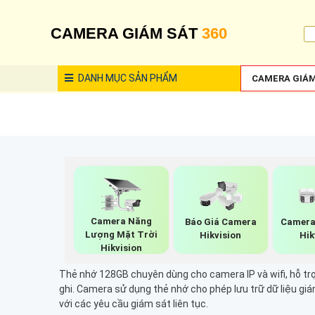
CAMERA GIÁM SÁT
360
DANH MỤC
SẢN PHẨM
CAMERA GIÁM
Camera Năng
Báo Giá Camera
Camera
Lượng Mặt Trời
Hikvision
Hik
Hikvision
Thẻ nhớ 128GB chuyên dùng cho camera IP và wifi, hỗ trợ 
ghi. Camera sử dụng thẻ nhớ cho phép lưu trữ dữ liệu giám
với các yêu cầu giám sát liên tục.