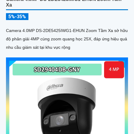
Xa
5%-35%
Camera 4.0MP DS-2DE5425IWG1-EHUN Zoom Tầm Xa sở hữu
độ phân giải 4MP cùng zoom quang học 25X, đáp ứng hiệu quả
nhu cầu giám sát tại khu vực rộng