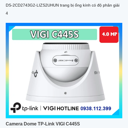
DS-2CD2743G2-LIZS2UHUN trang bị ống kính có độ phân giải
4
Camera Dome TP-Link VIGI C445S