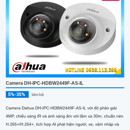
Camera DH-IPC-HDBW2449F-AS-IL
5%-35%
liên hệ
Camera Dahua DH-IPC-HDBW2449F-AS-IL với độ phân giải
4MP, chiếu sáng IR và ánh sáng ấm với tầm xa 30m, chuẩn nén
H.265+/H.264+, tích hợp AI phát hiện người, xe, xâm nhập và