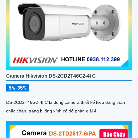
Camera Hikvision DS-2CD2T46G2-4I C
5%-35%
DS-2CD2T46G2-4I C là dòng camera thiết kế kiểu dáng thân
chắc chắn, trang bị ống kính có độ phân giải 4