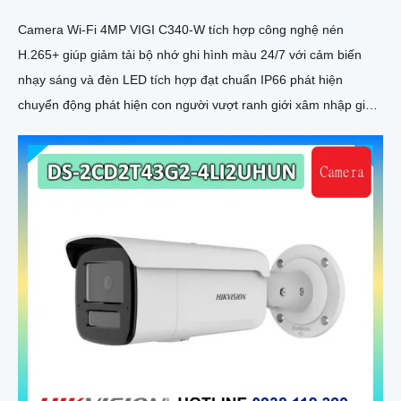
Camera Wi-Fi 4MP VIGI C340-W tích hợp công nghệ nén
H.265+ giúp giảm tải bộ nhớ ghi hình màu 24/7 với cảm biến
nhạy sáng và đèn LED tích hợp đạt chuẩn IP66 phát hiện
chuyển động phát hiện con người vượt ranh giới xâm nhập giả
mạo kiểm soát toàn bộ từ xa bằng VIGI App