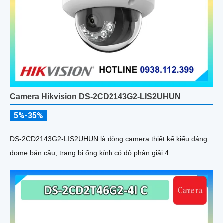
Camera Hikvision DS-2CD2143G2-LIS2UHUN
5%-35%
DS-2CD2143G2-LIS2UHUN là dòng camera thiết kế kiểu dáng
dome bán cầu, trang bị ống kính có độ phân giải 4