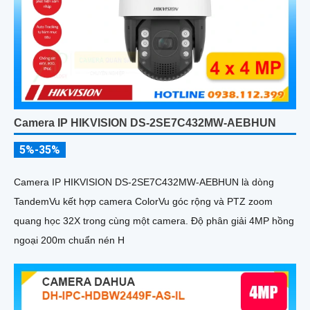
Camera IP HIKVISION DS-2SE7C432MW-AEBHUN
5%-35%
Camera IP HIKVISION DS-2SE7C432MW-AEBHUN là dòng
TandemVu kết hợp camera ColorVu góc rộng và PTZ zoom
quang học 32X trong cùng một camera. Độ phân giải 4MP hồng
ngoại 200m chuẩn nén H