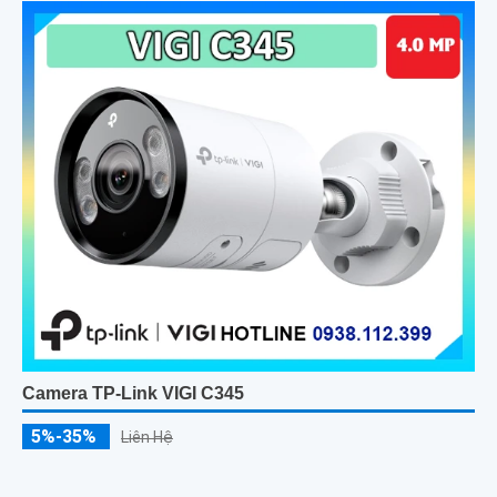
Camera TP-Link VIGI C345
5%-35%
Liên Hệ