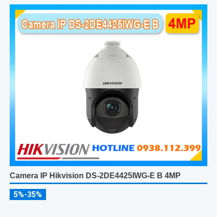
Camera IP Hikvision DS-2DE4425IWG-E B 4MP
5%-35%