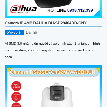
Camera IP 4MP DAHUA DH-SD29404DB-GNY
5%-35%
Liên hệ
AI SMD 3.0 nhận diện người và xe chính xác, Starlight ghi hình
màu ban đêm, Zoom quang 4x quan sát rõ ở nhiều khoảng
cách