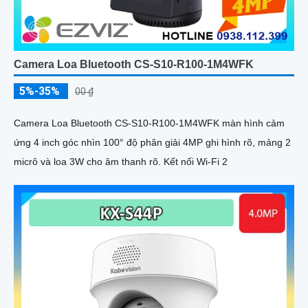
Camera Loa Bluetooth CS-S10-R100-1M4WFK
5%-35%
00 ₫
Camera Loa Bluetooth CS-S10-R100-1M4WFK màn hình cảm
ứng 4 inch góc nhìn 100° độ phân giải 4MP ghi hình rõ, mảng 2
micrô và loa 3W cho âm thanh rõ. Kết nối Wi-Fi 2