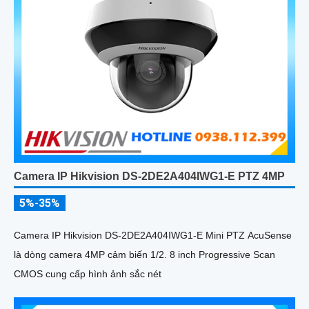
Camera IP Hikvision DS-2DE2A404IWG1-E PTZ 4MP
5%-35%
Camera IP Hikvision DS-2DE2A404IWG1-E Mini PTZ AcuSense
là dòng camera 4MP cảm biến 1/2. 8 inch Progressive Scan
CMOS cung cấp hình ảnh sắc nét