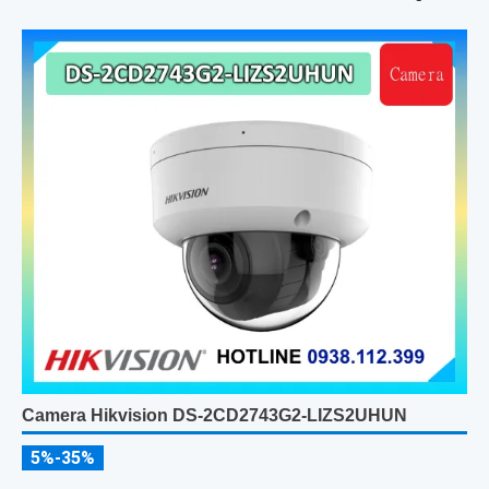
Camera Hikvision DS-2CD2743G2-LIZS2UHUN
5%-35%