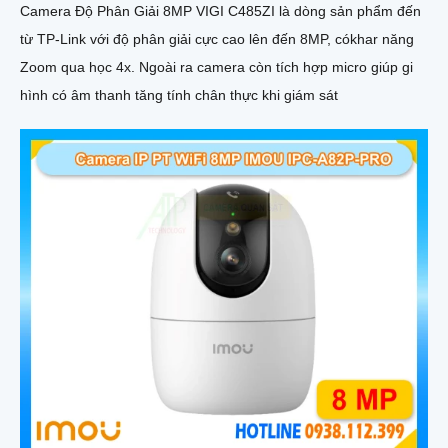
Camera Độ Phân Giải 8MP VIGI C485ZI là dòng sản phẩm đến
từ TP-Link với độ phân giải cực cao lên đến 8MP, cókhar năng
Zoom qua học 4x. Ngoài ra camera còn tích hợp micro giúp gi
hình có âm thanh tăng tính chân thực khi giám sát