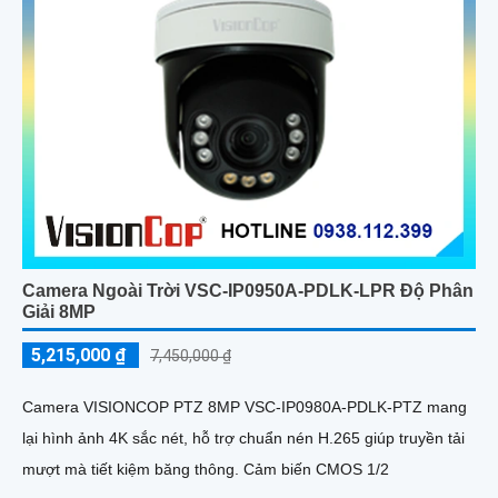
Camera Ngoài Trời VSC-IP0950A-PDLK-LPR Độ Phân
Giải 8MP
5,215,000 ₫
7,450,000 ₫
Camera VISIONCOP PTZ 8MP VSC-IP0980A-PDLK-PTZ mang
lại hình ảnh 4K sắc nét, hỗ trợ chuẩn nén H.265 giúp truyền tải
mượt mà tiết kiệm băng thông. Cảm biến CMOS 1/2