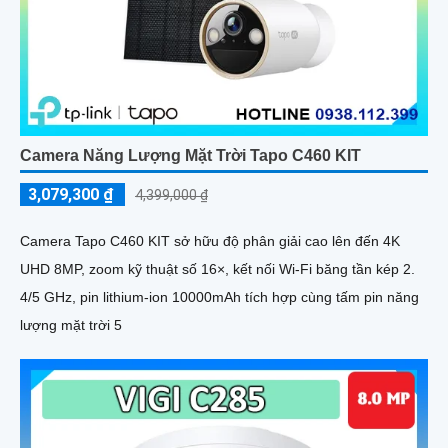
Camera Năng Lượng Mặt Trời Tapo C460 KIT
3,079,300 ₫
4,399,000 ₫
Camera Tapo C460 KIT sở hữu độ phân giải cao lên đến 4K
UHD 8MP, zoom kỹ thuật số 16×, kết nối Wi-Fi băng tần kép 2.
4/5 GHz, pin lithium-ion 10000mAh tích hợp cùng tấm pin năng
lượng mặt trời 5