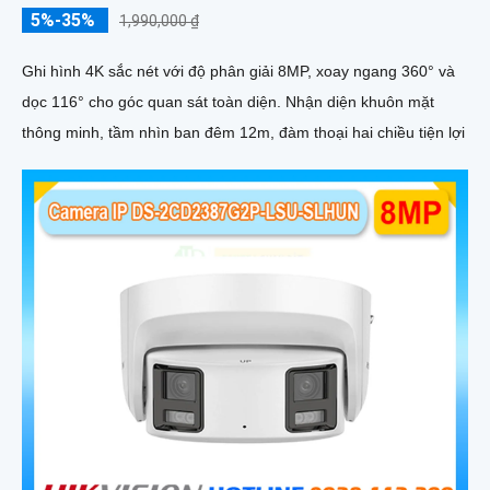
5%-35%
1,990,000 ₫
Ghi hình 4K sắc nét với độ phân giải 8MP, xoay ngang 360° và
dọc 116° cho góc quan sát toàn diện. Nhận diện khuôn mặt
thông minh, tầm nhìn ban đêm 12m, đàm thoại hai chiều tiện lợi