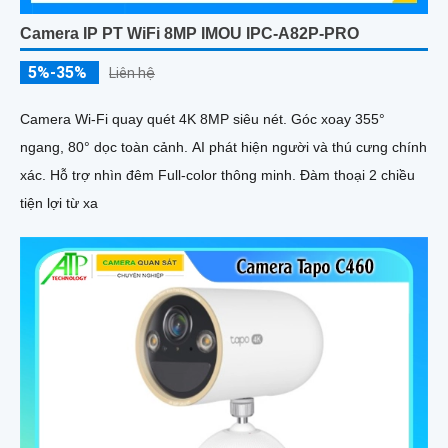
Camera IP PT WiFi 8MP IMOU IPC-A82P-PRO
5%-35%
Liên hệ
Camera Wi-Fi quay quét 4K 8MP siêu nét. Góc xoay 355°
ngang, 80° dọc toàn cảnh. AI phát hiện người và thú cưng chính
xác. Hỗ trợ nhìn đêm Full-color thông minh. Đàm thoại 2 chiều
tiện lợi từ xa