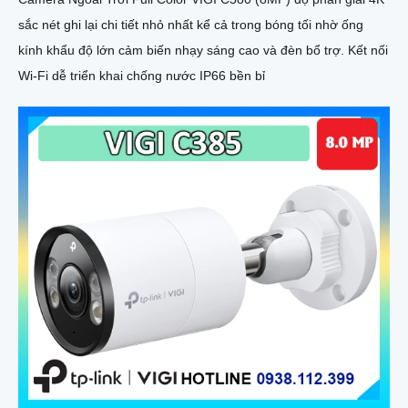
sắc nét ghi lại chi tiết nhỏ nhất kể cả trong bóng tối nhờ ống
kính khẩu độ lớn cảm biến nhạy sáng cao và đèn bổ trợ. Kết nối
Wi-Fi dễ triển khai chống nước IP66 bền bỉ