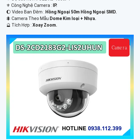
⚜️ Công Nghệ Camera :
IP.
🌔 Video Ban Đêm :
Hồng Ngoại 50m Hồng Ngoại SMD.
🐜 Camera Theo Mẫu
Dome Kim loại + Nhựa.
️🔮 Tích Hợp :
Xoay Zoom.