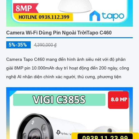
Camera Wi-Fi Dùng Pin Ngoài TrờiTapo C460
5%-35%
4,390,000 ₫
Camera Tapo C460 mang đến hình ảnh siêu nét với độ phân
giải 8MP pin 10.000mAh duy trì hoạt động đến 200 ngày, công
nghệ AI nhận diện chính xác người, thú cưng, phương tiện
0938.11.23.99