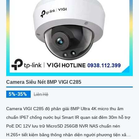
Camera Siêu Nét 8MP VIGI C285
5%-35%
Liên Hệ
Camera VIGI C285 độ phân giải 8MP Ultra 4K micro thu âm
chuẩn IP67 chống nước bụi Smart IR quan sát đêm 30m hỗ trợ
PoE DC 12V lưu trữ MicroSD 256GB NVR NAS chuẩn nén
H.265+ tiết kiệm băng thông nhận diện người phương tiện xâm