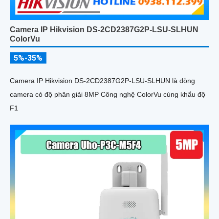
Camera IP Hikvision DS-2CD2387G2P-LSU-SLHUN
ColorVu
5%-35%
Camera IP Hikvision DS-2CD2387G2P-LSU-SLHUN là dòng
camera có độ phân giải 8MP Công nghệ ColorVu cùng khẩu độ
F1