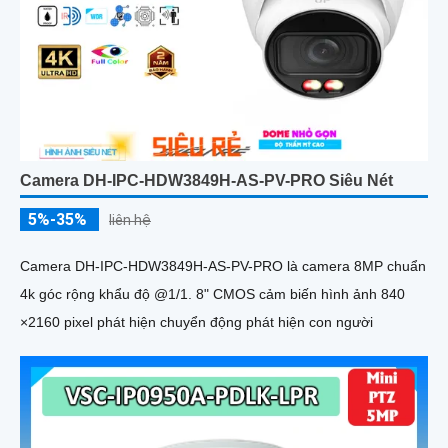
Camera DH-IPC-HDW3849H-AS-PV-PRO Siêu Nét
5%-35%
liên hệ
Camera DH-IPC-HDW3849H-AS-PV-PRO là camera 8MP chuẩn
4k góc rộng khẩu độ @1/1. 8" CMOS cảm biến hình ảnh 840
×2160 pixel phát hiện chuyển động phát hiện con người