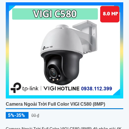
Camera Ngoài Trời Full Color VIGI C580 (8MP)
5%-35%
00 ₫
Camera Ngoài Trời Full Color VIGI C580 (8MP) độ phân giải 4K