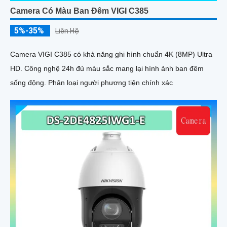
Camera Có Màu Ban Đêm VIGI C385
5%-35%
Liên Hệ
Camera VIGI C385 có khả năng ghi hình chuẩn 4K (8MP) Ultra
HD. Công nghệ 24h đủ màu sắc mang lại hình ảnh ban đêm
sống động. Phân loại người phương tiện chính xác