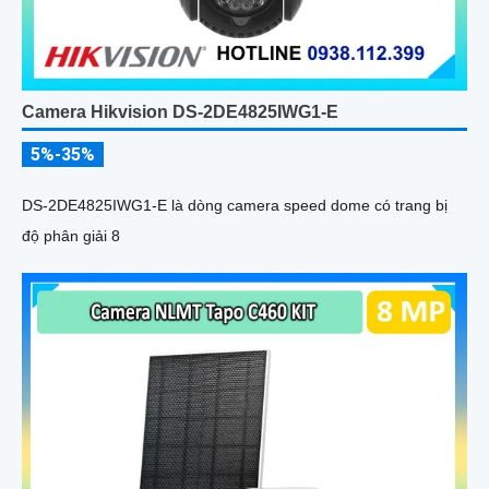
Camera Hikvision DS-2DE4825IWG1-E
5%-35%
DS-2DE4825IWG1-E là dòng camera speed dome có trang bị
độ phân giải 8