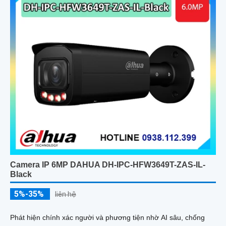
Camera IP 6MP DAHUA DH-IPC-HFW3649T-ZAS-IL-
Black
5%-35%
liên hệ
Phát hiện chính xác người và phương tiện nhờ AI sâu, chống