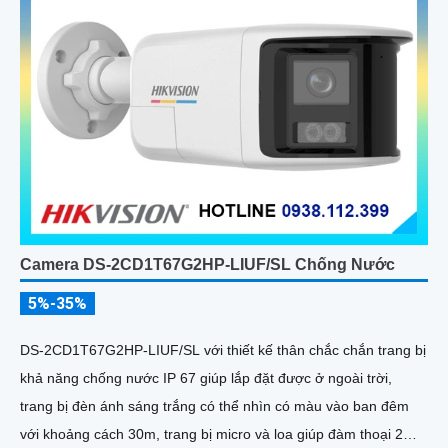
Camera DS-2CD1T67G2HP-LIUF/SL Chống Nước
5%-35%
DS-2CD1T67G2HP-LIUF/SL với thiết kế thân chắc chắn trang bị
khả năng chống nước IP 67 giúp lắp đặt được ở ngoài trời,
trang bị đèn ánh sáng trắng có thể nhìn có màu vào ban đêm
với khoảng cách 30m, trang bị micro và loa giúp đàm thoại 2