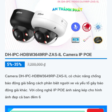
DH-IPC-HDBW3649RP-ZAS-IL Camera IP POE
5%-35%
7,200,000 ₫
Camera DH-IPC-HDBW3649RP-ZAS-IL có chức năng chống
báo động giả bằng cách phân biệt người xe và yếu tố gây báo
động giả khác. Với công nghệ IP POE ánh sáng kép cho hình
ảnh đẹp cả ban đêm 6