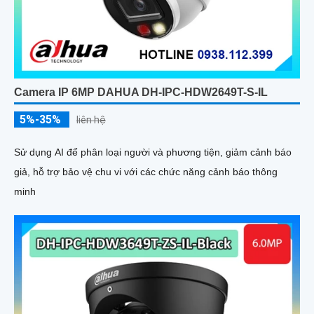
Camera IP 6MP DAHUA DH-IPC-HDW2649T-S-IL
5%-35%
liên hệ
Sử dụng AI để phân loại người và phương tiện, giảm cảnh báo
giả, hỗ trợ bảo vệ chu vi với các chức năng cảnh báo thông
minh