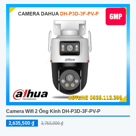
Camera Wifi 2 Ống Kính DH-P3D-3F-PV-P
2,635,500 ₫
3,765,000 ₫