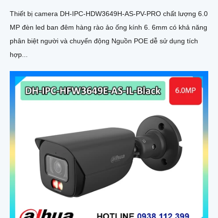
Thiết bị camera DH-IPC-HDW3649H-AS-PV-PRO chất lượng 6.0
MP đèn led ban đêm hàng rào ảo ống kính 6. 6mm có khả năng
phân biệt người và chuyển động Nguồn POE dễ sử dụng tích
hợp...