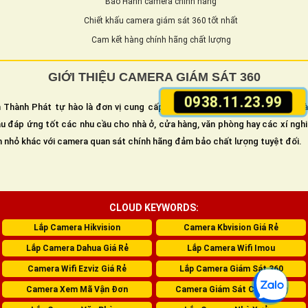
Bảo Hành camera chính hãng
Chiết khấu camera giám sát 360 tốt nhất
Cam kết hàng chính hãng chất lượng
GIỚI THIỆU CAMERA GIÁM SÁT 360
0938.11.23.99
 Thành Phát tự hào là đơn vị cung cấp và lắp camera giám sát an ninh h
u đáp ứng tốt các nhu cầu cho nhà ở, cửa hàng, văn phòng hay các xí ngh
n nhỏ khác với camera quan sát chính hãng đảm bảo chất lượng tuyệt đối.
CLOUD KEYWORDS:
Lắp Camera Hikvision
Camera Kbvision Giá Rẻ
Lắp Camera Dahua Giá Rẻ
Lắp Camera Wifi Imou
Camera Wifi Ezviz Giá Rẻ
Lắp Camera Giám Sát 360
Camera Xem Mã Vận Đơn
Camera Giám Sát Cửa Hàng