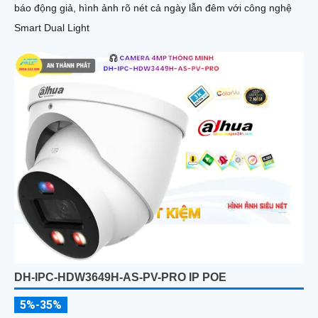
báo động giả, hình ảnh rõ nét cả ngày lẫn đêm với công nghệ
Smart Dual Light
DH-IPC-HDW3649H-AS-PV-PRO IP POE
5%-35%