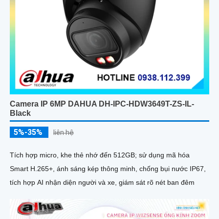
Camera IP 6MP DAHUA DH-IPC-HDW3649T-ZS-IL-
Black
5%-35%
liên hệ
Tích hợp micro, khe thẻ nhớ đến 512GB; sử dụng mã hóa
Smart H.265+, ánh sáng kép thông minh, chống bụi nước IP67,
tích hợp AI nhận diện người và xe, giám sát rõ nét ban đêm