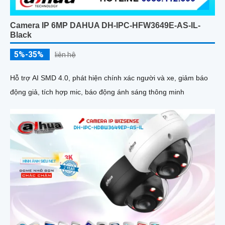
Camera IP 6MP DAHUA DH-IPC-HFW3649E-AS-IL-
Black
5%-35%
liên hệ
Hỗ trợ AI SMD 4.0, phát hiện chính xác người và xe, giảm báo
động giả, tích hợp mic, báo động ánh sáng thông minh