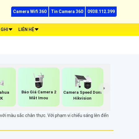
Camera Wifi 360
Tin Camera 360
0938.112.399
 GHI
LIÊN HỆ
Báo Giá Camera 2
ahua
Camera Speed Dom
Mắt Imou
2K
Hikvision
với màu sắc chân thực. Với phạm vi chiếu sáng lên đến