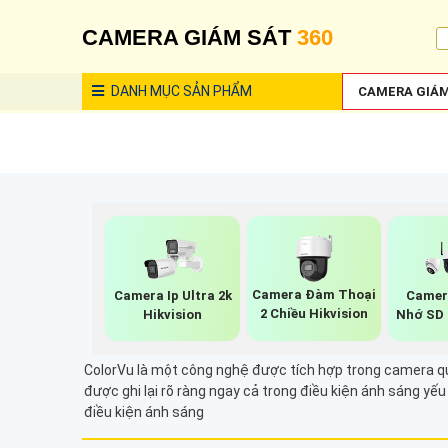
CAMERA GIÁM SÁT
360
DANH MỤC
SẢN PHẨM
CAMERA GIÁM
Camera Đàm Thoại
Camera Ip Ultra 2k
Camer
2 Chiều Hikvision
Hikvision
Nhớ SD 
ColorVu là một công nghệ được tích hợp trong camera qu
được ghi lại rõ ràng ngay cả trong điều kiện ánh sáng y
điều kiện ánh sáng