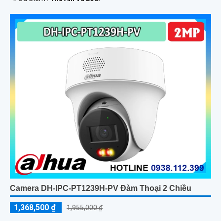
Camera DH-IPC-PT1239H-PV Đàm Thoại 2 Chiều
1,368,500 ₫
1,955,000 ₫