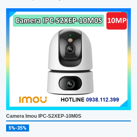
Camera Imou IPC-S2XEP-10M0S
5%-35%