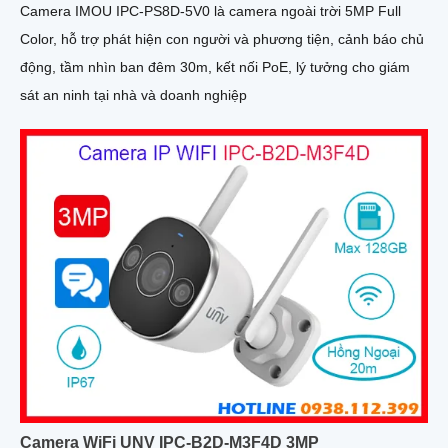
Camera IMOU IPC-PS8D-5V0 là camera ngoài trời 5MP Full
Color, hỗ trợ phát hiện con người và phương tiện, cảnh báo chủ
động, tầm nhìn ban đêm 30m, kết nối PoE, lý tưởng cho giám
sát an ninh tại nhà và doanh nghiệp
Camera WiFi UNV IPC-B2D-M3F4D 3MP