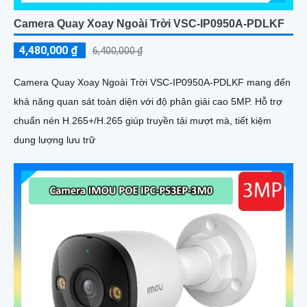
Camera Quay Xoay Ngoài Trời VSC-IP0950A-PDLKF
4,480,000 ₫
6,400,000 ₫
Camera Quay Xoay Ngoài Trời VSC-IP0950A-PDLKF mang đến
khả năng quan sát toàn diện với độ phân giải cao 5MP. Hỗ trợ
chuẩn nén H.265+/H.265 giúp truyền tải mượt mà, tiết kiệm
dung lượng lưu trữ