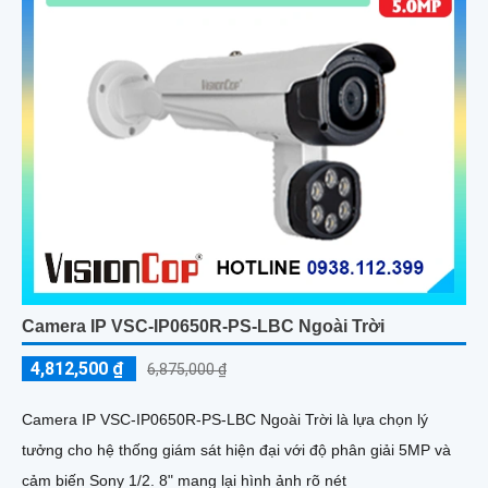
Camera IP VSC-IP0650R-PS-LBC Ngoài Trời
4,812,500 ₫
6,875,000 ₫
Camera IP VSC-IP0650R-PS-LBC Ngoài Trời là lựa chọn lý
tưởng cho hệ thống giám sát hiện đại với độ phân giải 5MP và
cảm biến Sony 1/2. 8" mang lại hình ảnh rõ nét