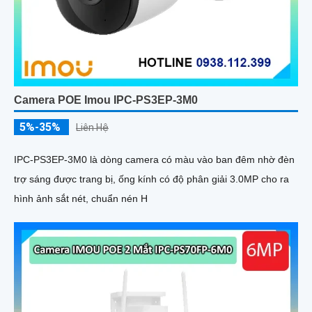
Camera POE Imou IPC-PS3EP-3M0
5%-35%
Liên Hệ
IPC-PS3EP-3M0 là dòng camera có màu vào ban đêm nhờ đèn
trợ sáng được trang bị, ống kính có độ phân giải 3.0MP cho ra
hình ảnh sắt nét, chuẩn nén H