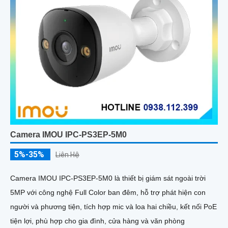
Camera IMOU IPC-PS3EP-5M0
5%-35%
Liên Hệ
Camera IMOU IPC-PS3EP-5M0 là thiết bị giám sát ngoài trời
5MP với công nghệ Full Color ban đêm, hỗ trợ phát hiện con
người và phương tiện, tích hợp mic và loa hai chiều, kết nối PoE
tiện lợi, phù hợp cho gia đình, cửa hàng và văn phòng