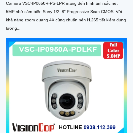
Camera VSC-IP0650R-PS-LPR mang đến hình ảnh sắc nét
5MP nhờ cảm biến Sony 1/2. 8" Progressive Scan CMOS. Với
khả năng zoom quang 4X cùng chuẩn nén H.265 tiết kiệm dung
lượng...