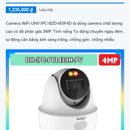
1,235,000 ₫
Liên Hệ
Camera WiFi UNV IPC-B2D-M3F4D là dòng camera chất lượng
cao có độ phân giải 3MP. Tính năng Tự động chuyển ngày đêm,
tự động cân bằng ánh sáng trắng, chống gợn, chống nhiễu