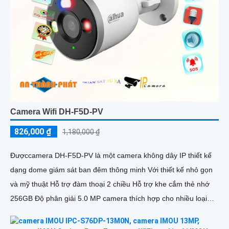
Camera Wifi DH-F5D-PV
826,000 ₫
1,180,000 ₫
Đượccamera DH-F5D-PV là một camera không dây IP thiết kế
dạng dome giám sát ban đêm thông minh Với thiết kế nhỏ gọn
và mỹ thuật Hỗ trợ đàm thoại 2 chiều Hỗ trợ khe cắm thẻ nhớ
256GB Độ phân giải 5.0 MP camera thích hợp cho nhiều loại
công trình