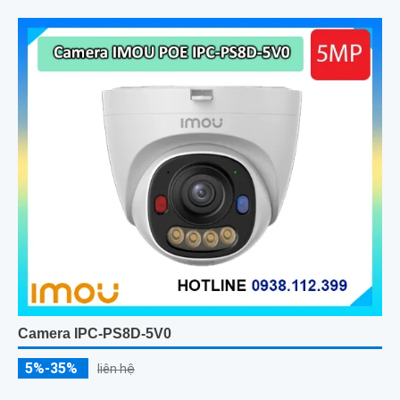
Camera IPC-PS8D-5V0
5%-35%
liên hệ