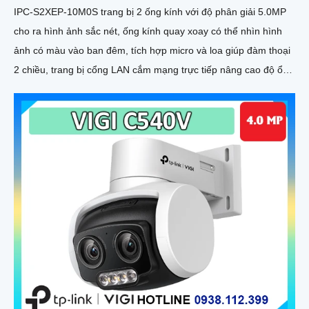
IPC-S2XEP-10M0S trang bị 2 ống kính với độ phân giải 5.0MP
cho ra hình ảnh sắc nét, ống kính quay xoay có thể nhìn hình
ảnh có màu vào ban đêm, tích hợp micro và loa giúp đàm thoại
2 chiều, trang bị cổng LAN cắm mạng trực tiếp nâng cao độ ổn
định