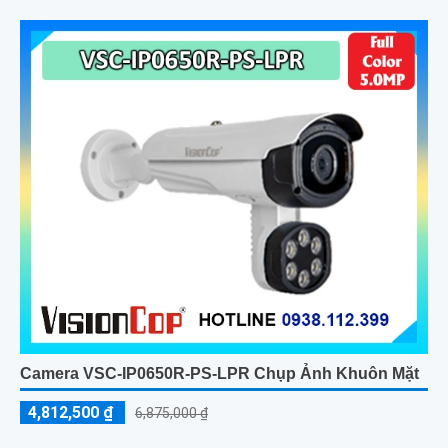
Camera VSC-IP0650R-PS-LPR Chụp Ảnh Khuôn Mặt
4,812,500 ₫
6,875,000 ₫