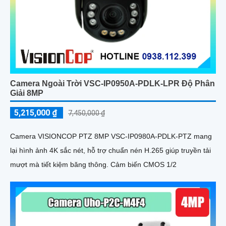
Camera Ngoài Trời VSC-IP0950A-PDLK-LPR Độ Phân
Giải 8MP
5,215,000 ₫
7,450,000 ₫
Camera VISIONCOP PTZ 8MP VSC-IP0980A-PDLK-PTZ mang
lại hình ảnh 4K sắc nét, hỗ trợ chuẩn nén H.265 giúp truyền tải
mượt mà tiết kiệm băng thông. Cảm biến CMOS 1/2