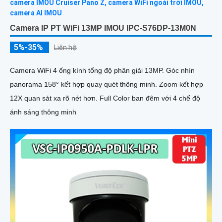
Camera IP PT WiFi 13MP IMOU IPC-S76DP-13M0N
5%-35%
Liên hệ
Camera WiFi 4 ống kính tổng độ phân giải 13MP. Góc nhìn
panorama 158° kết hợp quay quét thông minh. Zoom kết hợp
12X quan sát xa rõ nét hơn. Full Color ban đêm với 4 chế độ
ánh sáng thông minh