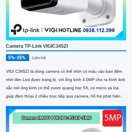
Camera TP-Link VIGIC345ZI
5%-35%
Liên Hệ
VIGI C345ZI là dòng camera có thể nhìn có màu vào ban đêm
nhờ đèn Led được trang bị, với ống kính 4.0MP cho ra hình ảnh
sắc nét ống kính có thể zoom quang học 5X, có micro và loa
giúp đàm thoại 2 chiều trực tiếp qua camera, hỗ trợ phát hiện
người và phương tiện