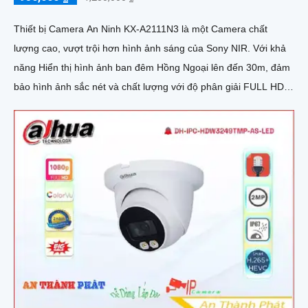
Thiết bị Camera An Ninh KX-A2111N3 là một Camera chất
lượng cao, vượt trội hơn hình ảnh sáng của Sony NIR. Với khả
năng Hiển thị hình ảnh ban đêm Hồng Ngoại lên đến 30m, đảm
bảo hình ảnh sắc nét và chất lượng với độ phân giải FULL HD
1080P