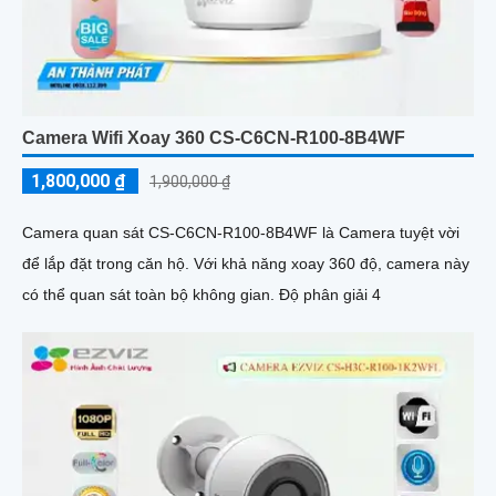
Camera Wifi Xoay 360 CS-C6CN-R100-8B4WF
1,800,000 ₫
1,900,000 ₫
Camera quan sát CS-C6CN-R100-8B4WF là Camera tuyệt vời
để lắp đặt trong căn hộ. Với khả năng xoay 360 độ, camera này
có thể quan sát toàn bộ không gian. Độ phân giải 4