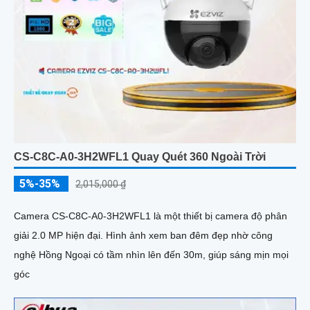
CS-C8C-A0-3H2WFL1 Quay Quét 360 Ngoài Trời
5%-35%
2,015,000 ₫
Camera CS-C8C-A0-3H2WFL1 là một thiết bị camera độ phân
giải 2.0 MP hiện đại. Hình ảnh xem ban đêm đẹp nhờ công
nghệ Hồng Ngoại có tầm nhìn lên đến 30m, giúp sáng mịn mọi
góc