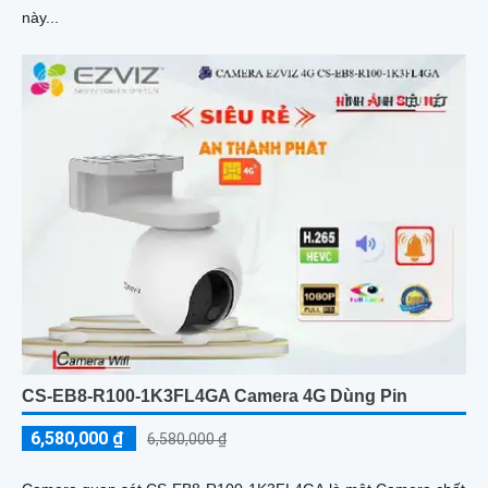
này...
CS-EB8-R100-1K3FL4GA Camera 4G Dùng Pin
6,580,000 ₫
6,580,000 ₫