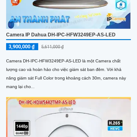
Camera IP Dahua DH-IPC-HFW3249EP-AS-LED
3,900,000 ₫
5,611,000 ₫
Camera DH-IPC-HFW3249EP-AS-LED là một Camera chất
lượng cao và hoàn hảo cho việc giám sát ban đêm. Với khả
năng giám sát Full Color trong khoảng cách 30m, camera này
mang lại cho...