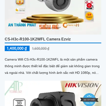
CS-H3c-R100-1K2WFL Camera Ezviz
1,400,000 ₫
1,600,000 ₫
Camera Wifi CS-H3c-R100-1K2WFL là một sản phẩm camera
thông minh được thiết kế đặc biệt để giám sát không gian trong
và ngoài nhà. Với chất lượng hình ảnh sắc nét HD 1080p, nó...