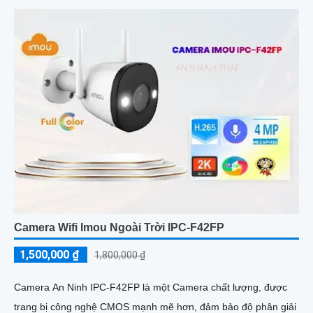
Camera Wifi Imou Ngoài Trời IPC-F42FP
1,500,000 ₫
1,800,000 ₫
Camera An Ninh IPC-F42FP là một Camera chất lượng, được
trang bị công nghệ CMOS mạnh mẽ hơn, đảm bảo độ phân giải