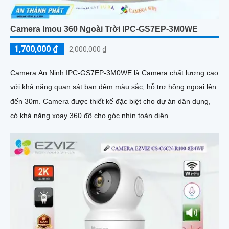
Camera Imou 360 Ngoài Trời IPC-GS7EP-3M0WE
1,700,000 ₫
2,000,000 ₫
Camera An Ninh IPC-GS7EP-3M0WE là Camera chất lượng cao
với khả năng quan sát ban đêm màu sắc, hỗ trợ hồng ngoại lên
đến 30m. Camera được thiết kế đặc biệt cho dự án dân dụng,
có khả năng xoay 360 độ cho góc nhìn toàn diện