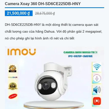
Camera Xoay 360 DH-SD6CE225DB-HNY
21,500,000 ₫
28,675,000 ₫
DH-SD6CE225DB-HNY là một dòng thiết bị camera quan sát
chất lượng cao của hãng Dahua. Với độ phân giải 2 megapixel,
nó cho phép ghi lại hình ảnh rõ nét và chi tiết