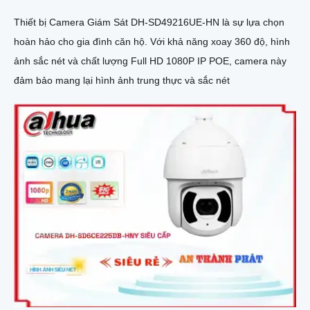
Thiết bị Camera Giám Sát DH-SD49216UE-HN là sự lựa chọn
hoàn hảo cho gia đình căn hộ. Với khả năng xoay 360 độ, hình
ảnh sắc nét và chất lượng Full HD 1080P IP POE, camera này
đảm bảo mang lại hình ảnh trung thực và sắc nét