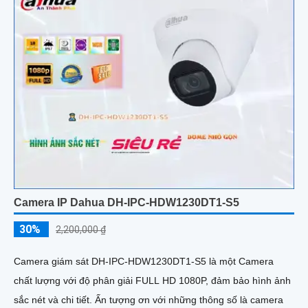
Camera IP Dahua DH-IPC-HDW1230DT1-S5
30%
2,200,000 ₫
Camera giám sát DH-IPC-HDW1230DT1-S5 là một Camera
chất lượng với độ phân giải FULL HD 1080P, đảm bảo hình ảnh
sắc nét và chi tiết. Ấn tượng ơn với những thông số là camera