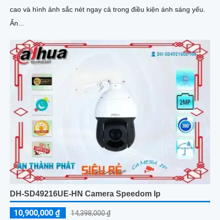
cao và hình ảnh sắc nét ngay cả trong điều kiện ánh sáng yếu.
Ấn...
DH-SD49216UE-HN Camera Speedom Ip
10,900,000 ₫
14,398,000 ₫