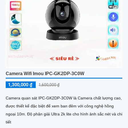
Camera Wifi Imou IPC-GK2DP-3C0W
1,300,000 ₫
1,600,000 ₫
Camera quan sát IPC-GK2DP-3C0W là Camera chất lượng cao,
được thiết kế đặc biệt để xem ban đêm với công nghệ hồng
ngoại 10m. Độ phân giải Ultra 2k lite cho hình ảnh sắc nét và chi
tiết