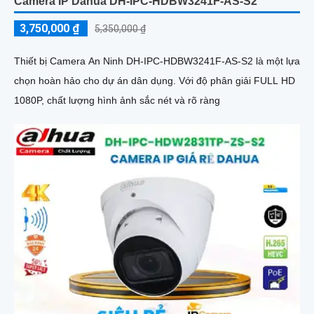
Camera IP Dahua DH-IPC-HDBW3241F-AS-S2
3,750,000 ₫
5,350,000 ₫
Thiết bị Camera An Ninh DH-IPC-HDBW3241F-AS-S2 là một lựa
chọn hoàn hảo cho dự án dân dụng. Với độ phân giải FULL HD
1080P, chất lượng hình ảnh sắc nét và rõ ràng