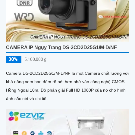
CAMERA IP Ngụy Trang DS-2CD2D25G1/M-D/NF
30%
5,100,000 ₫
Camera DS-2CD2D25G1/M-D/NF là một Camera chất lượng với
khả năng xem ban đêm rõ nét hơn nhờ vào công nghệ CMOS
Hồng Ngoại 10m. Độ phân giải Full HD 1080P của nó cho hình
ảnh sắc nét và chi tiết