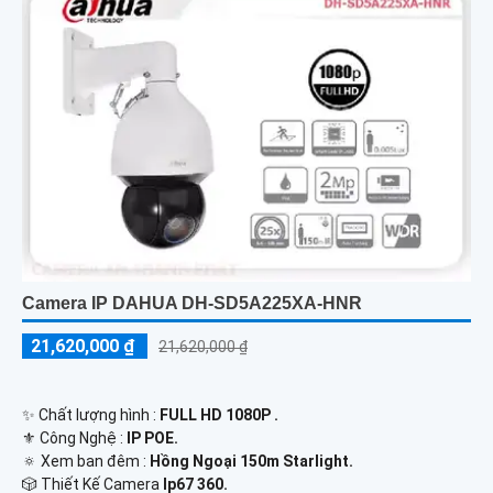
Camera IP DAHUA DH-SD5A225XA-HNR
21,620,000 ₫
21,620,000 ₫
✨ Chất lượng hình :
FULL HD 1080P .
⚜️ Công Nghệ :
IP POE.
🔅 Xem ban đêm :
Hồng Ngoại 150m Starlight.
🎲 Thiết Kế Camera
Ip67 360.