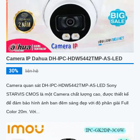
Camera IP Dahua DH-IPC-HDW5442TMP-AS-LED
30%
liên hệ
Camera quan sát DH-IPC-HDW5442TMP-AS-LED Sony
STARVIS CMOS là một Camera chất lượng cao, được thiết kế
để đảm bảo hình ảnh ban đêm sáng đẹp với độ phân giải Full
Color 20m. Với...