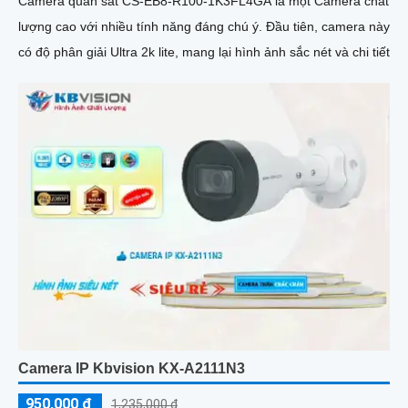
Camera quan sát CS-EB8-R100-1K3FL4GA là một Camera chất
lượng cao với nhiều tính năng đáng chú ý. Đầu tiên, camera này
có độ phân giải Ultra 2k lite, mang lại hình ảnh sắc nét và chi tiết
Camera IP Kbvision KX-A2111N3
950,000 ₫
1,235,000 ₫