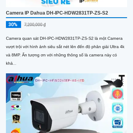
Camera IP Dahua DH-IPC-HDW2831TP-ZS-S2
30%
7,200,000 ₫
Camera quan sát DH-IPC-HDW2831TP-ZS-S2 là một Camera
vượt trội với hình ảnh siêu sắt nét lên đến độ phân giải Ultra 4k
và 8MP. Ấn tượng ơn với những thông số là camera này có
khả...