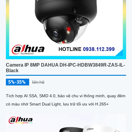
Camera IP 8MP DAHUA DH-IPC-HDBW3849R-ZAS-IL-
Black
5%-35%
liên hệ
Tích hợp AI SSA, SMD 4.0, bảo vệ chu vi thông minh, quay đêm
có màu nhờ Smart Dual Light, lưu trữ tối ưu với H.265+