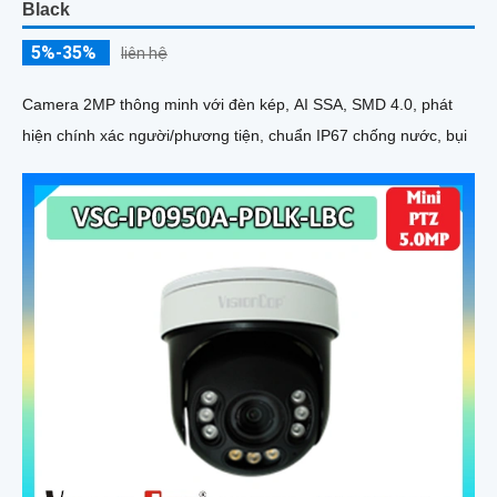
Black
5%-35%
liên hệ
Camera 2MP thông minh với đèn kép, AI SSA, SMD 4.0, phát
hiện chính xác người/phương tiện, chuẩn IP67 chống nước, bụi