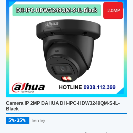
Camera IP 2MP DAHUA DH-IPC-HDW3249QM-S-IL-
Black
5%-35%
liên hệ