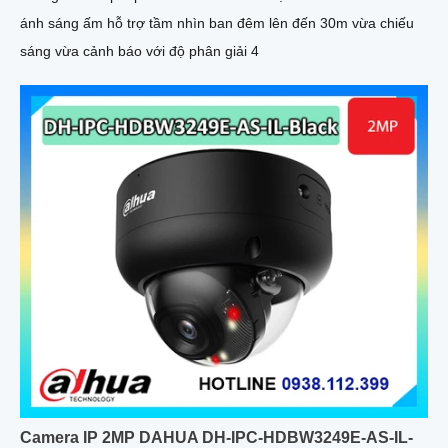
ánh sáng ấm hỗ trợ tầm nhìn ban đêm lên đến 30m vừa chiếu
sáng vừa cảnh báo với độ phân giải 4
Camera IP 2MP DAHUA DH-IPC-HDBW3249E-AS-IL-