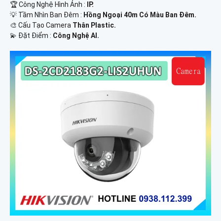
🏆 Công Nghệ Hình Ảnh :
IP.
💡 Tầm Nhìn Ban Đêm :
Hồng Ngoại 40m Có Màu Ban Ðêm.
🎨 Cấu Tạo Camera
Thân Plastic.
️💫 Đặt Điểm :
Công Nghệ AI.