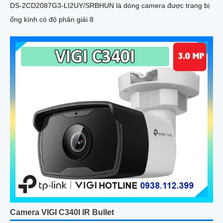
DS-2CD2087G3-LI2UY/SRBHUN là dòng camera được trang bị
ống kính có độ phân giải 8
Camera VIGI C340I IR Bullet