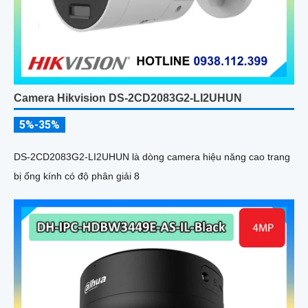
Camera Hikvision DS-2CD2083G2-LI2UHUN
5%-35%
DS-2CD2083G2-LI2UHUN là dòng camera hiệu năng cao trang
bị ống kính có độ phân giải 8