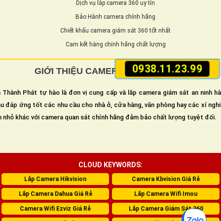
Dịch vụ lắp camera 360 uy tín
Bảo Hành camera chính hãng
Chiết khấu camera giám sát 360 tốt nhất
Cam kết hàng chính hãng chất lượng
0938.11.23.99
GIỚI THIỆU CAMERA GIÁM SÁT 360
 Thành Phát tự hào là đơn vị cung cấp và lắp camera giám sát an ninh h
u đáp ứng tốt các nhu cầu cho nhà ở, cửa hàng, văn phòng hay các xí ngh
n nhỏ khác với camera quan sát chính hãng đảm bảo chất lượng tuyệt đối.
CLOUD KEYWORDS:
Lắp Camera Hikvision
Camera Kbvision Giá Rẻ
Lắp Camera Dahua Giá Rẻ
Lắp Camera Wifi Imou
Camera Wifi Ezviz Giá Rẻ
Lắp Camera Giám Sát 360