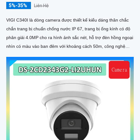
5%-35%
Liên Hệ
VIGI C340I là dòng camera được thiết kế kiểu dáng thân chắc
chắn trang bị chuẩn chống nước IP 67, trang bị ống kính có độ
phân giải 4.0MP cho ra hình ảnh sắc nét, hỗ trợ đèn hồng ngoại
nhìn có màu vào ban đêm với khoảng cách 50m, công nghệ
Smart IR giúp chống lóa hình ảnh