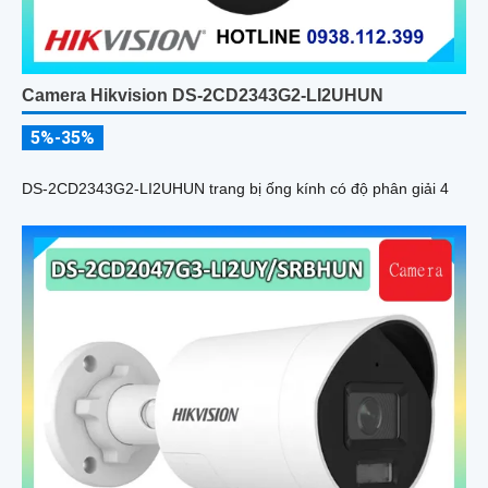
Camera Hikvision DS-2CD2343G2-LI2UHUN
5%-35%
DS-2CD2343G2-LI2UHUN trang bị ống kính có độ phân giải 4