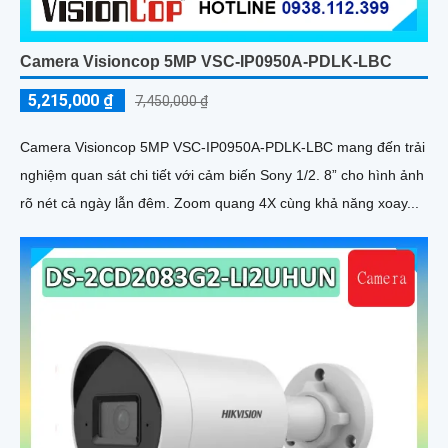
Camera Visioncop 5MP VSC-IP0950A-PDLK-LBC
5,215,000 ₫
7,450,000 ₫
Camera Visioncop 5MP VSC-IP0950A-PDLK-LBC mang đến trải
nghiệm quan sát chi tiết với cảm biến Sony 1/2. 8” cho hình ảnh
rõ nét cả ngày lẫn đêm. Zoom quang 4X cùng khả năng xoay...