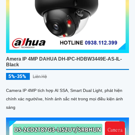
Amera IP 4MP DAHUA DH-IPC-HDBW3449E-AS-IL-
Black
5%-35%
Liên Hệ
Camera IP 4MP tích hợp AI SSA, Smart Dual Light, phát hiện
chính xác người/xe, hình ảnh sắc nét trong mọi điều kiện ánh
sáng