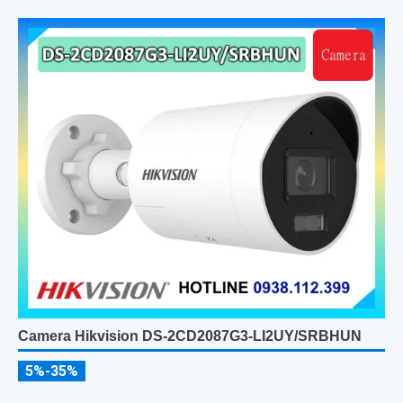
Camera Hikvision DS-2CD2087G3-LI2UY/SRBHUN
5%-35%