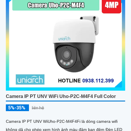
Camera IP PT UNV WiFi Uho-P2C-M4F4 Full Color
5%-35%
liên hệ
Camera IP PT UNV WiUho-P2C-M4F4Fi là dòng camera wifi
không dâ cho phép xem hình ảnh màu đậm ban đêm Đèn LED