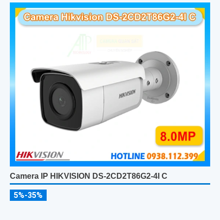
Camera IP HIKVISION DS-2CD2T86G2-4I C
5%-35%