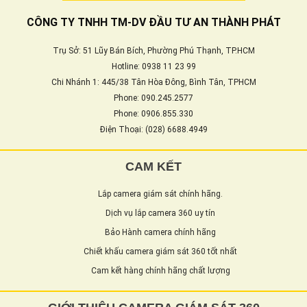
CÔNG TY TNHH TM-DV ĐẦU TƯ AN THÀNH PHÁT
Trụ Sở: 51 Lũy Bán Bích, Phường Phú Thạnh, TP.HCM
Hotline: 0938 11 23 99
Chi Nhánh 1: 445/38 Tân Hòa Đông, Bình Tân, TPHCM
Phone: 090.245.2577
Phone: 0906.855.330
Điện Thoại: (028) 6688.4949
CAM KẾT
Lắp camera giám sát chính hãng.
Dịch vụ lắp camera 360 uy tín
Bảo Hành camera chính hãng
Chiết khấu camera giám sát 360 tốt nhất
Cam kết hàng chính hãng chất lượng